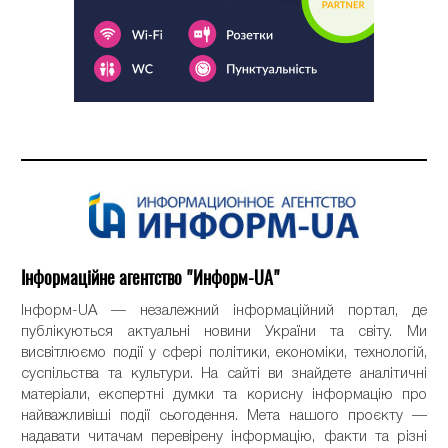
Інформаційне агентство "Информ-UA"
Інформ-UA — незалежний інформаційний портал, де
публікуються актуальні новини України та світу. Ми
висвітлюємо події у сфері політики, економіки, технологій,
суспільства та культури. На сайті ви знайдете аналітичні
матеріали, експертні думки та корисну інформацію про
найважливіші події сьогодення. Мета нашого проєкту —
надавати читачам перевірену інформацію, факти та різні