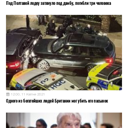
Под Полтавой лодку затянуло под дамбу, погибли три человека
12:00, 11 Квітня 2021
Одного из богатейших людей Британии мог убить его пасынок