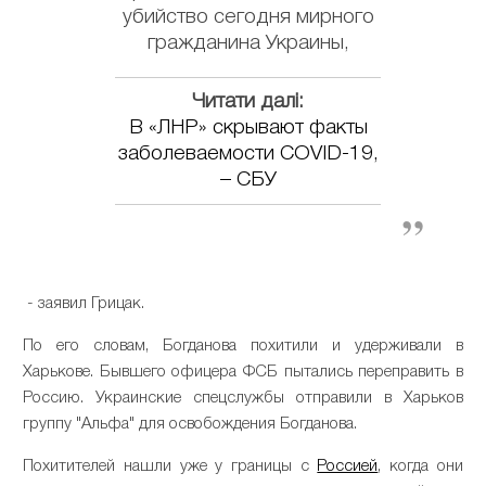
убийство сегодня мирного
гражданина Украины,
Читати далі:
В «ЛНР» скрывают факты
заболеваемости COVID-19,
– СБУ
- заявил Грицак.
По его словам, Богданова похитили и удерживали в
Харькове. Бывшего офицера ФСБ пытались переправить в
Россию. Украинские спецслужбы отправили в Харьков
группу "Альфа" для освобождения Богданова.
Похитителей нашли уже у границы с
Россией
, когда они