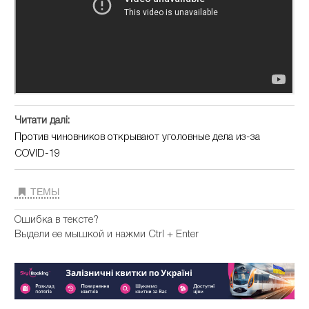
Читати далі:
Против чиновников открывают уголовные дела из-за
COVID-19
ТЕМЫ
Ошибка в тексте?
Выдели ее мышкой и нажми Ctrl + Enter