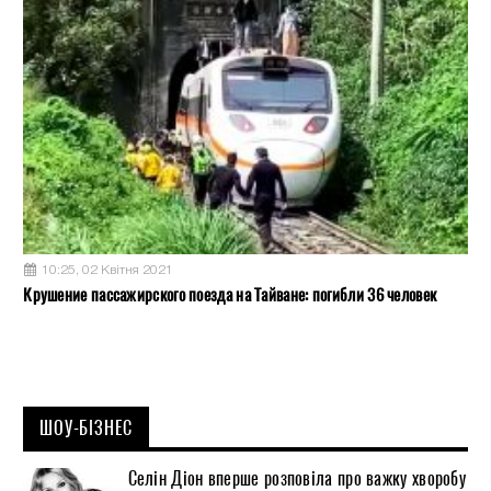
10:25, 02 Квітня 2021
Крушение пассажирского поезда на Тайване: погибли 36 человек
ШОУ-БІЗНЕС
Селін Діон вперше розповіла про важку хворобу