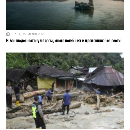
11:19, 05 Квітня 2021
В Бангладеш затонул паром, много погибших и пропавших без вести