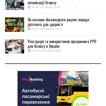
оптимізації бізнесу
20:28, 25 Грудня 2024
Як веганам збалансувати раціон: поради
дієтолога для здоров’я
20:55, 30 Жовтня 2024
Реєстрація та використання програмного РРО
для бізнесу в Україні
09:49, 05 Жовтня 2024