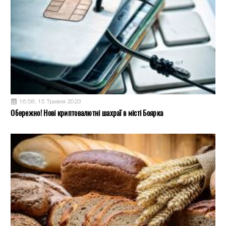
16:58, 15 Травня 2023
Обережно! Нові криптовалютні шахраї в місті Боярка