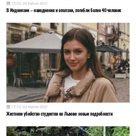
15:52, 04 Квітня 2021
В Индонезии – наводнения и оползни, погибли более 40 человек
17:12, 02 Квітня 2021
Жестокое убийство студентки во Львове: новые подробности