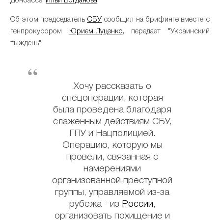
Донбассе,
Ильи Богданова
.
Об этом председатель
СБУ
сообщил на брифинге вместе с
генпрокурором
Юрием Луценко
, передает "Украинский
тыждень".
Хочу рассказать о
спецоперации, которая
была проведена благодаря
слаженным действиям СБУ,
ГПУ и Нацполицией.
Операцию, которую мы
провели, связанная с
намерениями
организованной преступной
группы, управляемой из-за
рубежа - из
России
,
организовать похищение и