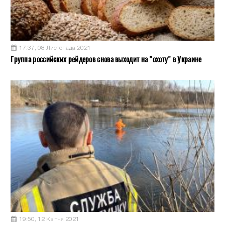
17:37, 08 Листопада 2021
Группа российских рейдеров снова выходит на "охоту" в Украине
19:50, 12 Квітня 2021