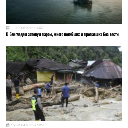
11:19, 05 Квітня 2021
В Бангладеш затонул паром, много погибших и пропавших без вести
15:52, 04 Квітня 2021