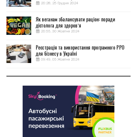
20:28, 25 Грудня 2024
Як веганам збалансувати раціон: поради
дієтолога для здоров’я
20:55, 30 Жовтня 2024
Реєстрація та використання програмного РРО
для бізнесу в Україні
09:49, 05 Жовтня 2024