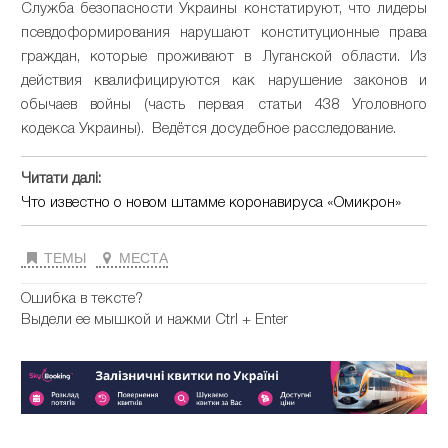
Служба безопасности Украины констатируют, что лидеры
псевдоформирования нарушают конституционные права
граждан, которые проживают в Луганской области. Из
действия квалифицируются как нарушение законов и
обычаев войны (часть первая статьи 438 Уголовного
кодекса Украины). Ведётся досудебное расследование.
Читати далі:
Что известно о новом штамме коронавируса «Омикрон»
ТЕМЫ
МЕСТА
Ошибка в тексте?
Выдели ее мышкой и нажми Ctrl + Enter