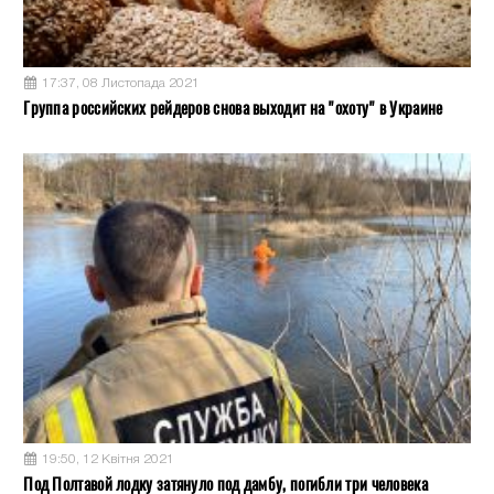
17:37, 08 Листопада 2021
Группа российских рейдеров снова выходит на "охоту" в Украине
19:50, 12 Квітня 2021
Под Полтавой лодку затянуло под дамбу, погибли три человека