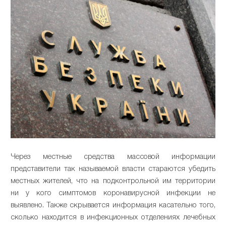
Через местные средства массовой информации
представители так называемой власти стараются убедить
местных жителей, что на подконтрольной им территории
ни у кого симптомов коронавирусной инфекции не
выявлено. Также скрывается информация касательно того,
сколько находится в инфекционных отделениях лечебных