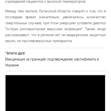
учреждений пациентов с высокой температурой.
Между тем, жители Луганской области говорят о том, что в
последнее время значительно увеличилось количество
смертельных случаев, при этом умершим уставили диагноз
"острая респираторная вирусная инфекция". Также люди
рассказывают, что в регионе нет ни медицинских защитных
масок, ни противовирусных препаратов.
Читати далі:
Вакцинация за границей: подтверждение сертификата в
Украине