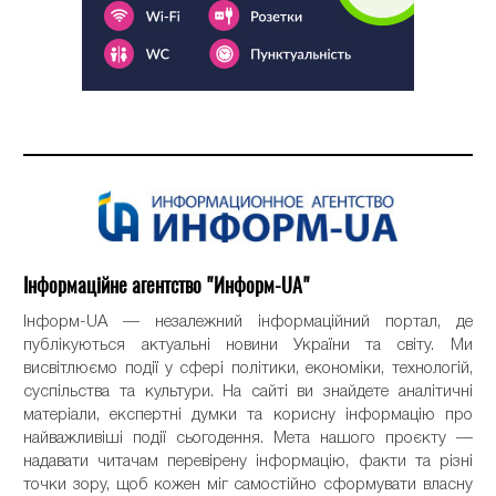
Інформаційне агентство "Информ-UA"
Інформ-UA — незалежний інформаційний портал, де
публікуються актуальні новини України та світу. Ми
висвітлюємо події у сфері політики, економіки, технологій,
суспільства та культури. На сайті ви знайдете аналітичні
матеріали, експертні думки та корисну інформацію про
найважливіші події сьогодення. Мета нашого проєкту —
надавати читачам перевірену інформацію, факти та різні
точки зору, щоб кожен міг самостійно сформувати власну