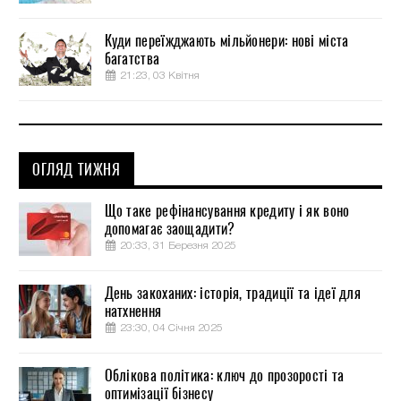
Куди переїжджають мільйонери: нові міста
багатства
21:23, 03 Квітня
ОГЛЯД ТИЖНЯ
Що таке рефінансування кредиту і як воно
допомагає заощадити?
20:33, 31 Березня 2025
День закоханих: історія, традиції та ідеї для
натхнення
23:30, 04 Січня 2025
Облікова політика: ключ до прозорості та
оптимізації бізнесу