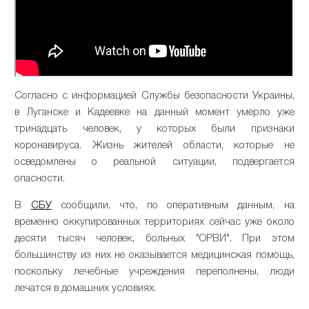
Согласно с информацией Службы безопасности Украины,
в Луганске и Кадеевке на данный момент умерло уже
тринадцать человек, у которых были признаки
коронавируса. Жизнь жителей области, которые не
осведомлены о реальной ситуации, подвергается
опасности.
В
СБУ
сообщили, что, по оперативным данным, на
временно оккупированных территориях сейчас уже около
десяти тысяч человек, больных "ОРВИ". При этом
большинству из них не оказывается медицинская помощь,
поскольку лечебные учреждения переполнены, люди
лечатся в домашних условиях.