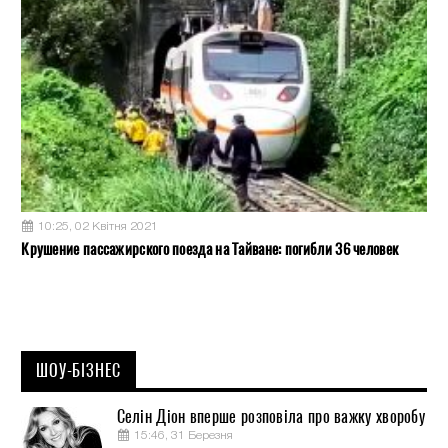
10:25, 02 Квітня 2021
Крушение пассажирского поезда на Тайване: погибли 36 человек
ШОУ-БІЗНЕС
Селін Діон вперше розповіла про важку хворобу
15:46, 31 Березня