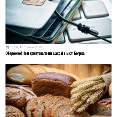
16:58, 15 Травня 2023
Обережно! Нові криптовалютні шахраї в місті Боярка