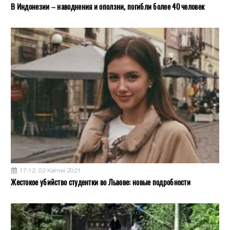
В Индонезии – наводнения и оползни, погибли более 40 человек
17:12, 02 Квітня 2021
Жестокое убийство студентки во Львове: новые подробности