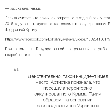
— рассказала певица.
Лолита считает, что причиной запрета на въезд в Украину стал
2015 году она выступала с гастролями в оккупированном 
Федерацией Крыму.
https://www.facebook.com/LolitaMilyavskaya/videos/13825115017
При этом, в Государственной пограничной службе
подробности запрета.
Действительно, такой инцидент имел
место. Артистка признала, что
посещала территорию
оккупированного Крыма. Таким
образом, на основании
законодательства Украины и