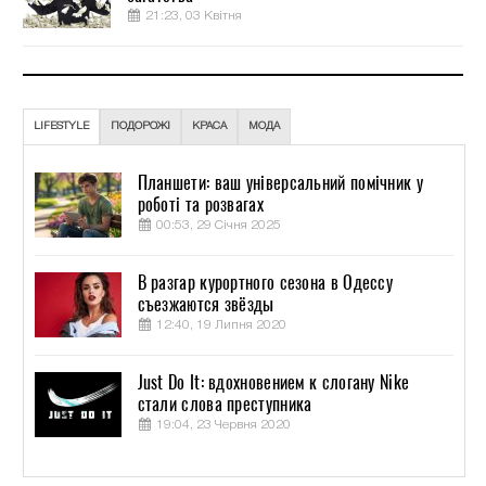
21:23, 03 Квітня
LIFESTYLE
ПОДОРОЖІ
КРАСА
МОДА
Планшети: ваш універсальний помічник у
роботі та розвагах
00:53, 29 Січня 2025
В разгар курортного сезона в Одессу
съезжаются звёзды
12:40, 19 Липня 2020
Just Do It: вдохновением к слогану Nike
стали слова преступника
19:04, 23 Червня 2020