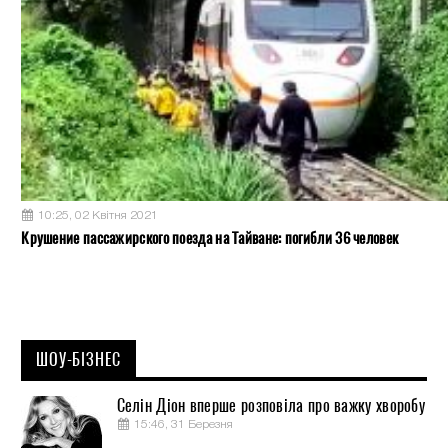
10:25, 02 Квітня 2021
Крушение пассажирского поезда на Тайване: погибли 36 человек
ШОУ-БІЗНЕС
Селін Діон вперше розповіла про важку хворобу
15:46, 31 Березня