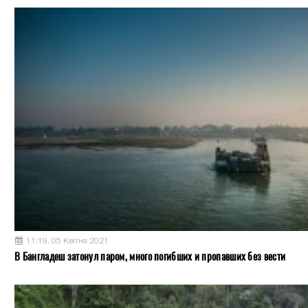
11:19, 05 Квітня 2021
В Бангладеш затонул паром, много погибших и пропавших без вести