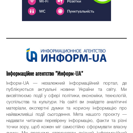
Інформаційне агентство "Информ-UA"
Інформ-UA — незалежний інформаційний портал, де
публікуються актуальні новини України та світу. Ми
висвітлюємо події у сфері політики, економіки, технологій,
суспільства та культури. На сайті ви знайдете аналітичні
матеріали, експертні думки та корисну інформацію про
найважливіші події сьогодення. Мета нашого проєкту —
надавати читачам перевірену інформацію, факти та різні
точки зору, щоб кожен міг самостійно сформувати власну