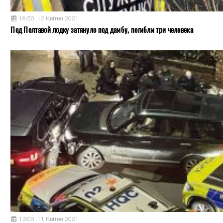
19:50, 12 Квітня 2021
Под Полтавой лодку затянуло под дамбу, погибли три человека
12:00, 11 Квітня 2021