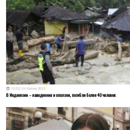
15:52, 04 Квітня 2021
В Индонезии – наводнения и оползни, погибли более 40 человек