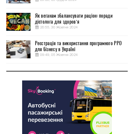
Як веганам збалансувати раціон: поради
дієтолога для здоров’я
20:55, 30 Жовтня 2024
Реєстрація та використання програмного РРО
для бізнесу в Україні
09:49, 05 Жовтня 2024