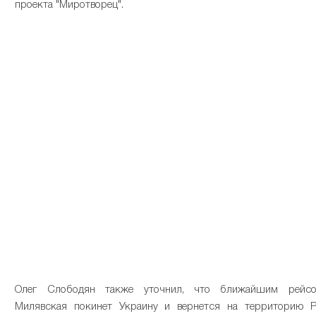
проекта "Миротворец".
Олег Слободян также уточнил, что ближайшим рейс
Милявская покинет Украину и вернется на территорию Р