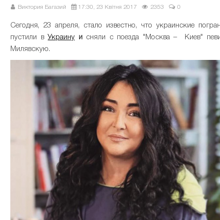
Виктория Багазий
17:30, 23 Квітня 2017
2353
0
Сегодня, 23 апреля, стало известно, что украинские погра
пустили в
Украину
и
сняли с поезда "Москва – Киев" пев
Милявскую.