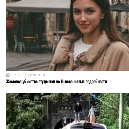
17:12, 02 Квітня 2021
Жестокое убийство студентки во Львове: новые подробности