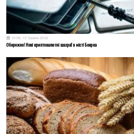
16:58, 15 Травня 2023
Обережно! Нові криптовалютні шахраї в місті Боярка