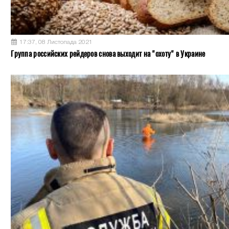
17:37, 08 Листопада 2021
Группа российских рейдеров снова выходит на "охоту" в Украине