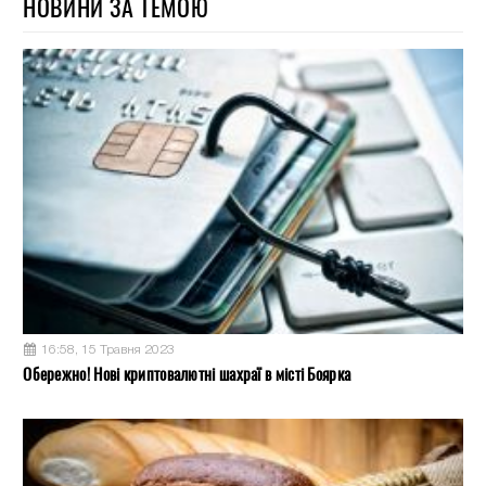
НОВИНИ ЗА ТЕМОЮ
16:58, 15 Травня 2023
Обережно! Нові криптовалютні шахраї в місті Боярка