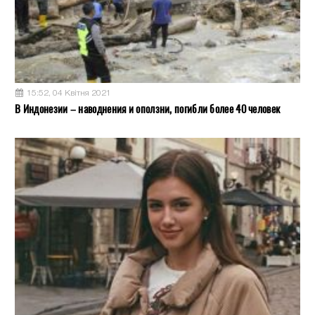
15:52, 04 Квітня 2021
В Индонезии – наводнения и оползни, погибли более 40 человек