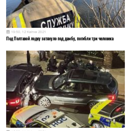
19:50, 12 Квітня 2021
Под Полтавой лодку затянуло под дамбу, погибли три человека