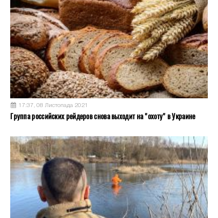
17:37, 08 Листопада 2021
Группа российских рейдеров снова выходит на "охоту" в Украине