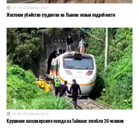
17:12, 02 Квітня 2021
Жестокое убийство студентки во Львове: новые подробности
10:25, 02 Квітня 2021
Крушение пассажирского поезда на Тайване: погибли 36 человек