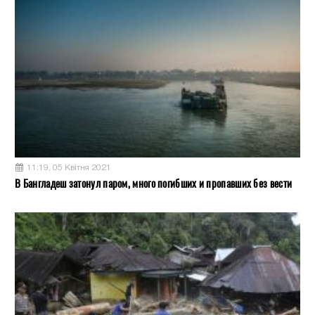
11:19, 05 Квітня 2021
В Бангладеш затонул паром, много погибших и пропавших без вести