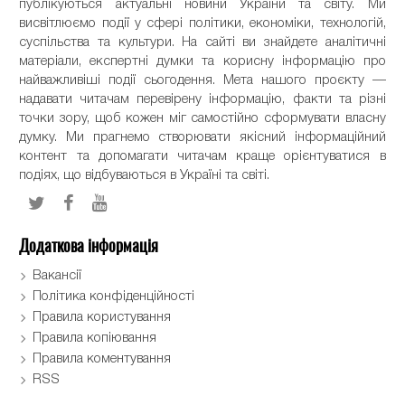
публікуються актуальні новини України та світу. Ми
висвітлюємо події у сфері політики, економіки, технологій,
суспільства та культури. На сайті ви знайдете аналітичні
матеріали, експертні думки та корисну інформацію про
найважливіші події сьогодення. Мета нашого проєкту —
надавати читачам перевірену інформацію, факти та різні
точки зору, щоб кожен міг самостійно сформувати власну
думку. Ми прагнемо створювати якісний інформаційний
контент та допомагати читачам краще орієнтуватися в
подіях, що відбуваються в Україні та світі.
Додаткова інформація
Вакансії
Політика конфіденційності
Правила користування
Правила копіювання
Правила коментування
RSS