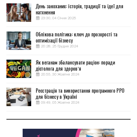
День закоханих: історія, традиції та ідеї для
натхнення
23:30, 04 Січня 2025
Облікова політика: ключ до прозорості та
оптимізації бізнесу
20:28, 25 Грудня 2024
Як веганам збалансувати раціон: поради
дієтолога для здоров’я
20:55, 30 Жовтня 2024
Реєстрація та використання програмного РРО
для бізнесу в Україні
09:49, 05 Жовтня 2024