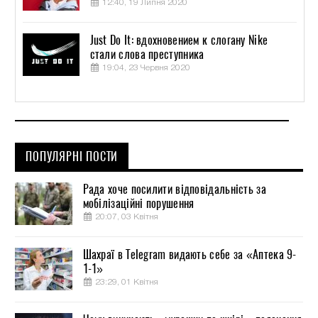
12:40, 19 Липня 2020
Just Do It: вдохновением к слогану Nike
стали слова преступника
19:04, 23 Червня 2020
ПОПУЛЯРНІ ПОСТИ
Рада хоче посилити відповідальність за
мобілізаційні порушення
20:07, 03 Квітня
Шахраї в Telegram видають себе за «Аптека 9-
1-1»
23:29, 01 Квітня