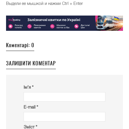
Выдели ее мышкой и нажми Ctrl + Enter
Коментарі: 0
ЗАЛИШИТИ КОМЕНТАР
Ім’я *
E-mail *
Зміст *