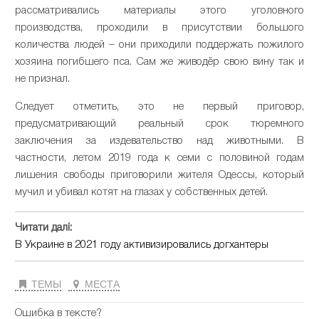
рассматривались материалы этого уголовного
производства, проходили в присутствии большого
количества людей – они приходили поддержать пожилого
хозяина погибшего пса. Сам же живодёр свою вину так и
не признал.
Следует отметить, это не первый приговор,
предусматривающий реальный срок тюремного
заключения за издевательство над животными. В
частности, летом 2019 года к семи с половиной годам
лишения свободы приговорили жителя Одессы, который
мучил и убивал котят на глазах у собственных детей.
Читати далі:
В Украине в 2021 году активизировались догхантеры
ТЕМЫ
МЕСТА
Ошибка в тексте?