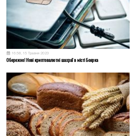
16:58, 15 Травня 2023
Обережно! Нові криптовалютні шахраї в місті Боярка