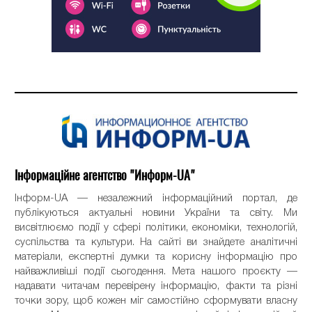
Інформаційне агентство "Информ-UA"
Інформ-UA — незалежний інформаційний портал, де
публікуються актуальні новини України та світу. Ми
висвітлюємо події у сфері політики, економіки, технологій,
суспільства та культури. На сайті ви знайдете аналітичні
матеріали, експертні думки та корисну інформацію про
найважливіші події сьогодення. Мета нашого проєкту —
надавати читачам перевірену інформацію, факти та різні
точки зору, щоб кожен міг самостійно сформувати власну