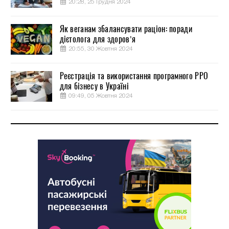
20:28, 25 Грудня 2024
Як веганам збалансувати раціон: поради
дієтолога для здоров’я
20:55, 30 Жовтня 2024
Реєстрація та використання програмного РРО
для бізнесу в Україні
09:49, 05 Жовтня 2024