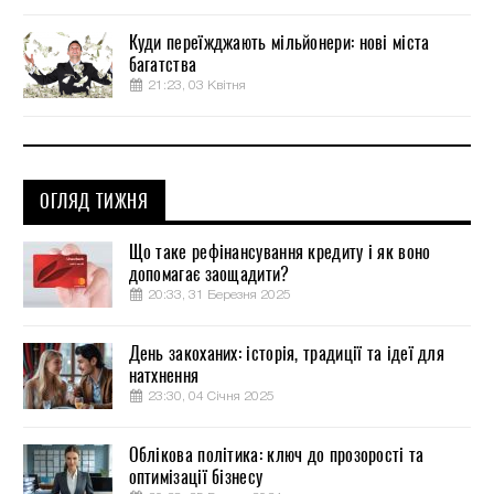
Куди переїжджають мільйонери: нові міста
багатства
21:23, 03 Квітня
ОГЛЯД ТИЖНЯ
Що таке рефінансування кредиту і як воно
допомагає заощадити?
20:33, 31 Березня 2025
День закоханих: історія, традиції та ідеї для
натхнення
23:30, 04 Січня 2025
Облікова політика: ключ до прозорості та
оптимізації бізнесу