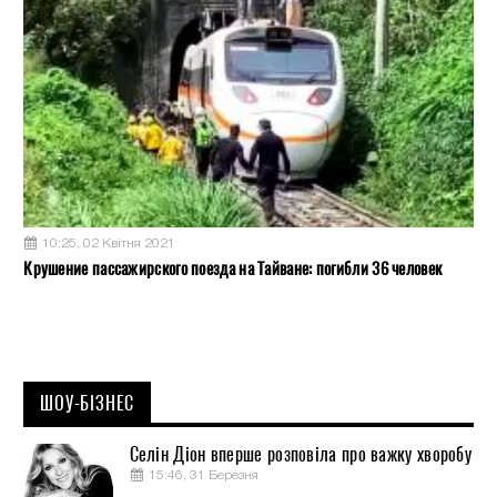
10:25, 02 Квітня 2021
Крушение пассажирского поезда на Тайване: погибли 36 человек
ШОУ-БІЗНЕС
Селін Діон вперше розповіла про важку хворобу
15:46, 31 Березня