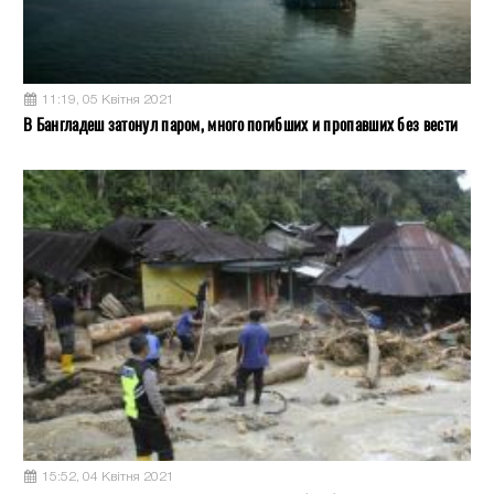
11:19, 05 Квітня 2021
В Бангладеш затонул паром, много погибших и пропавших без вести
15:52, 04 Квітня 2021