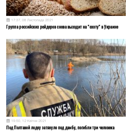
17:37, 08 Листопада 2021
Группа российских рейдеров снова выходит на "охоту" в Украине
19:50, 12 Квітня 2021
Под Полтавой лодку затянуло под дамбу, погибли три человека