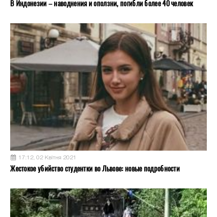
В Индонезии – наводнения и оползни, погибли более 40 человек
17:12, 02 Квітня 2021
Жестокое убийство студентки во Львове: новые подробности