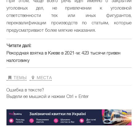
При этом, чаще всего речь идёт именно о закрытии
уголовных дел, не привлечении к уголовной
ответственности тех или иных фигурантов,
переквалификации производств по статьям, которые
предусматривают более мягкие наказания.
Читати далі:
Рекордная взятка в Киеве в 2021-м: 423 тысячи гривен
налоговику
ТЕМЫ
МЕСТА
Ошибка в тексте?
Выдели ее мышкой и нажми Ctrl + Enter