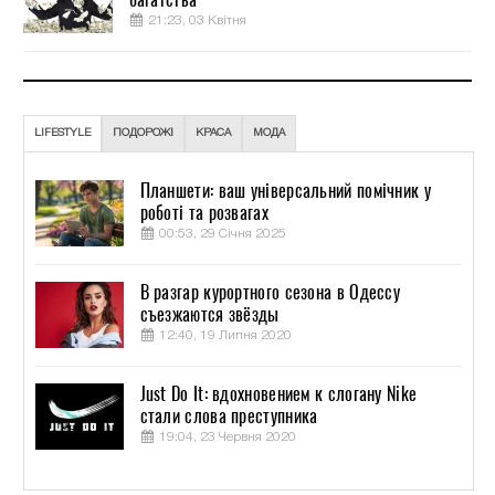
21:23, 03 Квітня
LIFESTYLE
ПОДОРОЖІ
КРАСА
МОДА
Планшети: ваш універсальний помічник у
роботі та розвагах
00:53, 29 Січня 2025
В разгар курортного сезона в Одессу
съезжаются звёзды
12:40, 19 Липня 2020
Just Do It: вдохновением к слогану Nike
стали слова преступника
19:04, 23 Червня 2020