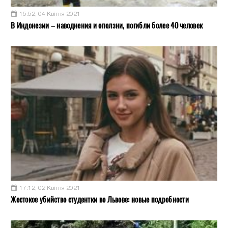
15:52, 04 Квітня 2021
В Индонезии – наводнения и оползни, погибли более 40 человек
17:12, 02 Квітня 2021
Жестокое убийство студентки во Львове: новые подробности