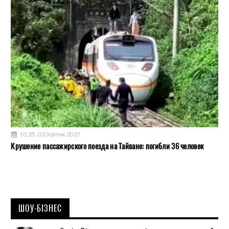
10:25, 02 Квітня 2021
Крушение пассажирского поезда на Тайване: погибли 36 человек
ШОУ-БІЗНЕС