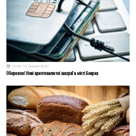
16:58, 15 Травня 2023
Обережно! Нові криптовалютні шахраї в місті Боярка