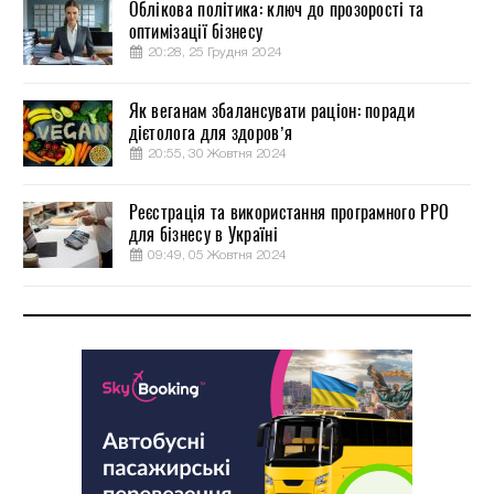
Облікова політика: ключ до прозорості та
оптимізації бізнесу
20:28, 25 Грудня 2024
Як веганам збалансувати раціон: поради
дієтолога для здоров’я
20:55, 30 Жовтня 2024
Реєстрація та використання програмного РРО
для бізнесу в Україні
09:49, 05 Жовтня 2024