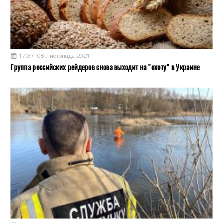
17:37, 08 Листопада 2021
Группа российских рейдеров снова выходит на "охоту" в Украине