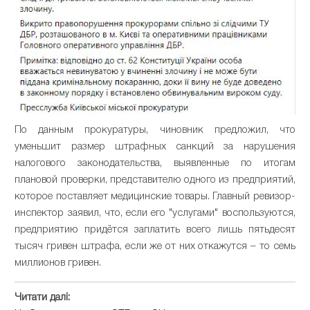
По данным прокуратуры, чиновник предложил, что
уменьшит размер штрафных санкций за нарушения
налогового законодательства, выявленные по итогам
плановой проверки, представителю одного из предприятий,
которое поставляет медицинские товары. Главный ревизор-
инспектор заявил, что, если его "услугами" воспользуются,
предприятию придётся заплатить всего лишь пятьдесят
тысяч гривен штрафа, если же от них откажутся – то семь
миллионов гривен.
Читати далі: