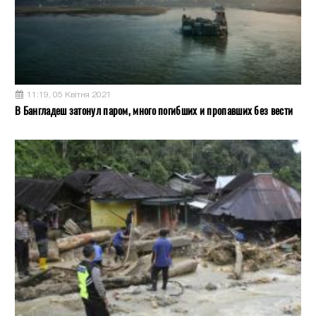
11:19, 05 Квітня 2021
В Бангладеш затонул паром, много погибших и пропавших без вести