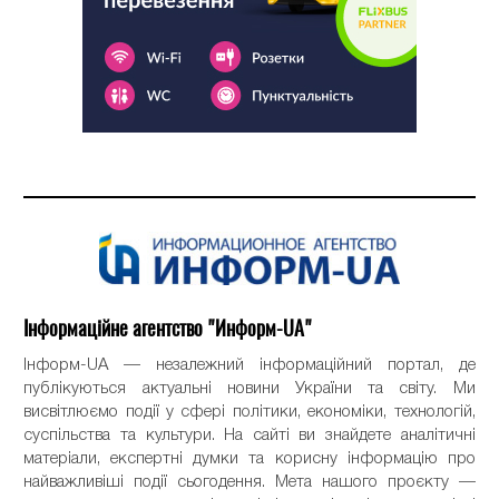
Інформаційне агентство "Информ-UA"
Інформ-UA — незалежний інформаційний портал, де
публікуються актуальні новини України та світу. Ми
висвітлюємо події у сфері політики, економіки, технологій,
суспільства та культури. На сайті ви знайдете аналітичні
матеріали, експертні думки та корисну інформацію про
найважливіші події сьогодення. Мета нашого проєкту —