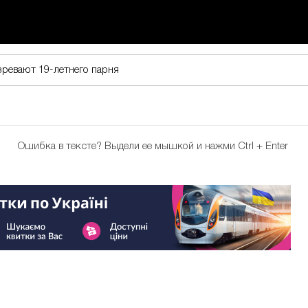
зревают 19-летнего парня
Ошибка в тексте?
Выдели ее мышкой и нажми Ctrl + Enter