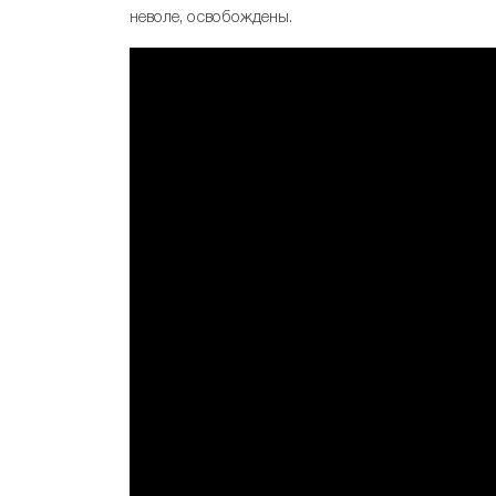
неволе, освобождены.