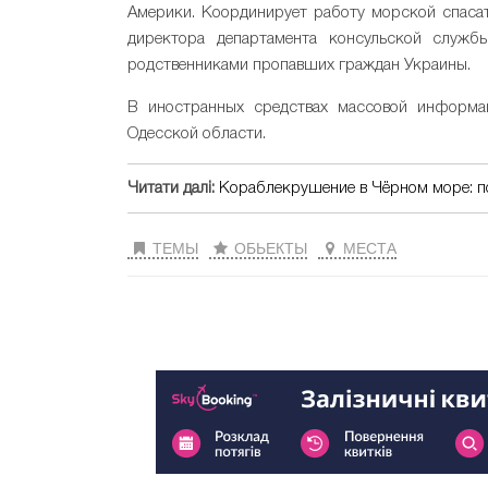
Америки. Координирует работу морской спаса
директора департамента консульской служ
родственниками пропавших граждан Украины.
В иностранных средствах массовой информац
Одесской области.
Читати далі:
Кораблекрушение в Чёрном море: п
ТЕМЫ
ОБЬЕКТЫ
МЕСТА