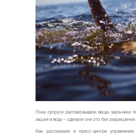
Пока супруги распаковывали вещи, мальчики по
зашли в воду – сделали они это без разрешения.
Как рассказали в пресс-центре управления