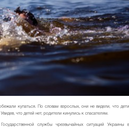
бежали купаться. По словам взрослых, они не видели, что дет
 Увидев, что детей нет, родители кинулись к спасателям.
 Государственной службы чрезвычайных ситуаций Украины 