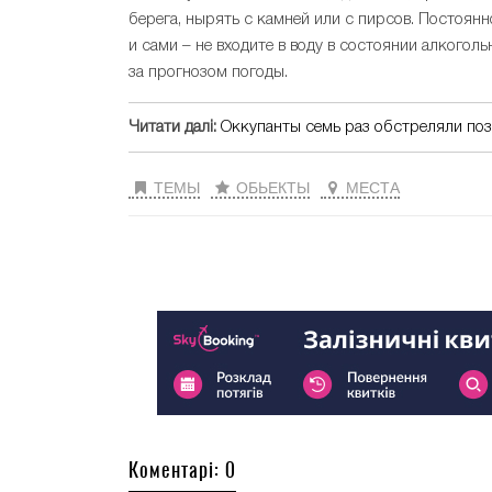
берега, нырять с камней или с пирсов. Постоян
и сами – не входите в воду в состоянии алкогол
за прогнозом погоды.
Читати далі:
Оккупанты семь раз обстреляли поз
ТЕМЫ
ОБЬЕКТЫ
МЕСТА
Коментарі: 0