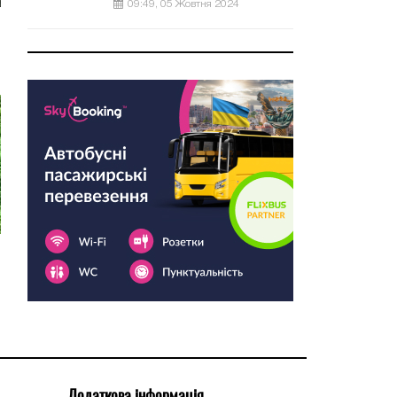
09:49, 05 Жовтня 2024
Додаткова інформація