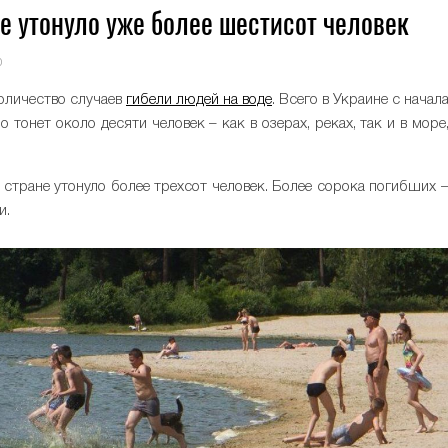
е утонуло уже более шестисот человек
0
количество случаев
гибели людей на воде
. Всего в Украине с начал
 тонет около десяти человек – как в озерах, реках, так и в море
 стране утонуло более трехсот человек. Более сорока погибших 
и.