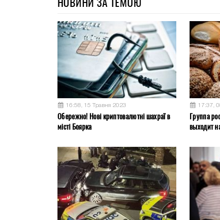
НОВИНИ ЗА ТЕМОЮ
16:58, 15 Травня 2023
17:37, 
Обережно! Нові криптовалютні шахраї в
Группа ро
місті Боярка
выходит на