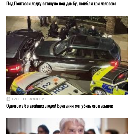
Под Полтавой лодку затянуло под дамбу, погибли три человека
12:00, 11 Квітня 2021
Одного из богатейших людей Британии мог убить его пасынок