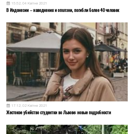
15:52, 04 Квітня 2021
В Индонезии – наводнения и оползни, погибли более 40 человек
17:12, 02 Квітня 2021
Жестокое убийство студентки во Львове: новые подробности