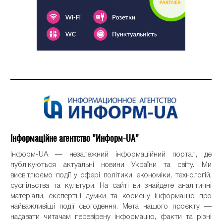
Інформаційне агентство "Информ-UA"
Інформ-UA — незалежний інформаційний портал, де
публікуються актуальні новини України та світу. Ми
висвітлюємо події у сфері політики, економіки, технологій,
суспільства та культури. На сайті ви знайдете аналітичні
матеріали, експертні думки та корисну інформацію про
найважливіші події сьогодення. Мета нашого проєкту —
надавати читачам перевірену інформацію, факти та різні