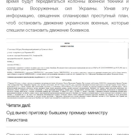
время будут передвигаться колонны военной техники и
солдаты Вооруженных сил Украины. Узнав эту
информацию, священник спланировал преступный план,
чтоб остановить движение украинских военных, которые
спешили остановить движение боевиков.
Читати далі:
Суд вынес приговор бывшему премьер-министру
Пакистана