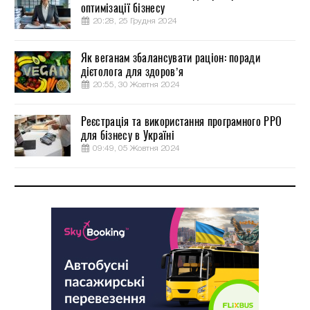
оптимізації бізнесу
20:28, 25 Грудня 2024
Як веганам збалансувати раціон: поради
дієтолога для здоров’я
20:55, 30 Жовтня 2024
Реєстрація та використання програмного РРО
для бізнесу в Україні
09:49, 05 Жовтня 2024