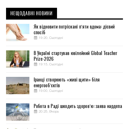
НЕЩОДАВНІ НОВИНИ
Як відновити потріскані п’яти вдома: дієвий
спосіб
19:20, Сьогодні
В Україні стартував ювілейний Global Teacher
Prize-2026
19:15, Сьогодні
Іранці створюють «живі щити» біля
енергооб’єктів
19:00, Сьогодні
Робота в Раді шкодить здоров’ю: заява нардепа
20:25, Вчора