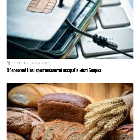
16:58, 15 Травня 2023
Обережно! Нові криптовалютні шахраї в місті Боярка