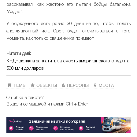
рассказывал, как жестоко его пытали бойцы батальона
"Айдар”.
У осуждённого есть ровно 30 дней на то, чтобы подать
апелляционный иск. Срок будет отсчитываться с того
момента, как только священника поймают.
Читати далі:
КНДР должна заплатить за смерть американского студента
500 млн долларов
ТЕМЫ
ОБЬЕКТЫ
ПЕРСОНЫ
МЕСТА
Ошибка в тексте?
Выдели ее мышкой и нажми Ctrl + Enter