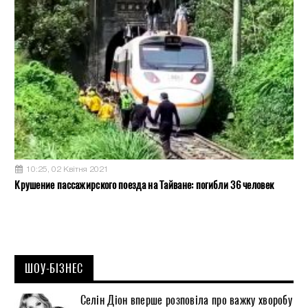
10:25, 02 Квітня 2021
Крушение пассажирского поезда на Тайване: погибли 36 человек
ШОУ-БІЗНЕС
Селін Діон вперше розповіла про важку хворобу