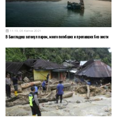
11:19, 05 Квітня 2021
В Бангладеш затонул паром, много погибших и пропавших без вести