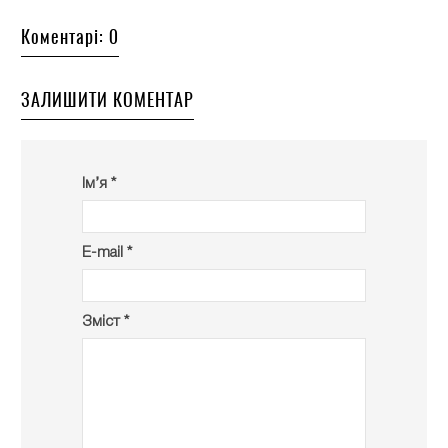
Коментарі: 0
ЗАЛИШИТИ КОМЕНТАР
Ім’я *
E-mail *
Зміст *