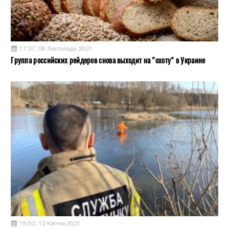
17:37, 08 Листопада 2021
Группа российских рейдеров снова выходит на "охоту" в Украине
19:50, 12 Квітня 2021