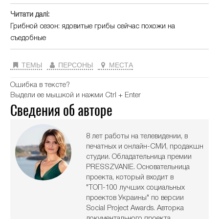
Читати далі:
Грибной сезон: ядовитые грибы сейчас похожи на
съедобные
ТЕМЫ
ПЕРСОНЫ
МЕСТА
Ошибка в тексте?
Выдели ее мышкой и нажми Ctrl + Enter
Сведения об авторе
8 лет работы на телевидении, в
печатных и онлайн-СМИ, продакшн
студии. Обладательница премии
PRESSZVANIE. Основательница
проекта, который входит в
"ТОП-100 лучших социальных
проектов Украины" по версии
Social Project Awards. Авторка
документального проекта,