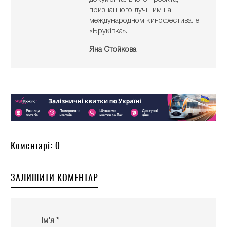
признанного лучшим на
международном кинофестивале
«Бруківка».
Яна Стойкова
Коментарі: 0
ЗАЛИШИТИ КОМЕНТАР
Ім’я *