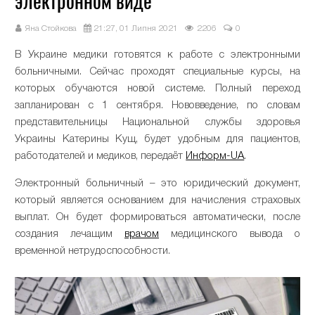
электронном виде
Яна Стойкова
21:27, 01 Липня 2021
2206
0
В Украине медики готовятся к работе с электронными
больничными. Сейчас проходят специальные курсы, на
которых обучаются новой системе. Полный переход
запланирован с 1 сентября. Нововведение, по словам
представительницы Национальной службы здоровья
Украины Катерины Кущ, будет удобным для пациентов,
работодателей и медиков, передаёт
Информ-UA
.
Электронный больничный – это юридический документ,
который является основанием для начисления страховых
выплат. Он будет формироваться автоматически, после
создания лечащим
врачом
медицинского вывода о
временной нетрудоспособности.