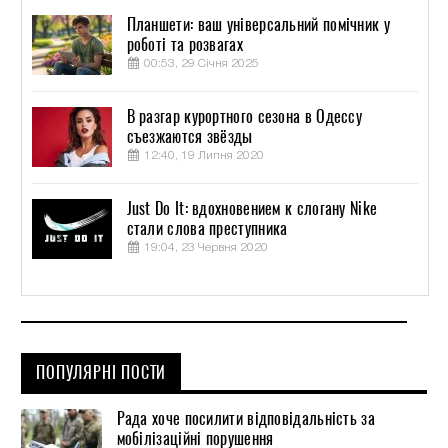
Планшети: ваш універсальний помічник у
роботі та розвагах
00:53, 29 Січня 2025
В разгар курортного сезона в Одессу
съезжаются звёзды
12:40, 19 Липня 2020
Just Do It: вдохновением к слогану Nike
стали слова преступника
19:04, 23 Червня 2020
ПОПУЛЯРНІ ПОСТИ
Рада хоче посилити відповідальність за
мобілізаційні порушення