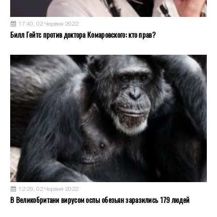
17:40, 02 Червня 2022
Билл Гейтс против доктора Комаровского: кто прав?
12:29, 02 Червня 2022
В Великобритани вирусом оспы обезьян заразились 179 людей