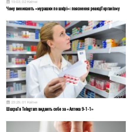
19:03, 02 Квітня
Чому виникають «мурашки по шкірі»: пояснення реакції організму
23:29, 01 Квітня
Шахраї в Telegram видають себе за «Аптека 9-1-1»