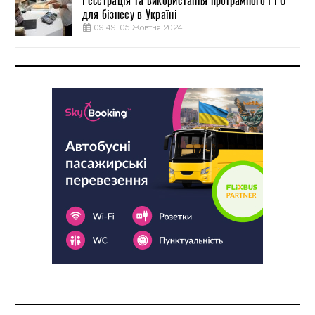
Реєстрація та використання програмного РРО
для бізнесу в Україні
09:49, 05 Жовтня 2024