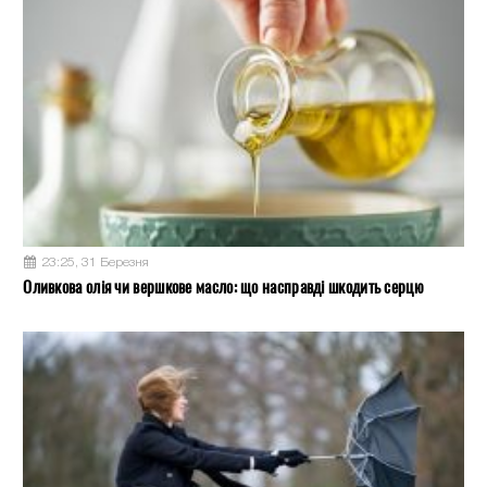
23:25, 31 Березня
Оливкова олія чи вершкове масло: що насправді шкодить серцю