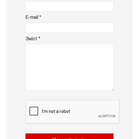
E-mail *
Зміст *