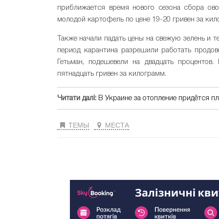
приближается время нового сезона сбора ово
молодой картофель по цене 19-20 гривен за кил
Также начали падать цены на свежую зелень и 
период карантина разрешили работать продов
Гетьман, подешевели на двадцать процентов.
пятнадцать гривен за килограмм.
Читати далі:
В Украине за отопление придётся п
ТЕМЫ
МЕСТА