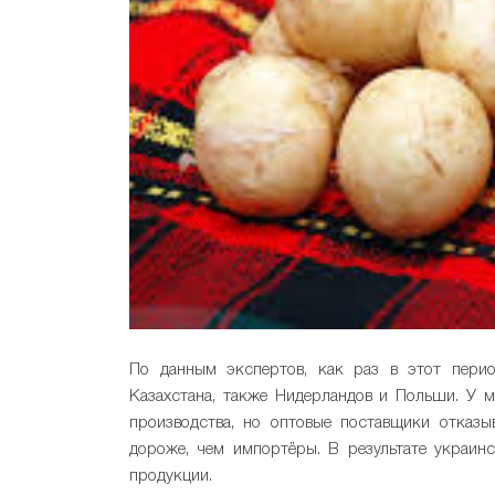
По данным экспертов, как раз в этот перио
Казахстана, также Нидерландов и Польши. У м
производства, но оптовые поставщики отказы
дороже, чем импортёры. В результате украин
продукции.