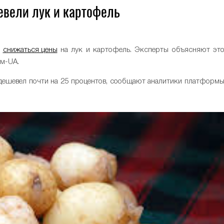
евели лук и картофель
и
снижаться цены
на лук и картофель. Эксперты объясняют эт
м-UA.
подешевел почти на 25 процентов, сообщают аналитики платформ