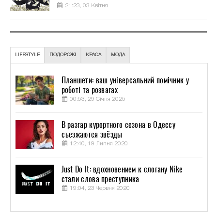
21:23, 03 Квітня
LIFESTYLE
ПОДОРОЖІ
КРАСА
МОДА
Планшети: ваш універсальний помічник у
роботі та розвагах
00:53, 29 Січня 2025
В разгар курортного сезона в Одессу
съезжаются звёзды
12:40, 19 Липня 2020
Just Do It: вдохновением к слогану Nike
стали слова преступника
19:04, 23 Червня 2020