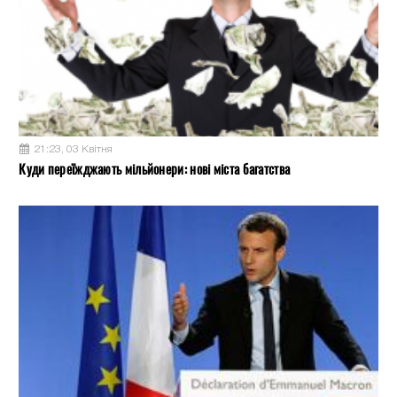
21:23, 03 Квітня
Куди переїжджають мільйонери: нові міста багатства