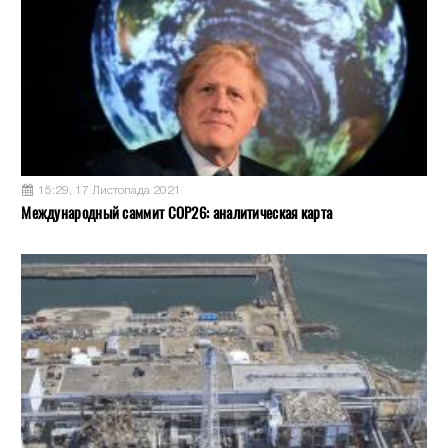
15:29, 17 Листопада 2021
Международный саммит COP26: аналитическая карта