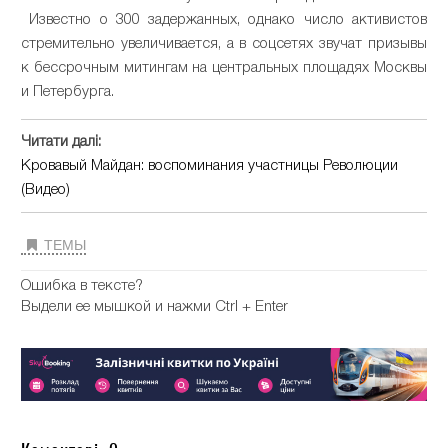
Известно о 300 задержанных, однако число активистов
стремительно увеличивается, а в соцсетях звучат призывы
к бессрочным митингам на центральных площадях Москвы
и Петербурга.
Читати далі:
Кровавый Майдан: воспоминания участницы Революции
(Видео)
ТЕМЫ
Ошибка в тексте?
Выдели ее мышкой и нажми Ctrl + Enter