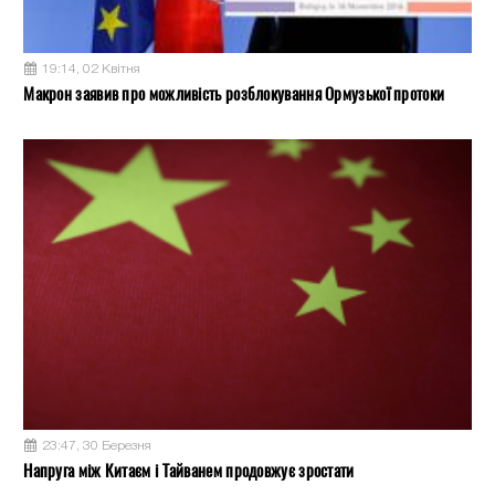
19:14, 02 Квітня
Макрон заявив про можливість розблокування Ормузької протоки
23:47, 30 Березня
Напруга між Китаєм і Тайванем продовжує зростати