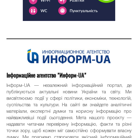
Інформаційне агентство "Информ-UA"
Інформ-UA — незалежний інформаційний портал, де
публікуються актуальні новини України та світу. Ми
висвітлюємо події у сфері політики, економіки, технологій,
суспільства та культури. На сайті ви знайдете аналітичні
матеріали, експертні думки та корисну інформацію про
найважливіші події сьогодення. Мета нашого проєкту —
надавати читачам перевірену інформацію, факти та різні
точки зору, щоб кожен міг самостійно сформувати власну
думку. Ми прагнемо створювати якісний інформаційний