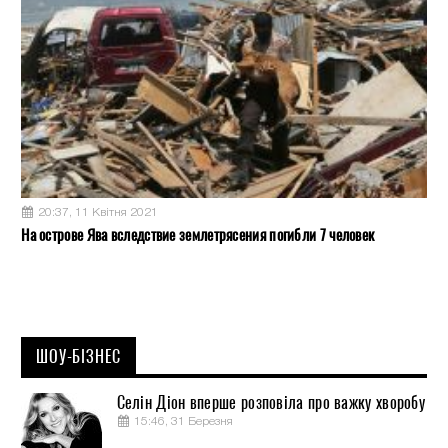
20:37, 11 Квітня 2021
На острове Ява вследствие землетрясения погибли 7 человек
ШОУ-БІЗНЕС
Селін Діон вперше розповіла про важку хворобу
15:46, 31 Березня