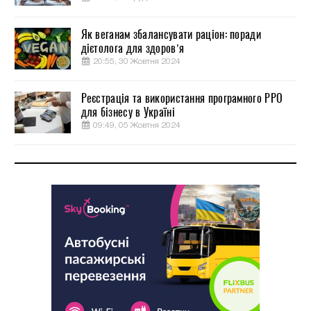
Як веганам збалансувати раціон: поради
дієтолога для здоров’я
20:55, 30 Жовтня 2024
Реєстрація та використання програмного РРО
для бізнесу в Україні
09:49, 05 Жовтня 2024