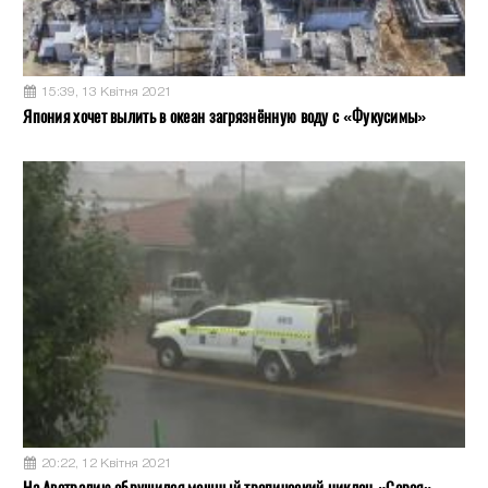
15:39, 13 Квітня 2021
Япония хочет вылить в океан загрязнённую воду с «Фукусимы»
20:22, 12 Квітня 2021