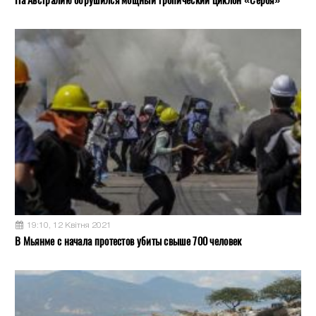
На Австралию обрушился мощный тропический циклон «Сероя»
19:10, 12 Квітня 2021
В Мьянме с начала протестов убиты свыше 700 человек