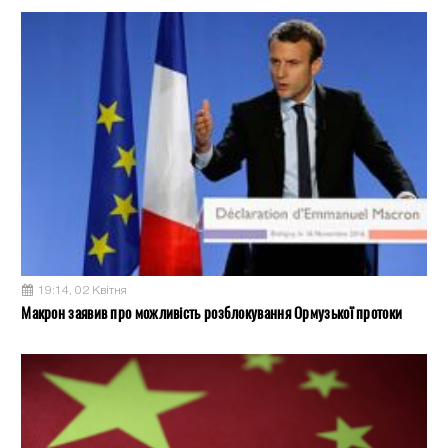
19:14, 02 Квітня
Макрон заявив про можливість розблокування Ормузької протоки