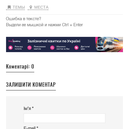
ТЕМЫ
МЕСТА
Ошибка в тексте?
Выдели ее мышкой и нажми Ctrl + Enter
Коментарі: 0
ЗАЛИШИТИ КОМЕНТАР
Ім’я *
E-mail *