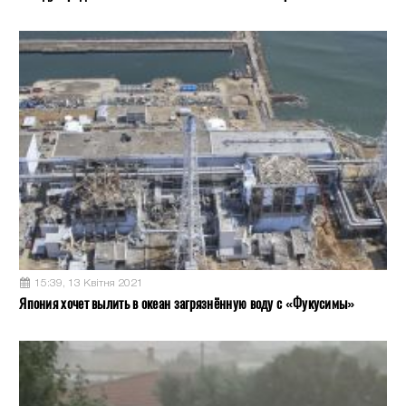
15:39, 13 Квітня 2021
Япония хочет вылить в океан загрязнённую воду с «Фукусимы»