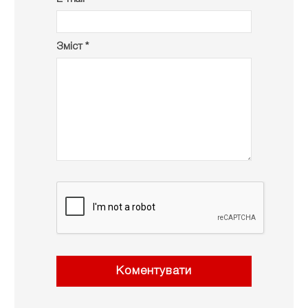
Зміст *
Коментувати