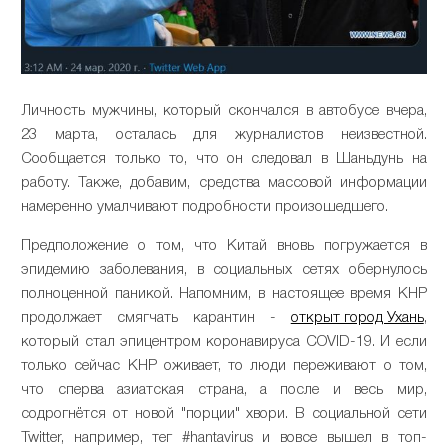
Личность мужчины, который скончался в автобусе вчера,
23 марта, осталась для журналистов неизвестной.
Сообщается только то, что он следовал в Шаньдунь на
работу. Также, добавим, средства массовой информации
намеренно умалчивают подробности произошедшего.
Предположение о том, что Китай вновь погружается в
эпидемию заболевания, в социальных сетях обернулось
полноценной паникой. Напомним, в настоящее время КНР
продолжает смягчать карантин -
открыт город Ухань
,
который стал эпицентром коронавируса COVID-19. И если
только сейчас КНР оживает, то люди переживают о том,
что сперва азиатская страна, а после и весь мир,
содрогнётся от новой "порции" хвори. В социальной сети
Twitter, например, тег #hantavirus и вовсе вышел в топ-