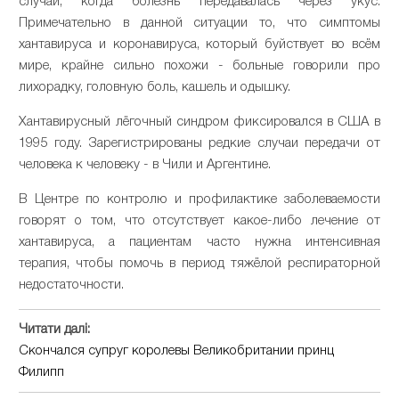
случаи, когда болезнь передавалась через укус.
Примечательно в данной ситуации то, что симптомы
хантавируса и коронавируса, который буйствует во всём
мире, крайне сильно похожи - больные говорили про
лихорадку, головную боль, кашель и одышку.
Хантавирусный лёгочный синдром фиксировался в США в
1995 году. Зарегистрированы редкие случаи передачи от
человека к человеку - в Чили и Аргентине.
В Центре по контролю и профилактике заболеваемости
говорят о том, что отсутствует какое-либо лечение от
хантавируса, а пациентам часто нужна интенсивная
терапия, чтобы помочь в период тяжёлой респираторной
недостаточности.
Читати далі:
Скончался супруг королевы Великобритании принц
Филипп