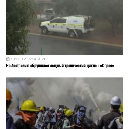
20:22, 12 Квітня 2021
На Австралию обрушился мощный тропический циклон «Сероя»