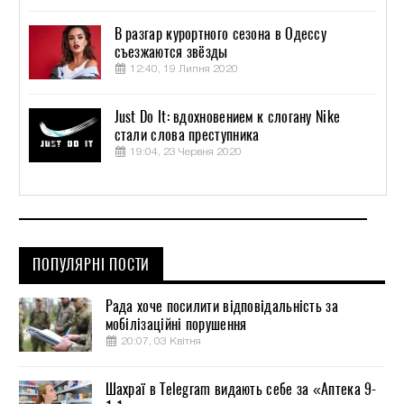
В разгар курортного сезона в Одессу
съезжаются звёзды
12:40, 19 Липня 2020
Just Do It: вдохновением к слогану Nike
стали слова преступника
19:04, 23 Червня 2020
ПОПУЛЯРНІ ПОСТИ
Рада хоче посилити відповідальність за
мобілізаційні порушення
20:07, 03 Квітня
Шахраї в Telegram видають себе за «Аптека 9-