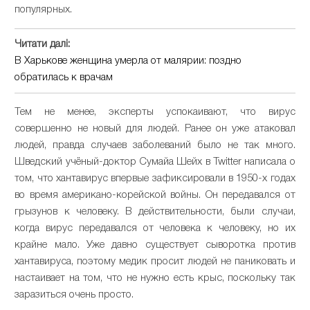
популярных.
Читати далі:
В Харькове женщина умерла от малярии: поздно
обратилась к врачам
Тем не менее, эксперты успокаивают, что вирус
совершенно не новый для людей. Ранее он уже атаковал
людей, правда случаев заболеваний было не так много.
Шведский учёный-доктор Сумайа Шейх в Twitter написала о
том, что хантавирус впервые зафиксировали в 1950-х годах
во время американо-корейской войны. Он передавался от
грызунов к человеку. В действительности, были случаи,
когда вирус передавался от человека к человеку, но их
крайне мало. Уже давно существует сыворотка против
хантавируса, поэтому медик просит людей не паниковать и
настаивает на том, что не нужно есть крыс, поскольку так
заразиться очень просто.