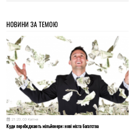
НОВИНИ ЗА ТЕМОЮ
21:23, 03 Квітня
Куди переїжджають мільйонери: нові міста багатства