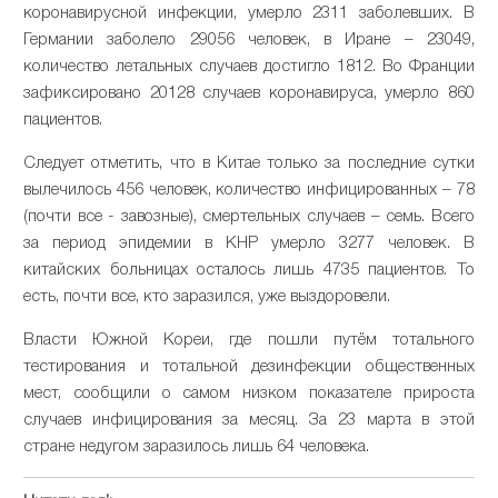
коронавирусной инфекции, умерло 2311 заболевших. В
Германии заболело 29056 человек, в Иране – 23049,
количество летальных случаев достигло 1812. Во Франции
зафиксировано 20128 случаев коронавируса, умерло 860
пациентов.
Следует отметить, что в Китае только за последние сутки
вылечилось 456 человек, количество инфицированных – 78
(почти все - завозные), смертельных случаев – семь. Всего
за период эпидемии в КНР умерло 3277 человек. В
китайских больницах осталось лишь 4735 пациентов. То
есть, почти все, кто заразился, уже выздоровели.
Власти Южной Кореи, где пошли путём тотального
тестирования и тотальной дезинфекции общественных
мест, сообщили о самом низком показателе прироста
случаев инфицирования за месяц. За 23 марта в этой
стране недугом заразилось лишь 64 человека.