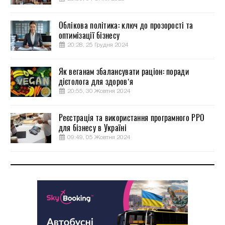
Облікова політика: ключ до прозорості та
оптимізації бізнесу
20:28, 25 Грудня 2024
Як веганам збалансувати раціон: поради
дієтолога для здоров’я
20:55, 30 Жовтня 2024
Реєстрація та використання програмного РРО
для бізнесу в Україні
09:49, 05 Жовтня 2024