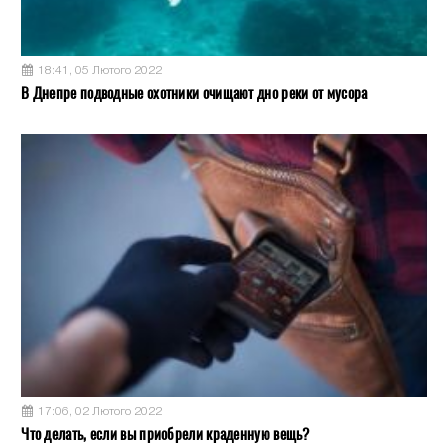
18:41, 05 Лютого 2022
В Днепре подводные охотники очищают дно реки от мусора
17:06, 02 Лютого 2022
Что делать, если вы приобрели краденную вещь?