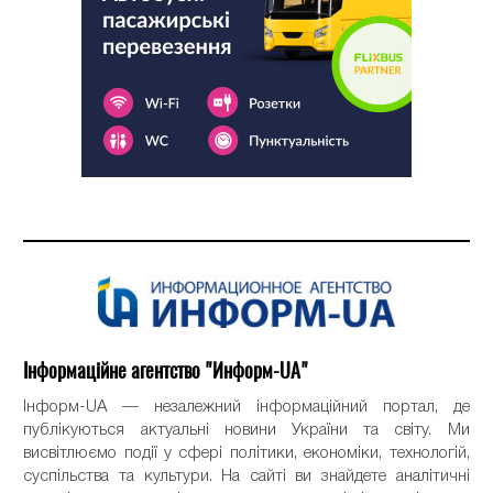
Інформаційне агентство "Информ-UA"
Інформ-UA — незалежний інформаційний портал, де
публікуються актуальні новини України та світу. Ми
висвітлюємо події у сфері політики, економіки, технологій,
суспільства та культури. На сайті ви знайдете аналітичні