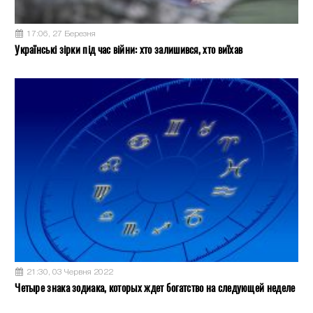
17:06, 27 Березня
Українські зірки під час війни: хто залишився, хто виїхав
21:30, 03 Червня 2022
Четыре знака зодиака, которых ждет богатство на следующей неделе