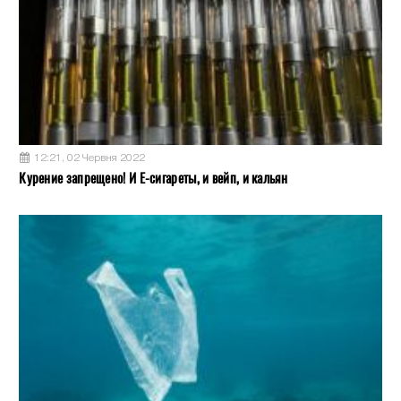
12:21, 02 Червня 2022
Курение запрещено! И Е-сигареты, и вейп, и кальян