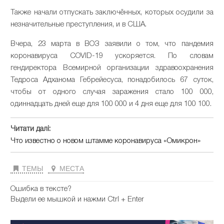
Также начали отпускать заключённых, которых осудили за
незначительные преступления, и в США.
Вчера, 23 марта в ВОЗ заявили о том, что пандемия
коронавируса COVID-19 ускоряется. По словам
гендиректора Всемирной организации здравоохранения
Тедроса Адханома Гебрейесуса, понадобилось 67 суток,
чтобы от одного случая заражения стало 100 000,
одиннадцать дней еще для 100 000 и 4 дня еще для 100 100.
Читати далі:
Что известно о новом штамме коронавируса «Омикрон»
ТЕМЫ
МЕСТА
Ошибка в тексте?
Выдели ее мышкой и нажми Ctrl + Enter