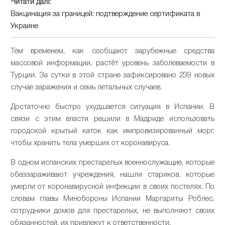
Читати далі:
Вакцинация за границей: подтверждение сертификата в
Украине
Тем временем, как сообщают зарубежные средства
массовой информации, растёт уровень заболеваемости в
Турции. За сутки в этой стране зафиксировано 239 новых
случае заражения и семь летальных случаев.
Достаточно быстро ухудшается ситуация в Испании. В
связи с этим власти решили в Мадриде использовать
городской крытый каток как импровизированный морг,
чтобы хранить тела умерших от коронавируса.
В одном испанских престарелых военнослужащие, которые
обеззараживают учреждения, нашли стариков, которые
умерли от коронавирусной инфекции в своих постелях. По
словам главы Минобороны Испании Маргариты Роблес,
сотрудники домов для престарелых, не выполняют своих
обязанностей, их привлекут к ответственности.