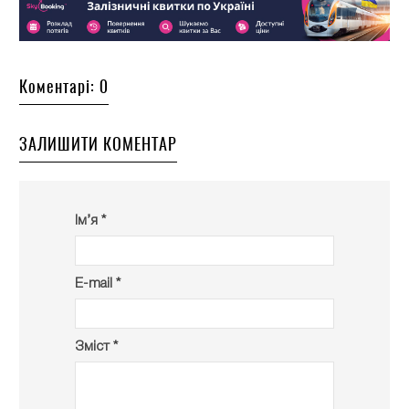
Коментарі: 0
ЗАЛИШИТИ КОМЕНТАР
Ім’я *
E-mail *
Зміст *