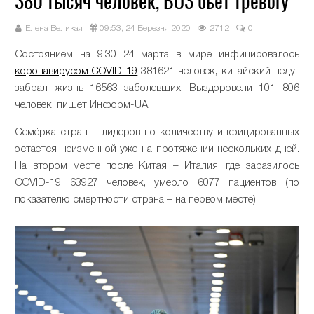
380 тысяч человек, ВОЗ бьёт тревогу
Елена Великая
09:53, 24 Березня 2020
2712
0
Состоянием на 9:30 24 марта в мире инфицировалось
коронавирусом COVID-19
381621 человек, китайский недуг
забрал жизнь 16563 заболевших. Выздоровели 101 806
человек, пишет Информ-UA.
Семёрка стран – лидеров по количеству инфицированных
остается неизменной уже на протяжении нескольких дней.
На втором месте после Китая – Италия, где заразилось
COVID-19 63927 человек, умерло 6077 пациентов (по
показателю смертности страна – на первом месте).