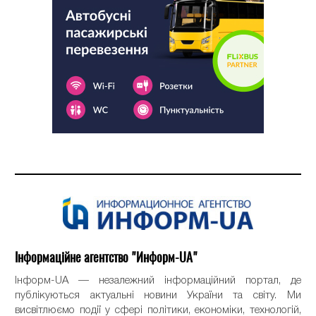
Інформаційне агентство "Информ-UA"
Інформ-UA — незалежний інформаційний портал, де
публікуються актуальні новини України та світу. Ми
висвітлюємо події у сфері політики, економіки, технологій,