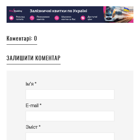
Коментарі: 0
ЗАЛИШИТИ КОМЕНТАР
Ім’я *
E-mail *
Зміст *