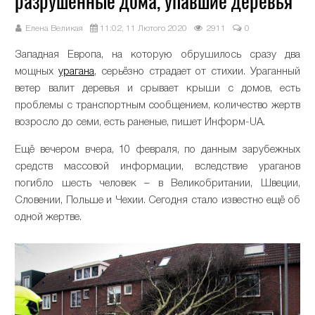
разрушенные дома, упавшие деревья
Елена Великая
11:02, 11 Лютого 2020
2911
0
Западная Европа, на которую обрушилось сразу два
мощных
урагана
, серьёзно страдает от стихии. Ураганный
ветер валит деревья и срывает крыши с домов, есть
проблемы с транспортным сообщением, количество жертв
возросло до семи, есть раненые, пишет Информ-UA.
Ещё вечером вчера, 10 февраля, по данным зарубежных
средств массовой информации, вследствие ураганов
погибло шесть человек – в Великобритании, Швеции,
Словении, Польше и Чехии. Сегодня стало известно ещё об
одной жертве.