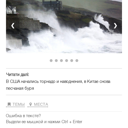
❮
❯
Читати далі:
В США начались торнадо и наводнения, в Китае снова
песчаная буря
ТЕМЫ
МЕСТА
Ошибка в тексте?
Выдели ее мышкой и нажми Ctrl + Enter