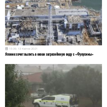
15:39, 13 Квітня 2021
Япония хочет вылить в океан загрязнённую воду с «Фукусимы»