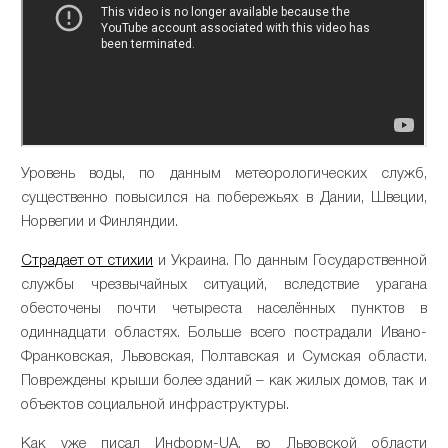
Уровень воды, по данным метеорологических служб,
существенно повысился на побережьях в Дании, Швеции,
Норвегии и Финляндии.
Страдает от стихии
и Украина. По данным Государственной
службы чрезвычайных ситуаций, вследствие урагана
обесточены почти четыреста населённых пунктов в
одиннадцати областях. Больше всего пострадали Ивано-
Франковская, Львовская, Полтавская и Сумская области.
Повреждены крыши более зданий – как жилых домов, так и
объектов социальной инфраструктуры.
Как уже писал Информ-UA, во Львовской области