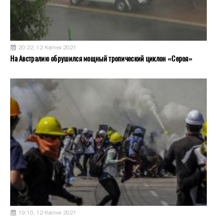
20:22, 12 Квітня 2021
На Австралию обрушился мощный тропический циклон «Сероя»
19:10, 12 Квітня 2021