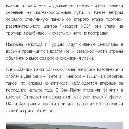
возникли проблемы с движением поездов из-за падения
деревьев на железнодорожные пути. В Киеве ветром
сорвало стеклянную панель со второго этажа торгово-
развлекательного центра "Квадрат NEO", она упала на
тротуар и разбилась, к счастью, никто не пострадал.
Накрыла непогода и Турцию. Идут сильные снегопады, в
восьми провинциях в восточной и северной части страны
объявили о высоком риске схождения лавин.
А в Бразилии из-за сильных ливней начались наводнения и
оползни. Две реки – Тиете и Пинейрос – вышли из берегов,
такое, по словам синоптиков, наблюдается впервые за
последние четыре года. В Сан-Паулу отменили занятия в
школах. Страдает от наводнений, как уже писал Информ-
UA, и Австралия, власти приняли решение об эвакуации
людей из ряда регионов.