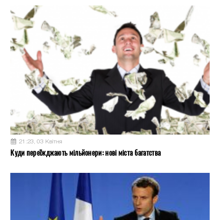
21:23, 03 Квітня
Куди переїжджають мільйонери: нові міста багатства