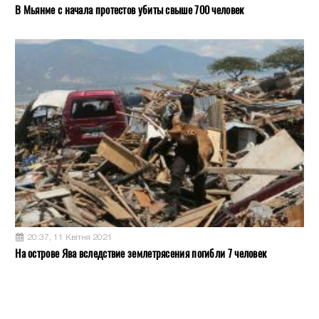
В Мьянме с начала протестов убиты свыше 700 человек
20:37, 11 Квітня 2021
На острове Ява вследствие землетрясения погибли 7 человек