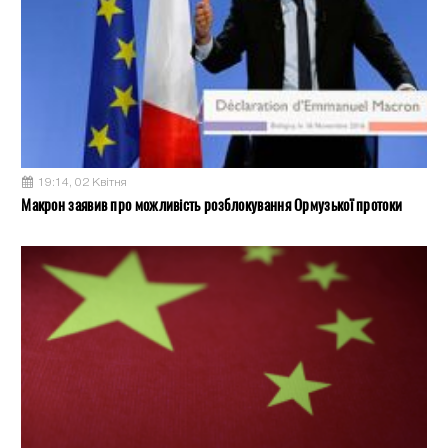
19:14, 02 Квітня
Макрон заявив про можливість розблокування Ормузької протоки