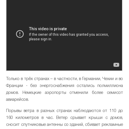
Только в трёх странах – в частности, в Германии, Чехии и во
Франции - без энергоснабжения остались полмиллиона
домов. Немецкие аэропорты отменили более семисот
авиарейсов.
Порывы ветра в разных странах наблюдаются от 110 до
160 километров в час. Ветер срывает крыши с домов,
сносит спутниковые антенны со зданий, сбивает рекламные