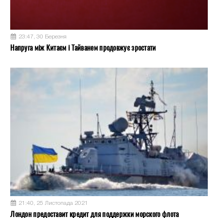
23:47, 30 Березня
Напруга між Китаєм і Тайванем продовжує зростати
21:40, 25 Листопада 2021
Лондон предоставит кредит для поддержки морского флота