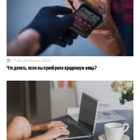
17:06, 02 Лютого 2022
Что делать, если вы приобрели краденную вещь?