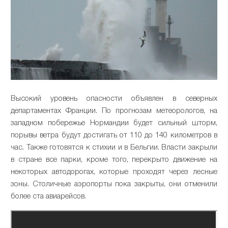
Высокий уровень опасности объявлен в северных
департаментах Франции. По прогнозам метеорологов, на
западном побережье Нормандии будет сильный шторм,
порывы ветра будут достигать от 110 до 140 километров в
час. Также готовятся к стихии и в Бельгии. Власти закрыли
в стране все парки, кроме того, перекрыто движение на
некоторых автодорогах, которые проходят через лесные
зоны. Столичные аэропорты пока закрыты, они отменили
более ста авиарейсов.