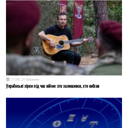
17:06, 27 Березня
Українські зірки під час війни: хто залишився, хто виїхав