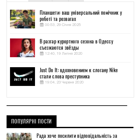
Планшети: ваш універсальний помічник у
роботі та розвагах
00:53, 29 Січня 2025
В разгар курортного сезона в Одессу
съезжаются звёзды
12:40, 19 Липня 2020
Just Do It: вдохновением к слогану Nike
стали слова преступника
19:04, 23 Червня 2020
ПОПУЛЯРНІ ПОСТИ
Рада хоче посилити відповідальність за