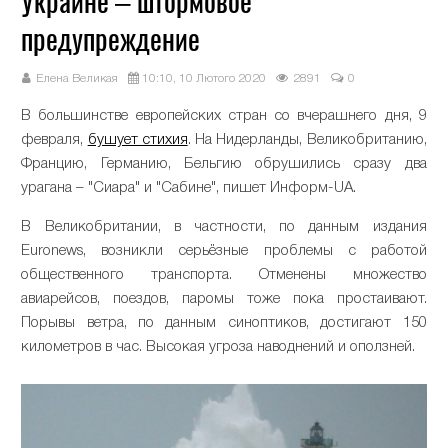
Украине – штормовое
предупреждение
Елена Великая
10:10, 10 Лютого 2020
2891
0
В большинстве европейских стран со вчерашнего дня, 9
февраля,
бушует стихия
. На Нидерланды, Великобританию,
Францию, Германию, Бельгию обрушились сразу два
урагана – "Сиара" и "Сабине", пишет Информ-UA.
В Великобритании, в частности, по данным издания
Euronews, возникли серьёзные проблемы с работой
общественного транспорта. Отменены множество
авиарейсов, поездов, паромы тоже пока простаивают.
Порывы ветра, по данным синоптиков, достигают 150
километров в час. Высокая угроза наводнений и оползней.