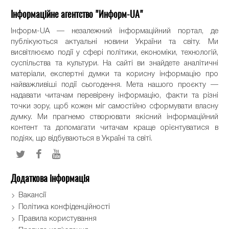
Інформаційне агентство "Информ-UA"
Інформ-UA — незалежний інформаційний портал, де
публікуються актуальні новини України та світу. Ми
висвітлюємо події у сфері політики, економіки, технологій,
суспільства та культури. На сайті ви знайдете аналітичні
матеріали, експертні думки та корисну інформацію про
найважливіші події сьогодення. Мета нашого проєкту —
надавати читачам перевірену інформацію, факти та різні
точки зору, щоб кожен міг самостійно сформувати власну
думку. Ми прагнемо створювати якісний інформаційний
контент та допомагати читачам краще орієнтуватися в
подіях, що відбуваються в Україні та світі.
Додаткова інформація
Вакансії
Політика конфіденційності
Правила користування