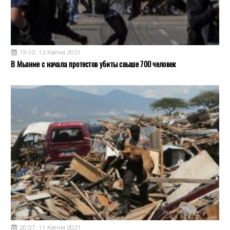
19:10, 12 Квітня 2021
В Мьянме с начала протестов убиты свыше 700 человек
20:37, 11 Квітня 2021