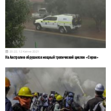
20:22, 12 Квітня 2021
На Австралию обрушился мощный тропический циклон «Сероя»