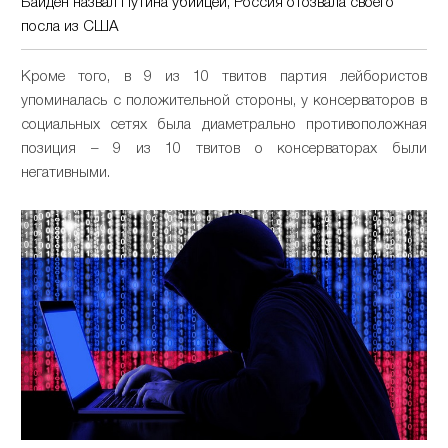
Байден назвал Путина убийцей, Россия отозвала своего
посла из США
Кроме того, в 9 из 10 твитов партия лейбористов
упоминалась с положительной стороны, у консерваторов в
социальных сетях была диаметрально противоположная
позиция – 9 из 10 твитов о консерваторах были
негативными.