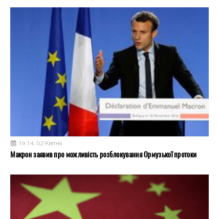
19:14, 02 Квітня
Макрон заявив про можливість розблокування Ормузької протоки