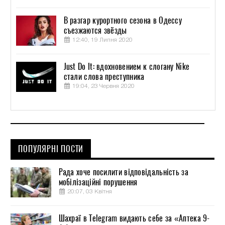
В разгар курортного сезона в Одессу
съезжаются звёзды
12:40, 19 Липня 2020
Just Do It: вдохновением к слогану Nike
стали слова преступника
19:04, 23 Червня 2020
ПОПУЛЯРНІ ПОСТИ
Рада хоче посилити відповідальність за
мобілізаційні порушення
20:07, 03 Квітня
Шахраї в Telegram видають себе за «Аптека 9-