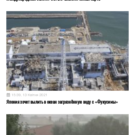
15:39, 13 Квітня 2021
Япония хочет вылить в океан загрязнённую воду с «Фукусимы»