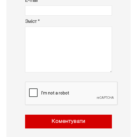
E-mail *
Зміст *
Коментувати