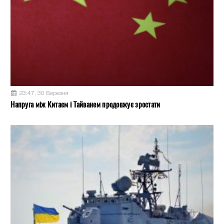
23:47, 30 Березня
Напруга між Китаєм і Тайванем продовжує зростати