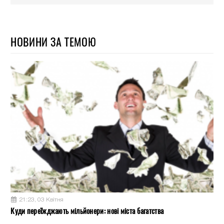
НОВИНИ ЗА ТЕМОЮ
21:23, 03 Квітня
Куди переїжджають мільйонери: нові міста багатства