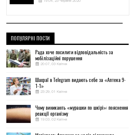
19:04, 23 Червня 2020
ПОПУЛЯРНІ ПОСТИ
Рада хоче посилити відповідальність за
мобілізаційні порушення
20:07, 03 Квітня
Шахраї в Telegram видають себе за «Аптека 9-
1-1»
23:29, 01 Квітня
Чому виникають «мурашки по шкірі»: пояснення
реакції організму
19:03, 02 Квітня