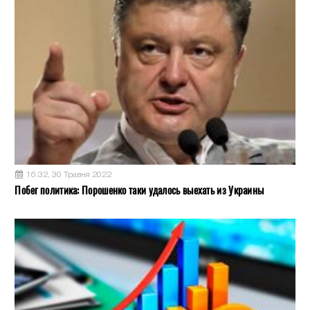
16:32, 30 Травня 2022
Побег политика: Порошенко таки удалось выехать из Украины