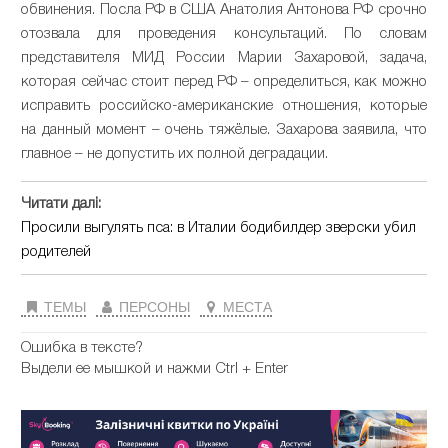
обвинения. Посла РФ в США Анатолия Антонова РФ срочно
отозвала для проведения консультаций. По словам
представителя МИД России Марии Захаровой, задача,
которая сейчас стоит перед РФ – определиться, как можно
исправить российско-американские отношения, которые
на данный момент – очень тяжёлые. Захарова заявила, что
главное – не допустить их полной деградации.
Читати далі:
Просили выгулять пса: в Италии бодибилдер зверски убил
родителей
ТЕМЫ
ПЕРСОНЫ
МЕСТА
Ошибка в тексте?
Выдели ее мышкой и нажми Ctrl + Enter