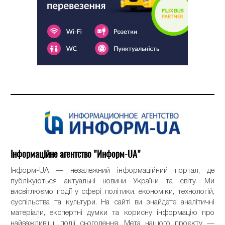
Інформаційне агентство "Информ-UA"
Інформ-UA — незалежний інформаційний портал, де
публікуються актуальні новини України та світу. Ми
висвітлюємо події у сфері політики, економіки, технологій,
суспільства та культури. На сайті ви знайдете аналітичні
матеріали, експертні думки та корисну інформацію про
найважливіші події сьогодення. Мета нашого проєкту —