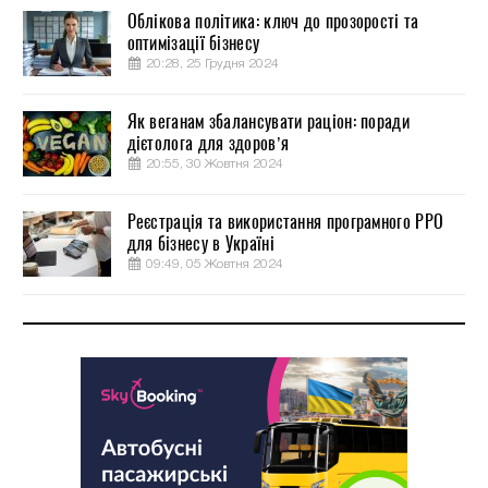
Облікова політика: ключ до прозорості та
оптимізації бізнесу
20:28, 25 Грудня 2024
Як веганам збалансувати раціон: поради
дієтолога для здоров’я
20:55, 30 Жовтня 2024
Реєстрація та використання програмного РРО
для бізнесу в Україні
09:49, 05 Жовтня 2024