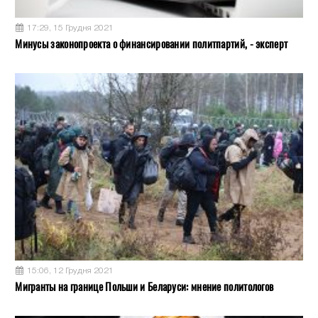
17:29, 15 Грудня 2021
Минусы законопроекта о финансировании политпартий, - эксперт
15:06, 12 Грудня 2021
Мигранты на границе Польши и Беларуси: мнение политологов