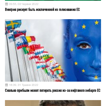
09:55, 03 Червня 2022
Венгрия рискует быть исключенной из голосования ЕС
18:39, 31 Травня 2022
Сколько прибыли может потерять россия из-за нефтяного эмбарго ЕС