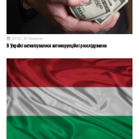
20:50, 26 Березня
В Україні активізувалися антикорупційні розслідування