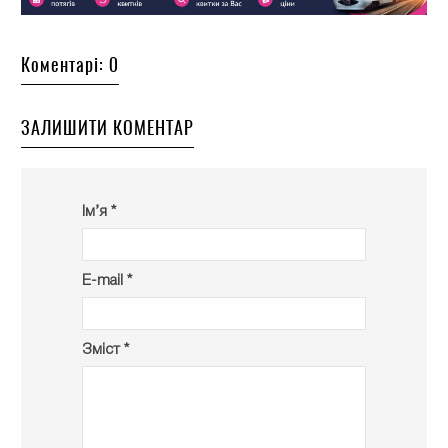
Коментарі: 0
ЗАЛИШИТИ КОМЕНТАР
Ім’я *
E-mail *
Зміст *