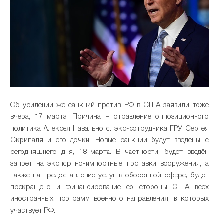
Об усилении же санкций против РФ в США заявили тоже
вчера, 17 марта. Причина – отравление оппозиционного
политика Алексея Навального, экс-сотрудника ГРУ Сергея
Скрипаля и его дочки. Новые санкции будут введены с
сегодняшнего дня, 18 марта. В частности, будет введён
запрет на экспортно-импортные поставки вооружения, а
также на предоставление услуг в оборонной сфере, будет
прекращено и финансирование со стороны США всех
иностранных программ военного направления, в которых
участвует РФ.