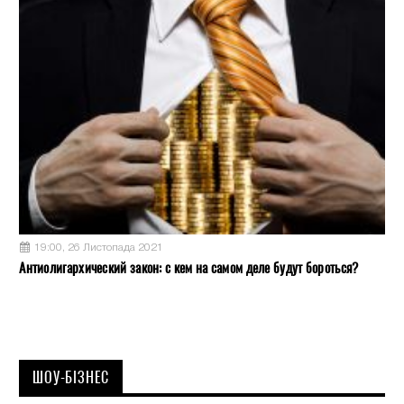
19:00, 26 Листопада 2021
Антиолигархический закон: с кем на самом деле будут бороться?
ШОУ-БІЗНЕС