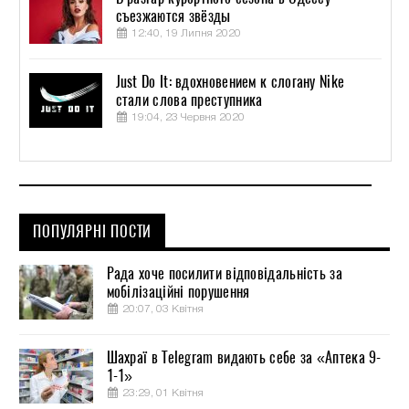
съезжаются звёзды
12:40, 19 Липня 2020
Just Do It: вдохновением к слогану Nike
стали слова преступника
19:04, 23 Червня 2020
ПОПУЛЯРНІ ПОСТИ
Рада хоче посилити відповідальність за
мобілізаційні порушення
20:07, 03 Квітня
Шахраї в Telegram видають себе за «Аптека 9-
1-1»
23:29, 01 Квітня