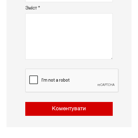
Зміст *
Коментувати