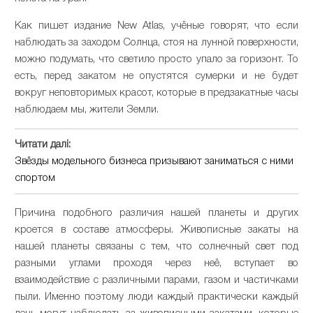
Как пишет издание New Atlas, учёные говорят, что если
наблюдать за заходом Солнца, стоя на лунной поверхности,
можно подумать, что светило просто упало за горизонт. То
есть, перед закатом не опустятся сумерки и не будет
вокруг неповторимых красот, которые в предзакатные часы
наблюдаем мы, жители Земли.
Читати далі:
Звёзды модельного бизнеса призывают заниматься с ними
спортом
Причина подобного различия нашей планеты и других
кроется в составе атмосферы. Живописные закаты на
нашей планеты связаны с тем, что солнечный свет под
разными углами проходя через неё, вступает во
взаимодействие с различными парами, газом и частичками
пыли. Именно поэтому люди каждый практически каждый