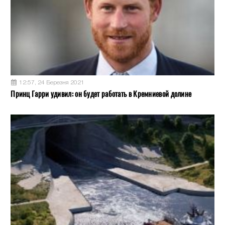
12:57, 24 Березня 2021
Принц Гарри удивил: он будет работать в Кремниевой долине