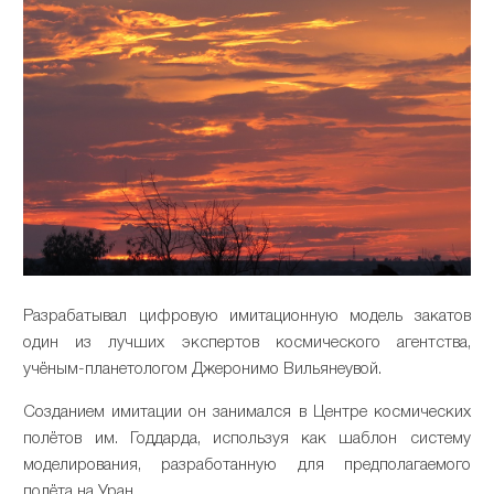
Разрабатывал цифровую имитационную модель закатов
один из лучших экспертов космического агентства,
учёным-планетологом Джеронимо Вильянеувой.
Созданием имитации он занимался в Центре космических
полётов им. Годдарда, используя как шаблон систему
моделирования, разработанную для предполагаемого
полёта на Уран.