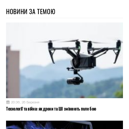
НОВИНИ ЗА ТЕМОЮ
20:36, 26 Березня
Технології та війна: як дрони та ШІ змінюють поле бою