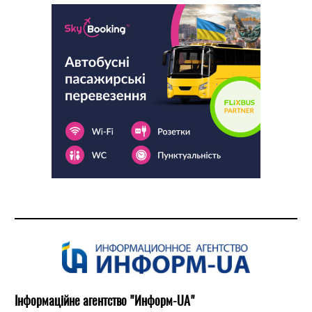
Інформаційне агентство "Информ-UA"