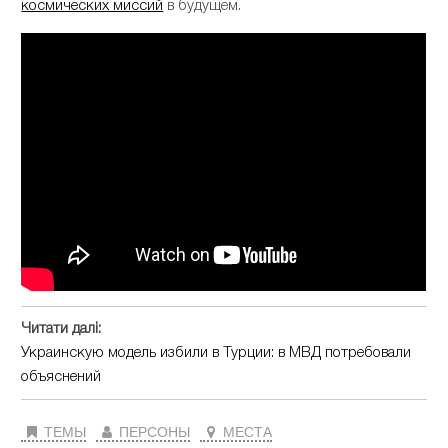
космических миссий
в будущем.
Читати далі:
Украинскую модель избили в Турции: в МВД потребовали
объяснений
ТЕМЫ
ПЕРСОНЫ
МЕСТА