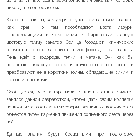
день могут наблюдать за живописными закатами, которые
никогда не повторяются.
Красочны закаты, как уверяют учёные и на такой планете,
как Уран. Но там преобладают цвета лазури,
переходящими в ярко-синий и бирюзовый. Данную
цветовую гамму закатов Солнца "создают" химические
элементы, преобладающие в атмосфере данной планеты.
Речь идёт о водороде, гелии и метане. Они как бы
поглощают красную составляющую солнечного света и
преобразуют её в короткие волны, обладающие синим и
зеленым оттенками.
Сообщается, что автор модели инопланетных закатов
занялся данной разработкой, чтобы дать своим коллегам
понимание о составе атмосферы различных космических
объектов путём изучения движения солнечного света через
неё.
Данные знания будут бесценными при подготовке