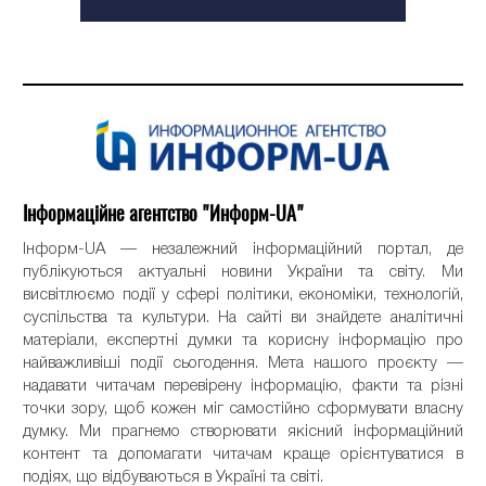
Інформаційне агентство "Информ-UA"
Інформ-UA — незалежний інформаційний портал, де
публікуються актуальні новини України та світу. Ми
висвітлюємо події у сфері політики, економіки, технологій,
суспільства та культури. На сайті ви знайдете аналітичні
матеріали, експертні думки та корисну інформацію про
найважливіші події сьогодення. Мета нашого проєкту —
надавати читачам перевірену інформацію, факти та різні
точки зору, щоб кожен міг самостійно сформувати власну
думку. Ми прагнемо створювати якісний інформаційний
контент та допомагати читачам краще орієнтуватися в
подіях, що відбуваються в Україні та світі.