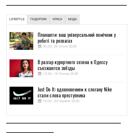
LIFESTYLE
ПОДОРОЖІ
КРАСА
МОДА
Планшети: ваш універсальний помічник у
роботі та розвагах
00:53, 29 Січня 2025
В разгар курортного сезона в Одессу
съезжаются звёзды
12:40, 19 Липня 2020
Just Do It: вдохновением к слогану Nike
стали слова преступника
19:04, 23 Червня 2020