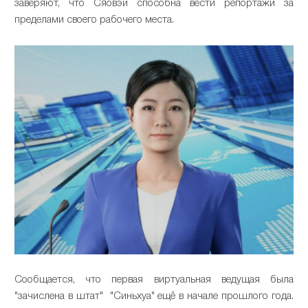
заверяют, что Сяовэй способна вести репортажи за
пределами своего рабочего места.
Сообщается, что первая виртуальная ведущая была
"зачислена в штат" "Синьхуа" ещё в начале прошлого года.