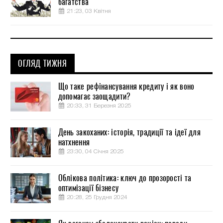
багатства
21:23, 03 Квітня
ОГЛЯД ТИЖНЯ
Що таке рефінансування кредиту і як воно
допомагає заощадити?
20:33, 31 Березня 2025
День закоханих: історія, традиції та ідеї для
натхнення
23:30, 04 Січня 2025
Облікова політика: ключ до прозорості та
оптимізації бізнесу
20:28, 25 Грудня 2024