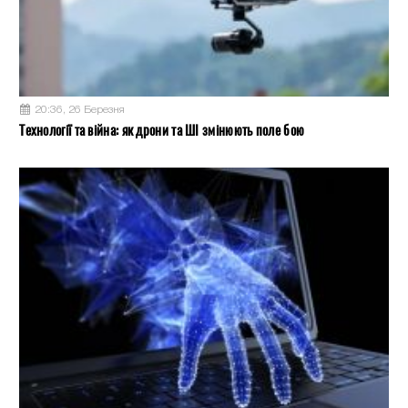
20:36, 26 Березня
Технології та війна: як дрони та ШІ змінюють поле бою