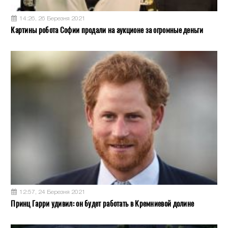
14:26, 26 Березня 2021
Картины робота Софии продали на аукционе за огромные деньги
12:57, 24 Березня 2021
Принц Гарри удивил: он будет работать в Кремниевой долине