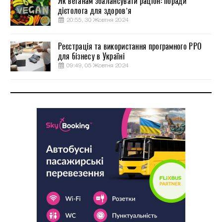
Як веганам збалансувати раціон: поради
дієтолога для здоров’я
20:55, 30 Жовтня 2024
Реєстрація та використання програмного РРО
для бізнесу в Україні
09:49, 05 Жовтня 2024