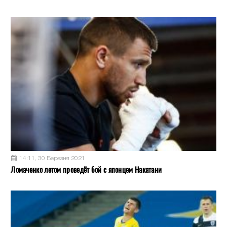
14:11, 30 Березня 2021
Ломаченко летом проведёт бой с японцем Накатани