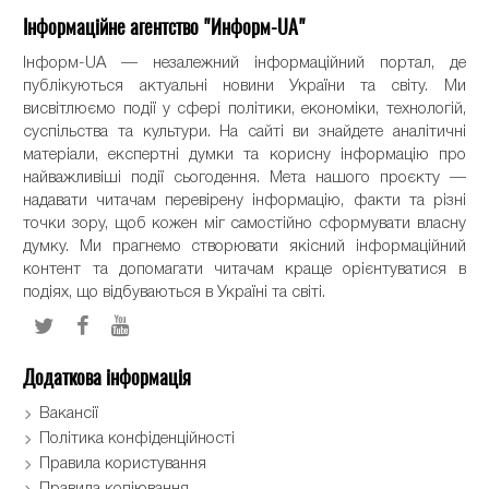
Інформаційне агентство "Информ-UA"
Інформ-UA — незалежний інформаційний портал, де
публікуються актуальні новини України та світу. Ми
висвітлюємо події у сфері політики, економіки, технологій,
суспільства та культури. На сайті ви знайдете аналітичні
матеріали, експертні думки та корисну інформацію про
найважливіші події сьогодення. Мета нашого проєкту —
надавати читачам перевірену інформацію, факти та різні
точки зору, щоб кожен міг самостійно сформувати власну
думку. Ми прагнемо створювати якісний інформаційний
контент та допомагати читачам краще орієнтуватися в
подіях, що відбуваються в Україні та світі.
Додаткова інформація
Вакансії
Політика конфіденційності
Правила користування
Правила копіювання