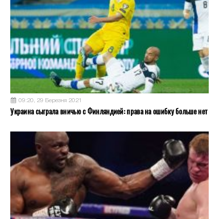
09:20, 29 Березня 2021
Украина сыграла вничью с Финляндией: права на ошибку больше нет