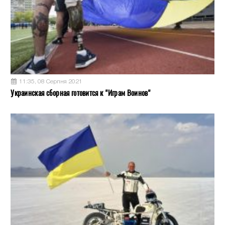
11:35, 08 Серпня 2021
Украинская сборная готовится к "Играм Воинов"