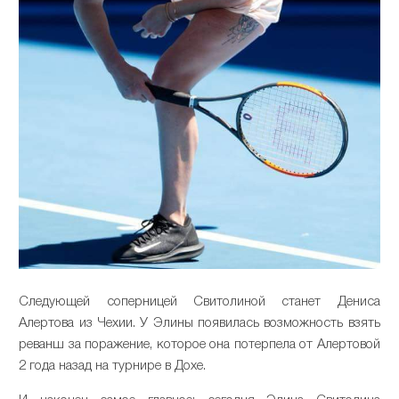
Следующей соперницей Свитолиной станет Дениса
Алертова из Чехии. У Элины появилась возможность взять
реванш за поражение, которое она потерпела от Алертовой
2 года назад на турнире в Дохе.