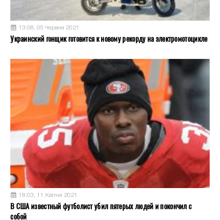
13:08, 05 Червня 2021
Украинский гонщик готовится к новому рекорду на электромотоцикле
18:03, 11 Квітня 2021
В США известный футболист убил пятерых людей и покончил с
собой