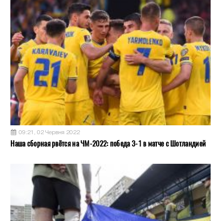
09:21, 02 Червня 2022
Наша сборная рвётся на ЧМ-2022: победа 3-1 в матче с Шотландией