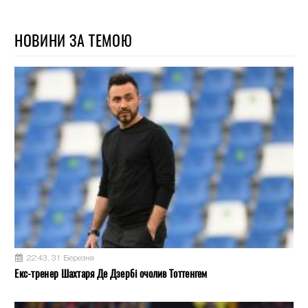
НОВИНИ ЗА ТЕМОЮ
22:43, 31 Березня
Екс-тренер Шахтаря Де Дзербі очолив Тоттенгем