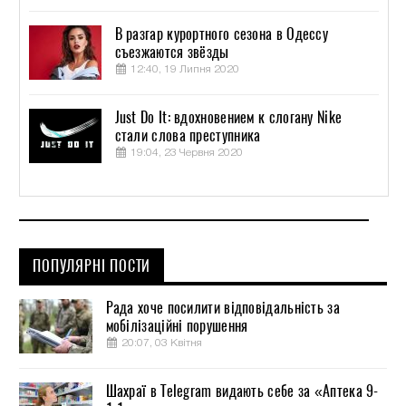
В разгар курортного сезона в Одессу
съезжаются звёзды
12:40, 19 Липня 2020
Just Do It: вдохновением к слогану Nike
стали слова преступника
19:04, 23 Червня 2020
ПОПУЛЯРНІ ПОСТИ
Рада хоче посилити відповідальність за
мобілізаційні порушення
20:07, 03 Квітня
Шахраї в Telegram видають себе за «Аптека 9-