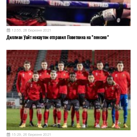
12:55, 28 Березня 2021
Диллиан Уайт нокаутом отправил Поветкина на "пенсию"
15:29, 26 Березня 2021