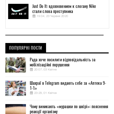
Just Do It: вдохновением к слогану Nike
стали слова преступника
19:04, 23 Червня 2020
ПОПУЛЯРНІ ПОСТИ
Рада хоче посилити відповідальність за
мобілізаційні порушення
20:07, 03 Квітня
Шахраї в Telegram видають себе за «Аптека 9-
1-1»
23:29, 01 Квітня
Чому виникають «мурашки по шкірі»: пояснення
реакції організму