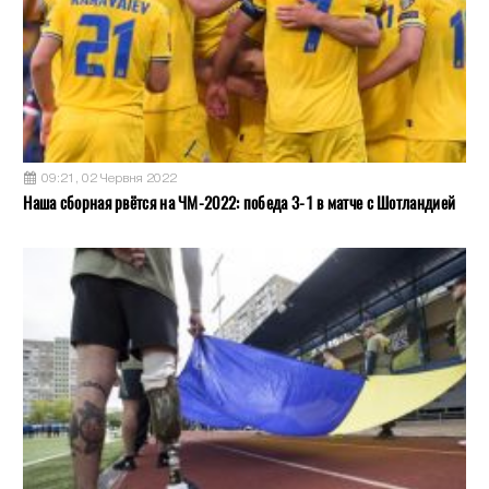
09:21, 02 Червня 2022
Наша сборная рвётся на ЧМ-2022: победа 3-1 в матче с Шотландией