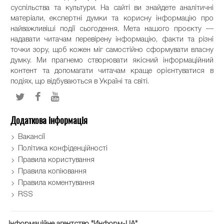
суспільства та культури. На сайті ви знайдете аналітичні
матеріали, експертні думки та корисну інформацію про
найважливіші події сьогодення. Мета нашого проєкту —
надавати читачам перевірену інформацію, факти та різні
точки зору, щоб кожен міг самостійно сформувати власну
думку. Ми прагнемо створювати якісний інформаційний
контент та допомагати читачам краще орієнтуватися в
подіях, що відбуваються в Україні та світі.
Додаткова інформація
Вакансії
Політика конфіденційності
Правила користування
Правила копіювання
Правила коментування
RSS
Інформаційне агентство "Информ-UA"