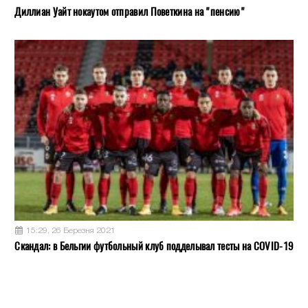
Диллиан Уайт нокаутом отправил Поветкина на "пенсию"
15:29, 26 Березня 2021
Скандал: в Бельгии футбольный клуб подделывал тесты на COVID-19