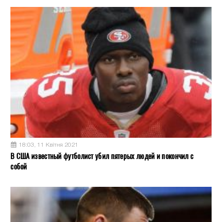
18:03, 11 Квітня 2021
В США известный футболист убил пятерых людей и покончил с
собой