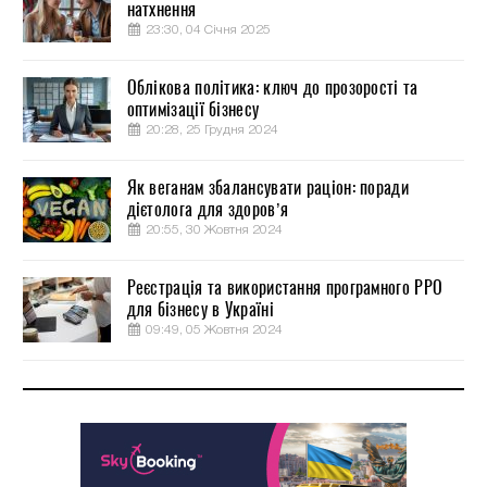
натхнення
23:30, 04 Січня 2025
Облікова політика: ключ до прозорості та
оптимізації бізнесу
20:28, 25 Грудня 2024
Як веганам збалансувати раціон: поради
дієтолога для здоров’я
20:55, 30 Жовтня 2024
Реєстрація та використання програмного РРО
для бізнесу в Україні
09:49, 05 Жовтня 2024