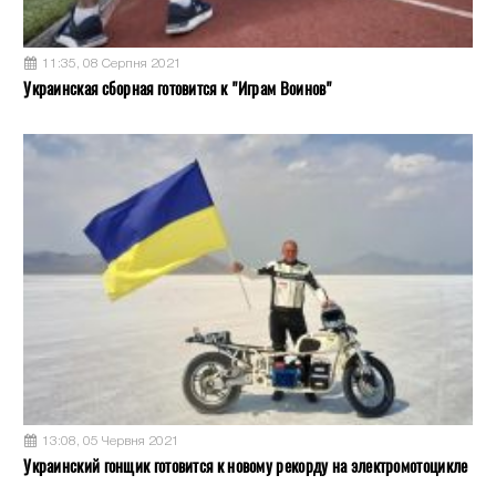
11:35, 08 Серпня 2021
Украинская сборная готовится к "Играм Воинов"
13:08, 05 Червня 2021
Украинский гонщик готовится к новому рекорду на электромотоцикле