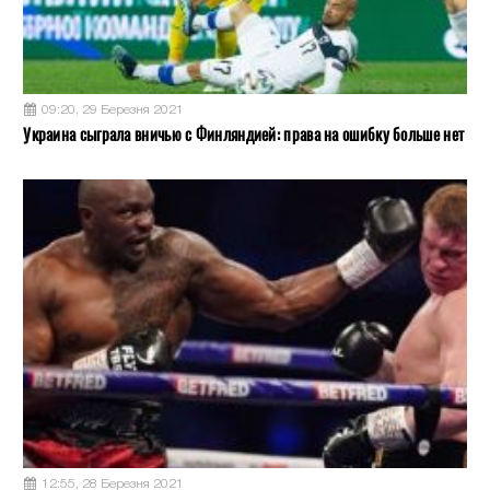
09:20, 29 Березня 2021
Украина сыграла вничью с Финляндией: права на ошибку больше нет
12:55, 28 Березня 2021