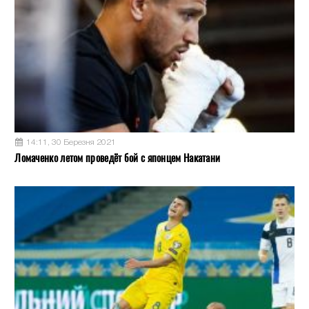
14:11, 30 Березня 2021
Ломаченко летом проведёт бой с японцем Накатани