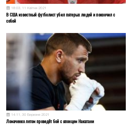
18:03, 11 Квітня 2021
В США известный футболист убил пятерых людей и покончил с
собой
14:11, 30 Березня 2021
Ломаченко летом проведёт бой с японцем Накатани