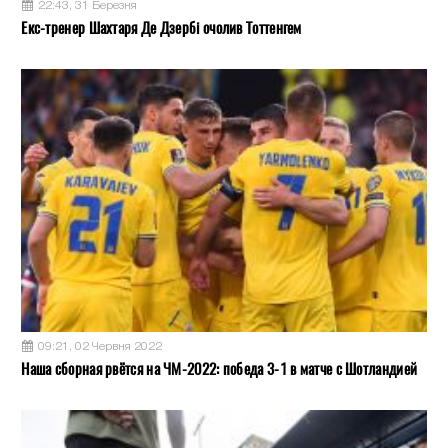
22:43, 31 Березня
Екс-тренер Шахтаря Де Дзербі очолив Тоттенгем
09:21, 02 Червня 2022
Наша сборная рвётся на ЧМ-2022: победа 3-1 в матче с Шотландией