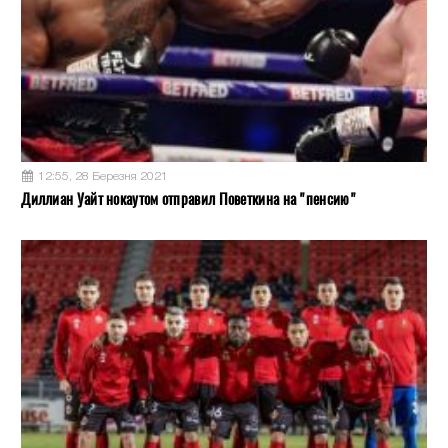
12:55, 28 Березня 2021
Диллиан Уайт нокаутом отправил Поветкина на "пенсию"