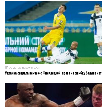
09:20, 29 Березня 2021
Украина сыграла вничью с Финляндией: права на ошибку больше нет