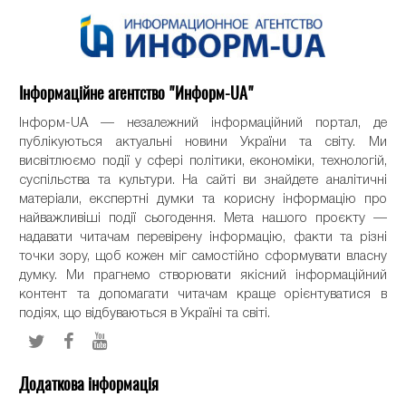
Інформаційне агентство "Информ-UA"
Інформ-UA — незалежний інформаційний портал, де
публікуються актуальні новини України та світу. Ми
висвітлюємо події у сфері політики, економіки, технологій,
суспільства та культури. На сайті ви знайдете аналітичні
матеріали, експертні думки та корисну інформацію про
найважливіші події сьогодення. Мета нашого проєкту —
надавати читачам перевірену інформацію, факти та різні
точки зору, щоб кожен міг самостійно сформувати власну
думку. Ми прагнемо створювати якісний інформаційний
контент та допомагати читачам краще орієнтуватися в
подіях, що відбуваються в Україні та світі.
Додаткова інформація