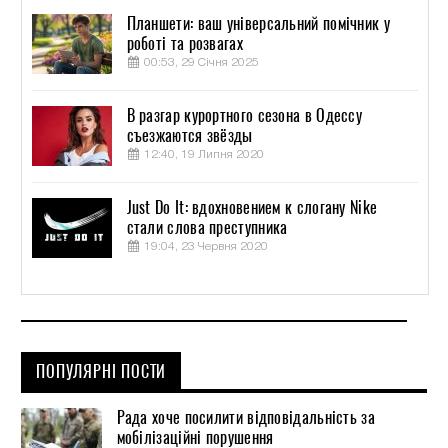
Планшети: ваш універсальний помічник у
роботі та розвагах
00:53, 29 Січня 2025
В разгар курортного сезона в Одессу
съезжаются звёзды
12:40, 19 Липня 2020
Just Do It: вдохновением к слогану Nike
стали слова преступника
19:04, 23 Червня 2020
ПОПУЛЯРНІ ПОСТИ
Рада хоче посилити відповідальність за
мобілізаційні порушення