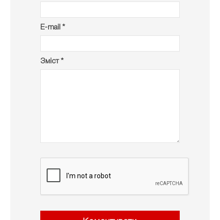
E-mail *
Зміст *