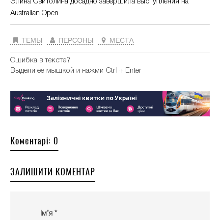
Элина Свитолина досадно завершила выступления на
Australian Open
ТЕМЫ
ПЕРСОНЫ
МЕСТА
Ошибка в тексте?
Выдели ее мышкой и нажми Ctrl + Enter
Коментарі: 0
ЗАЛИШИТИ КОМЕНТАР
Ім’я *