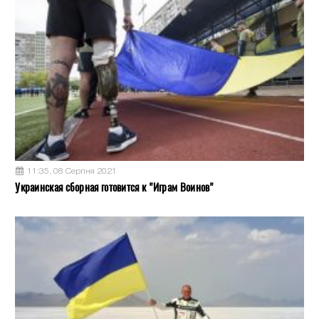
11:35, 08 Серпня 2021
Украинская сборная готовится к "Играм Воинов"