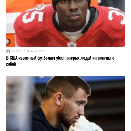
18:03, 11 Квітня 2021
В США известный футболист убил пятерых людей и покончил с
собой