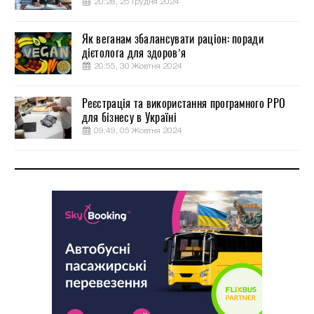
20:28, 25 Грудня 2024
Як веганам збалансувати раціон: поради
дієтолога для здоров’я
20:55, 30 Жовтня 2024
Реєстрація та використання програмного РРО
для бізнесу в Україні
09:49, 05 Жовтня 2024