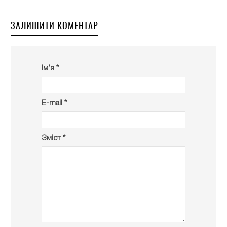
ЗАЛИШИТИ КОМЕНТАР
Ім’я *
E-mail *
Зміст *