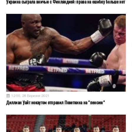
Украина сыграла вничью с Финляндией: права на ошибку больше нет
12:55, 28 Березня 2021
Диллиан Уайт нокаутом отправил Поветкина на "пенсию"