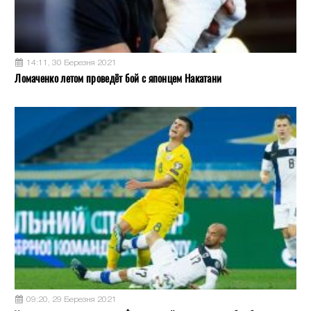
14:11, 30 Березня 2021
Ломаченко летом проведёт бой с японцем Накатани
09:20, 29 Березня 2021