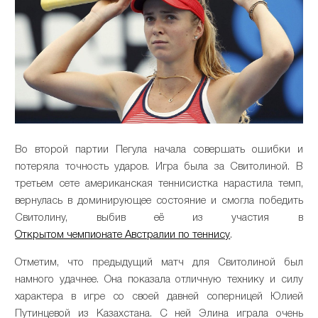
Во второй партии Пегула начала совершать ошибки и
потеряла точность ударов. Игра была за Свитолиной. В
третьем сете американская теннисистка нарастила темп,
вернулась в доминирующее состояние и смогла победить
Свитолину, выбив её из участия в
Открытом чемпионате Австралии по теннису
.
Отметим, что предыдущий матч для Свитолиной был
намного удачнее. Она показала отличную технику и силу
характера в игре со своей давней соперницей Юлией
Путинцевой из Казахстана. С ней Элина играла очень