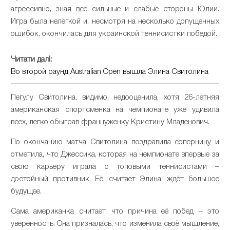
агрессивно, зная все сильные и слабые стороны Юлии.
Игра была нелёгкой и, несмотря на несколько допущенных
ошибок, окончилась для украинской теннисистки победой.
Читати далі:
Во второй раунд Australian Open вышла Элина Свитолина
Пегулу Свитолина, видимо, недооценила, хотя 26-летняя
американская спортсменка на чемпионате уже удивила
всех, легко обыграв француженку Кристину Младенович.
По окончанию матча Свитолина поздравила соперницу и
отметила, что Джессика, которая на чемпионате впервые за
свою карьеру играла с топовыми теннисистами –
достойный противник. Её, считает Элина, ждёт большое
будущее.
Сама американка считает, что причина её побед – это
уверенность. Она призналась, что изменила своё мышление,