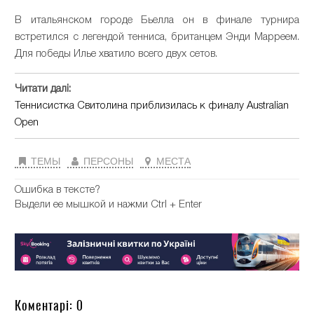
В итальянском городе Бьелла он в финале турнира
встретился с легендой тенниса, британцем Энди Марреем.
Для победы Илье хватило всего двух сетов.
Читати далі:
Теннисистка Свитолина приблизилась к финалу Australian
Open
ТЕМЫ
ПЕРСОНЫ
МЕСТА
Ошибка в тексте?
Выдели ее мышкой и нажми Ctrl + Enter
Коментарі: 0