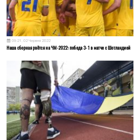
09:21, 02 Червня 2022
Наша сборная рвётся на ЧМ-2022: победа 3-1 в матче с Шотландией