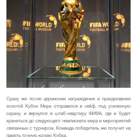
Сразу же после церемонии награждения и празднования
золотой Кубок Мира отправился в сейф, под усиленную
охрану, и вернулся в штаб-квартиру ФИФА, где и будет
храниться до следующего чемпионата мира и мероприятий
связанных с турниром. Команда-победитель же получит на
память точную копию Кубка.