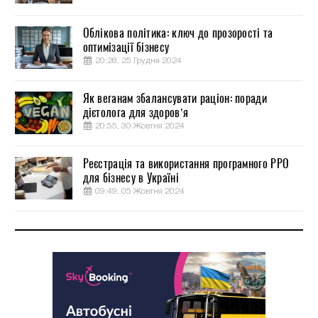
Облікова політика: ключ до прозорості та
оптимізації бізнесу
20:28, 25 Грудня 2024
Як веганам збалансувати раціон: поради
дієтолога для здоров’я
20:55, 30 Жовтня 2024
Реєстрація та використання програмного РРО
для бізнесу в Україні
09:49, 05 Жовтня 2024