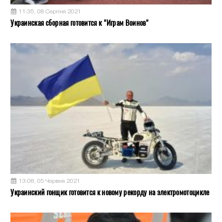
11:35, 08 Серпня 2021
Украинская сборная готовится к "Играм Воинов"
13:08, 05 Червня 2021
Украинский гонщик готовится к новому рекорду на электромотоцикле