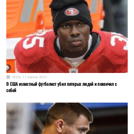
18:03, 11 Квітня 2021
В США известный футболист убил пятерых людей и покончил с
собой