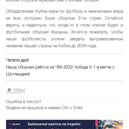
игроки сборной Франции уже с копией трофея.
Обладателями Кубка мира по футболу и чемпионами мира
за всю историю были сборные 9-ти стран. Остаётся
верить, и надеяться, что когда-то в этом списке будет и
футбольная сборная Украины. Хочется пожелать, чтобы
наши футболисты успели увидеть выгравированное
название нашей страны на Кубке до 2038 года.
Читати далі:
Наша сборная рвётся на ЧМ-2022: победа 3-1 в матче с
Шотландией
ТЕМЫ
Ошибка в тексте?
Выдели ее мышкой и нажми Ctrl + Enter