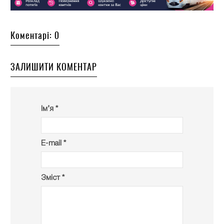
Коментарі: 0
ЗАЛИШИТИ КОМЕНТАР
Ім’я *
E-mail *
Зміст *