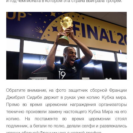
и год чемпионата в котором эта страна выиграла трофей.
Обратите внимание, на фото защитник сборной Франции
Джибрил Сидибе держит в руках уже копию Кубка мира.
Прямо во время церемонии награждения организаторы
технично произвели замену настоящего Кубка Мира на его
копию. На постаменте во время церемонии стоял
подлинник, а бегали по полю, делали селфи и развлекались