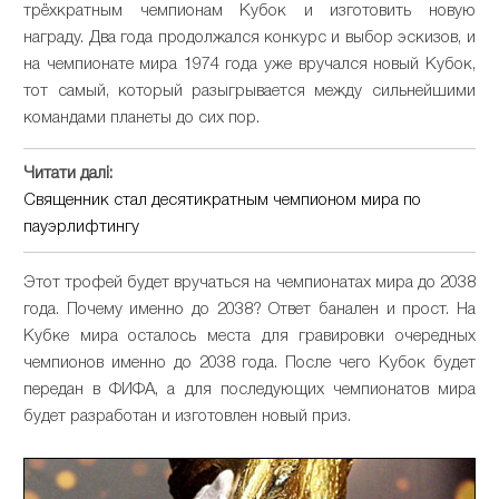
трёхкратным чемпионам Кубок и изготовить новую
награду. Два года продолжался конкурс и выбор эскизов, и
на чемпионате мира 1974 года уже вручался новый Кубок,
тот самый, который разыгрывается между сильнейшими
командами планеты до сих пор.
Читати далі:
Священник стал десятикратным чемпионом мира по
пауэрлифтингу
Этот трофей будет вручаться на чемпионатах мира до 2038
года. Почему именно до 2038? Ответ банален и прост. На
Кубке мира осталось места для гравировки очередных
чемпионов именно до 2038 года. После чего Кубок будет
передан в ФИФА, а для последующих чемпионатов мира
будет разработан и изготовлен новый приз.