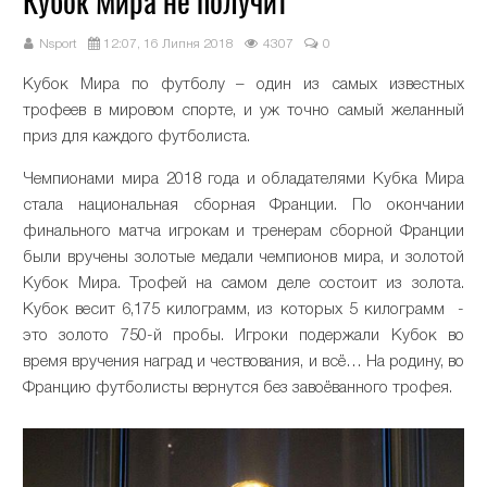
Кубок Мира не получит
Nsport
12:07, 16 Липня 2018
4307
0
Кубок Мира по футболу – один из самых известных
трофеев в мировом спорте, и уж точно самый желанный
приз для каждого футболиста.
Чемпионами мира 2018 года и обладателями Кубка Мира
стала национальная сборная Франции. По окончании
финального матча игрокам и тренерам сборной Франции
были вручены золотые медали чемпионов мира, и золотой
Кубок Мира. Трофей на самом деле состоит из золота.
Кубок весит 6,175 килограмм, из которых 5 килограмм -
это золото 750-й пробы. Игроки подержали Кубок во
время вручения наград и чествования, и всё… На родину, во
Францию футболисты вернутся без завоёванного трофея.