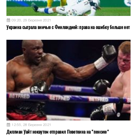
09:20, 29 Березня 2021
Украина сыграла вничью с Финляндией: права на ошибку больше нет
12:55, 28 Березня 2021
Диллиан Уайт нокаутом отправил Поветкина на "пенсию"