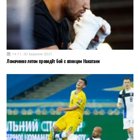
14:11, 30 Березня 2021
Ломаченко летом проведёт бой с японцем Накатани