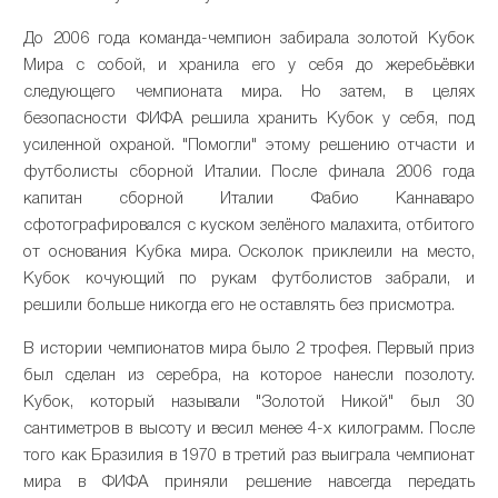
До 2006 года команда-чемпион забирала золотой Кубок
Мира с собой, и хранила его у себя до жеребьёвки
следующего чемпионата мира. Но затем, в целях
безопасности ФИФА решила хранить Кубок у себя, под
усиленной охраной. "Помогли" этому решению отчасти и
футболисты сборной Италии. После финала 2006 года
капитан сборной Италии Фабио Каннаваро
сфотографировался с куском зелёного малахита, отбитого
от основания Кубка мира. Осколок приклеили на место,
Кубок кочующий по рукам футболистов забрали, и
решили больше никогда его не оставлять без присмотра.
В истории чемпионатов мира было 2 трофея. Первый приз
был сделан из серебра, на которое нанесли позолоту.
Кубок, который называли "Золотой Никой" был 30
сантиметров в высоту и весил менее 4-х килограмм. После
того как Бразилия в 1970 в третий раз выиграла чемпионат
мира в ФИФА приняли решение навсегда передать