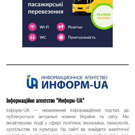
Інформаційне агентство "Информ-UA"
Інформ-UA — незалежний інформаційний портал, де
публікуються актуальні новини України та світу. Ми
висвітлюємо події у сфері політики, економіки, технологій,
суспільства та культури. На сайті ви знайдете аналітичні