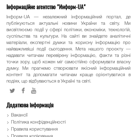
Інформаційне агентство "Информ-UA"
Інформ-UA — незалежний інформаційний портал, де
публікуються актуальні новини України та світу. Ми
висвітлюємо події у сфері політики, економіки, технологій,
суспільства та культури. На сайті ви знайдете аналітичні
матеріали, експертні думки та корисну інформацію про
найважливіші події сьогодення. Мета нашого проєкту —
надавати читачам перевірену інформацію, факти та різні
точки зору, щоб кожен міг самостійно сформувати власну
думку. Ми прагнемо створювати якісний інформаційний
контент та допомагати читачам краще орієнтуватися в
подіях, що відбуваються в Україні та світі.
Додаткова інформація
Вакансії
Політика конфіденційності
Правила користування
Правила копіювання