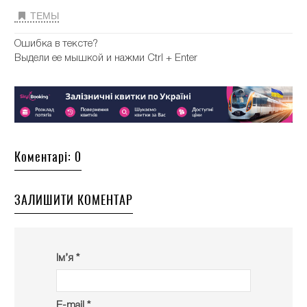
ТЕМЫ
Ошибка в тексте?
Выдели ее мышкой и нажми Ctrl + Enter
Коментарі: 0
ЗАЛИШИТИ КОМЕНТАР
Ім’я *
E-mail *