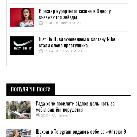
В разгар курортного сезона в Одессу
съезжаются звёзды
12:40, 19 Липня 2020
Just Do It: вдохновением к слогану Nike
стали слова преступника
19:04, 23 Червня 2020
ПОПУЛЯРНІ ПОСТИ
Рада хоче посилити відповідальність за
мобілізаційні порушення
20:07, 03 Квітня
Шахраї в Telegram видають себе за «Аптека 9-