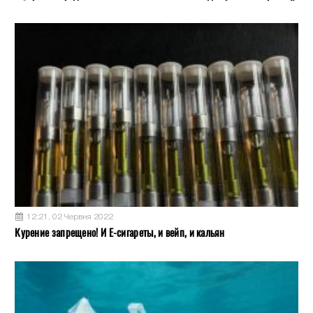
12:21, 02 Червня 2022
Курение запрещено! И Е-сигареты, и вейп, и кальян