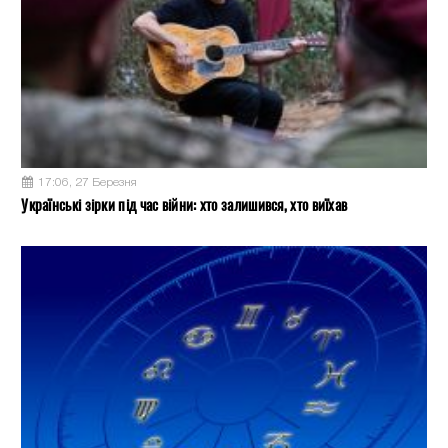
17:06, 27 Березня
Українські зірки під час війни: хто залишився, хто виїхав