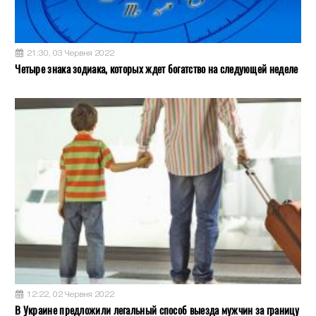
21:30, 03 Червня 2022
Четыре знака зодиака, которых ждет богатство на следующей неделе
12:22, 02 Червня 2022
В Украине предложили легальный способ выезда мужчин за границу