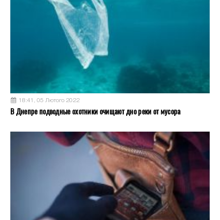
18:41, 05 Лютого 2022
В Днепре подводные охотники очищают дно реки от мусора