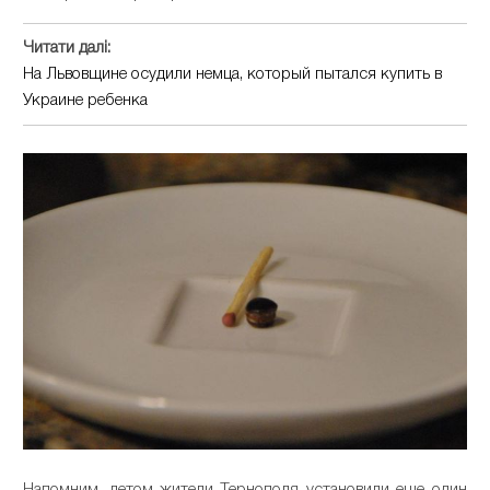
Читати далі:
На Львовщине осудили немца, который пытался купить в
Украине ребенка