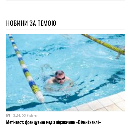
НОВИНИ ЗА ТЕМОЮ
13:24, 03 Квітня
Метінвест: французьке медіа відзначило «Вільні хвилі»