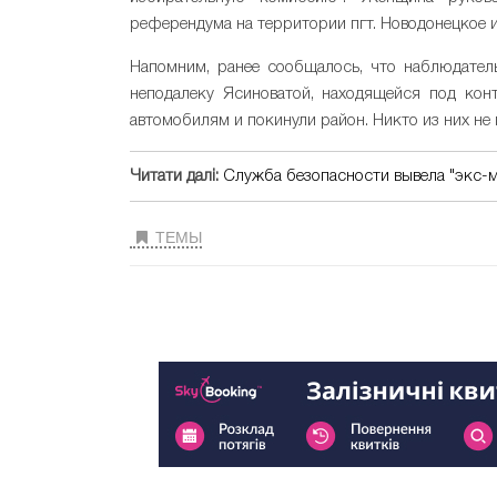
референдума на территории пгт. Новодонецкое 
Напомним, ранее сообщалось, что наблюдател
неподалеку Ясиноватой, находящейся под кон
автомобилям и покинули район. Никто из них не
Читати далі:
Служба безопасности вывела "экс-
ТЕМЫ