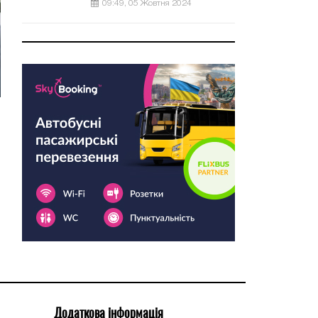
09:49, 05 Жовтня 2024
Додаткова інформація