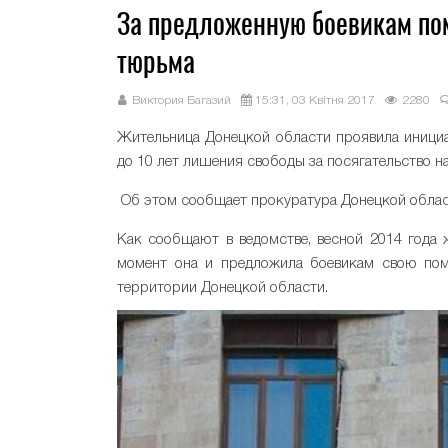
За предложенную боевикам по
тюрьма
Виктория Багазий
15:31, 03 Квітня 2017
2280
Жительница Донецкой области проявила инициа
до 10 лет лишения свободы за посягательство 
Об этом сообщает прокуратура Донецкой облас
Как сообщают в ведомстве, весной 2014 года 
момент она и предложила боевикам свою пом
территории Донецкой области.