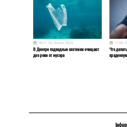
18:41, 05 Лютого 2022
17:06, 
В Днепре подводные охотники очищают
Что делат
дно реки от мусора
краденну
Інфор