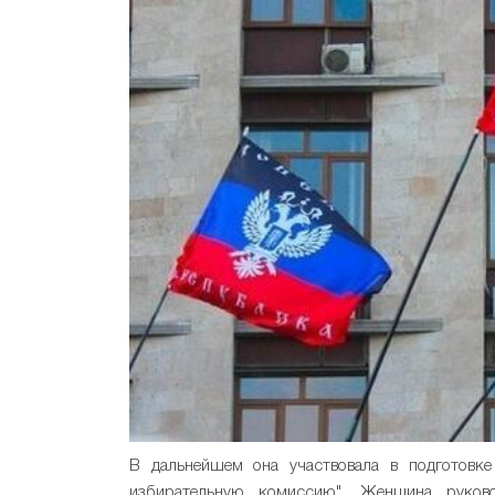
В дальнейшем она участвовала в подготовке 
избирательную комиссию". Женщина руково