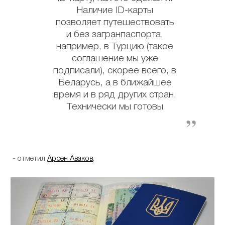
Наличие ID-карты
позволяет путешествовать
и без загранпаспорта,
например, в Турцию (такое
соглашение мы уже
подписали), скорее всего, в
Беларусь, а в ближайшее
время и в ряд других стран.
Технически мы готовы
- отметил
Арсен Аваков
.