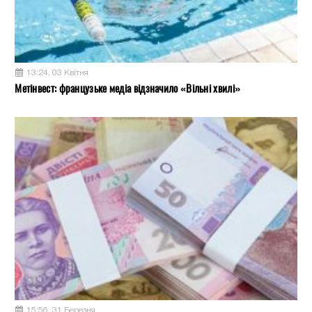
13:24, 03 Квітня
Метінвест: французьке медіа відзначило «Вільні хвилі»
15:56, 31 Березня