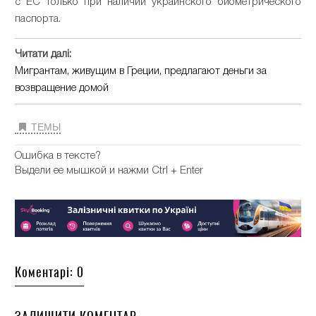
с ЕС только при наличии украинского биометрического
паспорта.
Читати далі:
Мигрантам, живущим в Греции, предлагают деньги за
возвращение домой
ТЕМЫ
Ошибка в тексте?
Выдели ее мышкой и нажми Ctrl + Enter
Коментарі: 0