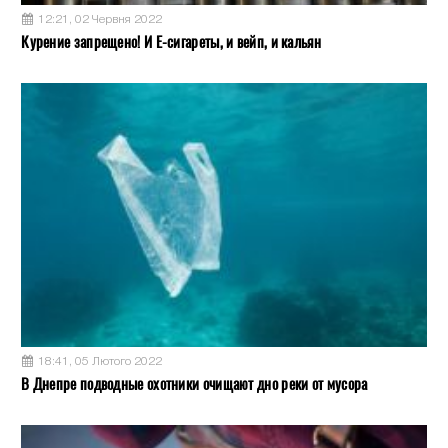
12:21, 02 Червня 2022
Курение запрещено! И Е-сигареты, и вейп, и кальян
18:41, 05 Лютого 2022
В Днепре подводные охотники очищают дно реки от мусора