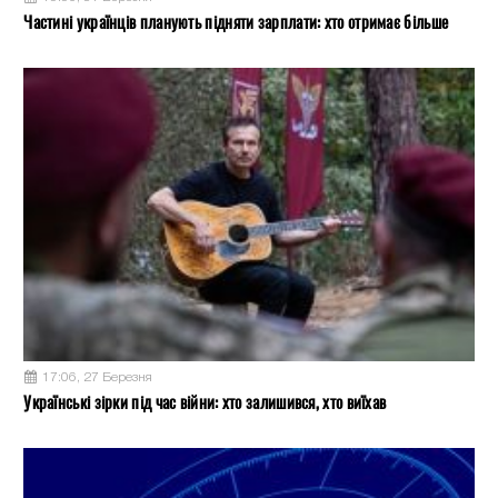
Частині українців планують підняти зарплати: хто отримає більше
17:06, 27 Березня
Українські зірки під час війни: хто залишився, хто виїхав