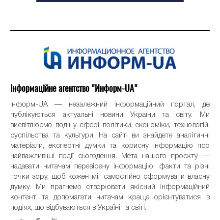
Інформаційне агентство "Информ-UA"
Інформ-UA — незалежний інформаційний портал, де
публікуються актуальні новини України та світу. Ми
висвітлюємо події у сфері політики, економіки, технологій,
суспільства та культури. На сайті ви знайдете аналітичні
матеріали, експертні думки та корисну інформацію про
найважливіші події сьогодення. Мета нашого проєкту —
надавати читачам перевірену інформацію, факти та різні
точки зору, щоб кожен міг самостійно сформувати власну
думку. Ми прагнемо створювати якісний інформаційний
контент та допомагати читачам краще орієнтуватися в
подіях, що відбуваються в Україні та світі.