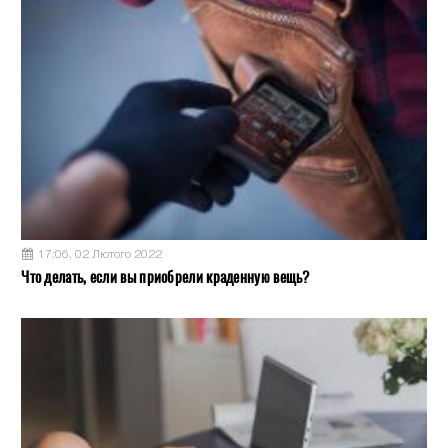
17:06, 02 Лютого 2022
Что делать, если вы приобрели краденную вещь?