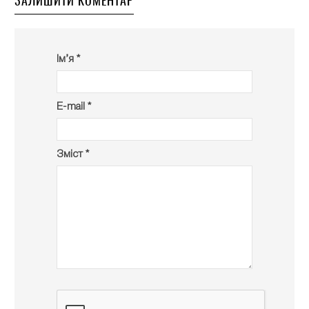
ЗАЛИШИТИ КОМЕНТАР
Ім’я *
E-mail *
Зміст *