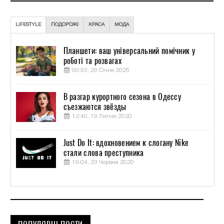
LIFESTYLE
ПОДОРОЖІ
КРАСА
МОДА
Планшети: ваш універсальний помічник у
роботі та розвагах
00:53, 29 Січня 2025
В разгар курортного сезона в Одессу
съезжаются звёзды
12:40, 19 Липня 2020
Just Do It: вдохновением к слогану Nike
стали слова преступника
19:04, 23 Червня 2020