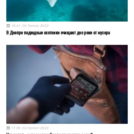
18:41, 05 Лютого 2022
В Днепре подводные охотники очищают дно реки от мусора
17:06, 02 Лютого 2022