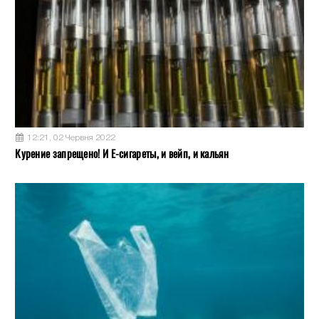
12:21, 02 Червня 2022
Курение запрещено! И Е-сигареты, и вейп, и кальян