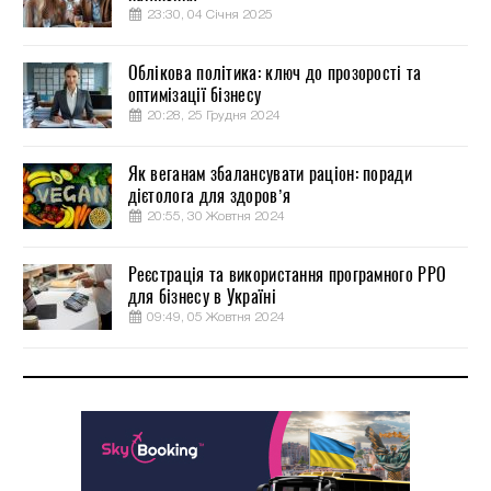
23:30, 04 Січня 2025
Облікова політика: ключ до прозорості та
оптимізації бізнесу
20:28, 25 Грудня 2024
Як веганам збалансувати раціон: поради
дієтолога для здоров’я
20:55, 30 Жовтня 2024
Реєстрація та використання програмного РРО
для бізнесу в Україні
09:49, 05 Жовтня 2024