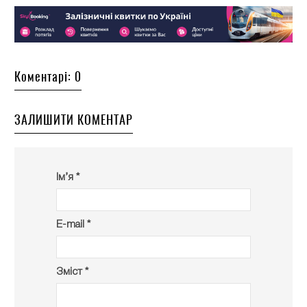
Коментарі: 0
ЗАЛИШИТИ КОМЕНТАР
Ім’я *
E-mail *
Зміст *