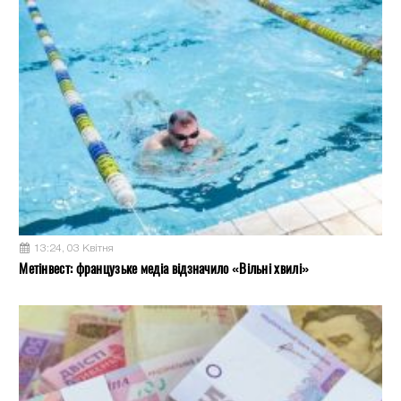
13:24, 03 Квітня
Метінвест: французьке медіа відзначило «Вільні хвилі»