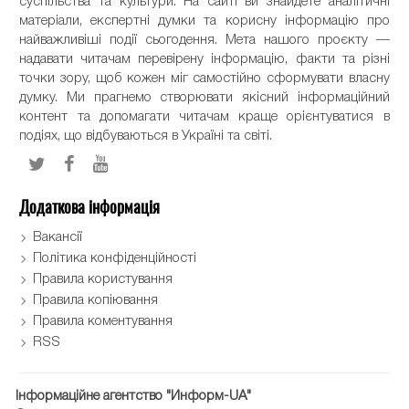
суспільства та культури. На сайті ви знайдете аналітичні
матеріали, експертні думки та корисну інформацію про
найважливіші події сьогодення. Мета нашого проєкту —
надавати читачам перевірену інформацію, факти та різні
точки зору, щоб кожен міг самостійно сформувати власну
думку. Ми прагнемо створювати якісний інформаційний
контент та допомагати читачам краще орієнтуватися в
подіях, що відбуваються в Україні та світі.
Додаткова інформація
Вакансії
Політика конфіденційності
Правила користування
Правила копіювання
Правила коментування
RSS
Інформаційне агентство "Информ-UA"