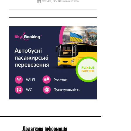
09:49, 05 Жовтня 2024
Додаткова інформація