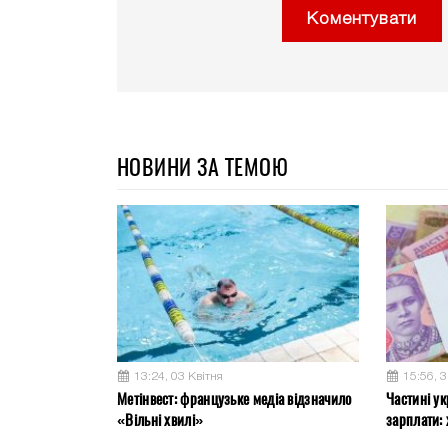
Коментувати
НОВИНИ ЗА ТЕМОЮ
13:24, 03 Квітня
15:56, 
Метінвест: французьке медіа відзначило
Частині ук
«Вільні хвилі»
зарплати: 