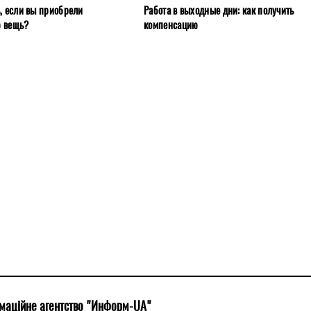
ь, если вы приобрели
Работа в выходные дни: как получить
ю вещь?
компенсацию
маційне агентство "Информ-UA"