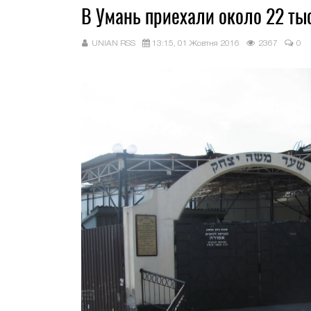
В Умань приехали около 22 ты
UNIAN RSS
13:15, 01 Жовтня 2016
2367
0