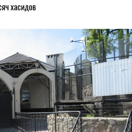
сяч хасидов