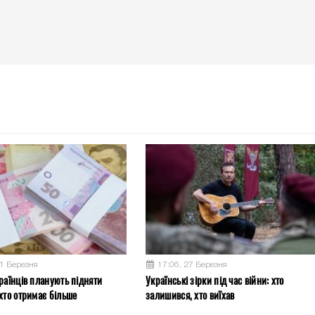
31 Березня
17:06, 27 Березня
раїнців планують підняти
Українські зірки під час війни: хто
хто отримає більше
залишився, хто виїхав