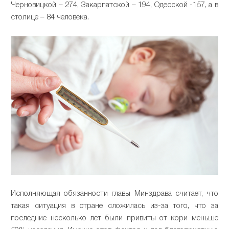
Черновицкой – 274, Закарпатской – 194, Одесской -157, а в
столице – 84 человека.
Исполняющая обязанности главы Минздрава считает, что
такая ситуация в стране сложилась из-за того, что за
последние несколько лет были привиты от кори меньше