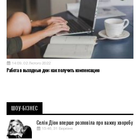
14:09, 02 Лютого 2022
Работа в выходные дни: как получить компенсацию
ШОУ-БІЗНЕС
Селін Діон вперше розповіла про важку хворобу
15:46, 31 Березня