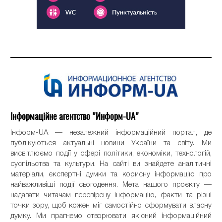
Інформаційне агентство "Информ-UA"
Інформ-UA — незалежний інформаційний портал, де
публікуються актуальні новини України та світу. Ми
висвітлюємо події у сфері політики, економіки, технологій,
суспільства та культури. На сайті ви знайдете аналітичні
матеріали, експертні думки та корисну інформацію про
найважливіші події сьогодення. Мета нашого проєкту —
надавати читачам перевірену інформацію, факти та різні
точки зору, щоб кожен міг самостійно сформувати власну
думку. Ми прагнемо створювати якісний інформаційний