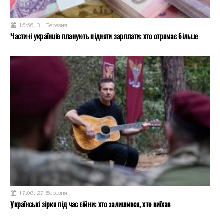
15:56, 31 Березня
Частині українців планують підняти зарплати: хто отримає більше
17:06, 27 Березня
Українські зірки під час війни: хто залишився, хто виїхав