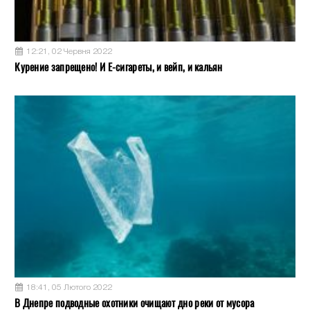
12:21, 02 Червня 2022
Курение запрещено! И Е-сигареты, и вейп, и кальян
18:41, 05 Лютого 2022
В Днепре подводные охотники очищают дно реки от мусора