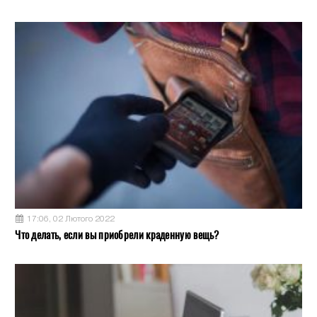
17:06, 02 Лютого 2022
Что делать, если вы приобрели краденную вещь?