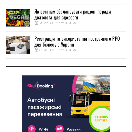
Як веганам збалансувати раціон: поради
дієтолога для здоров’я
20:55, 30 Жовтня 2024
Реєстрація та використання програмного РРО
для бізнесу в Україні
09:49, 05 Жовтня 2024