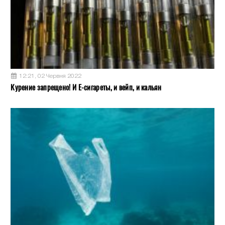
12:21, 02 Червня 2022
Курение запрещено! И Е-сигареты, и вейп, и кальян