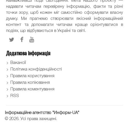
найважливіші події сьогодення. Мета нашого проєкту —
надавати читачам перевірену інформацію, факти та різні
точки зору, щоб кожен міг самостійно сформувати власну
думку. Ми прагнемо створювати якісний інформаційний
контент та допомагати читачам краще орієнтуватися в
подіях, що відбуваються в Україні та світі.
Додаткова інформація
Вакансії
Політика конфіденційності
Правила користування
Правила копіювання
Правила коментування
RSS
Інформаційне агентство "Информ-UA"
© 2026. Усі права захищені.