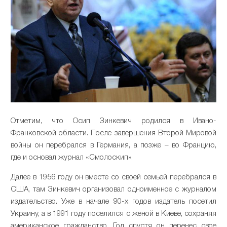
Отметим, что Осип Зинкевич родился в Ивано-
Франковской области. После завершения Второй Мировой
войны он перебрался в Германия, а позже – во Францию,
где и основал журнал «Смолоскип».
Далее в 1956 году он вместе со своей семьей перебрался в
США, там Зинкевич организовал одноименное с журналом
издательство. Уже в начале 90-х годов издатель посетил
Украину, а в 1991 году поселился с женой в Киеве, сохраняя
американское гражданство. Год спустя он перенес свое