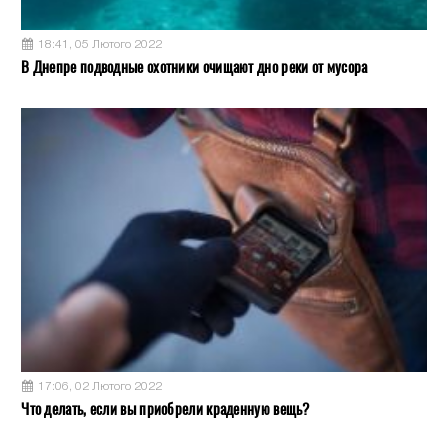
18:41, 05 Лютого 2022
В Днепре подводные охотники очищают дно реки от мусора
17:06, 02 Лютого 2022
Что делать, если вы приобрели краденную вещь?