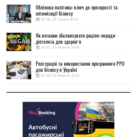
Облікова політика: ключ до прозорості та
оптимізації бізнесу
20:28, 25 Грудня 2024
Як веганам збалансувати раціон: поради
дієтолога для здоров’я
20:55, 30 Жовтня 2024
Реєстрація та використання програмного РРО
для бізнесу в Україні
09:49, 05 Жовтня 2024