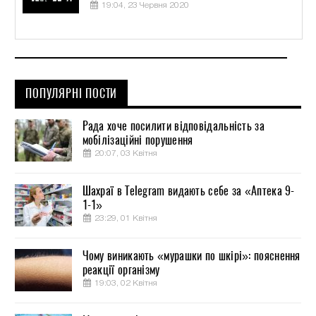
19:04, 23 Червня 2020
ПОПУЛЯРНІ ПОСТИ
Рада хоче посилити відповідальність за
мобілізаційні порушення
20:07, 03 Квітня
Шахраї в Telegram видають себе за «Аптека 9-
1-1»
23:29, 01 Квітня
Чому виникають «мурашки по шкірі»: пояснення
реакції організму
19:03, 02 Квітня