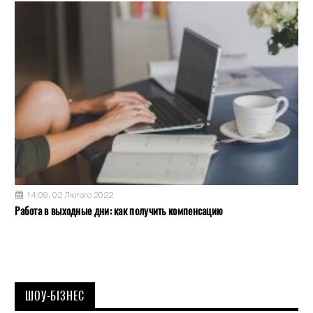
14:09, 02 Лютого 2022
Работа в выходные дни: как получить компенсацию
ШОУ-БІЗНЕС