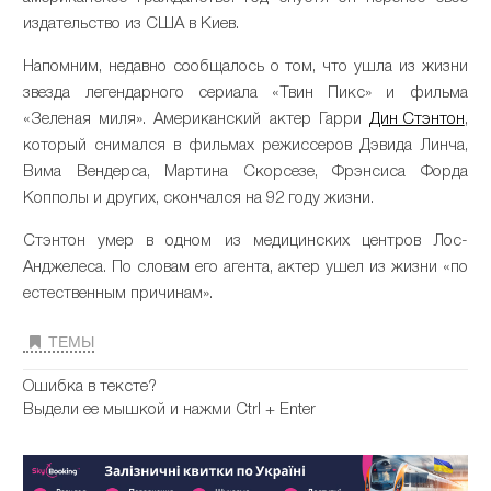
издательство из США в Киев.
Напомним, недавно сообщалось о том, что ушла из жизни
звезда легендарного сериала «Твин Пикс» и фильма
«Зеленая миля». Американский актер Гарри
Дин Стэнтон
,
который снимался в фильмах режиссеров Дэвида Линча,
Вима Вендерса, Мартина Скорсезе, Фрэнсиса Форда
Копполы и других, скончался на 92 году жизни.
Стэнтон умер в одном из медицинских центров Лос-
Анджелеса. По словам его агента, актер ушел из жизни «по
естественным причинам».
ТЕМЫ
Ошибка в тексте?
Выдели ее мышкой и нажми Ctrl + Enter