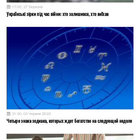
17:06, 27 Березня
Українські зірки під час війни: хто залишився, хто виїхав
21:30, 03 Червня 2022
Четыре знака зодиака, которых ждет богатство на следующей неделе