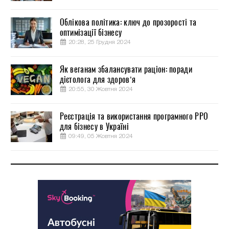
Облікова політика: ключ до прозорості та
оптимізації бізнесу
20:28, 25 Грудня 2024
Як веганам збалансувати раціон: поради
дієтолога для здоров’я
20:55, 30 Жовтня 2024
Реєстрація та використання програмного РРО
для бізнесу в Україні
09:49, 05 Жовтня 2024