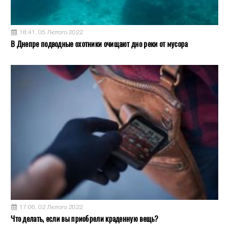
18:41, 05 Лютого 2022
В Днепре подводные охотники очищают дно реки от мусора
17:06, 02 Лютого 2022
Что делать, если вы приобрели краденную вещь?