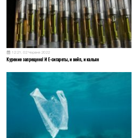
12:21, 02 Червня 2022
Курение запрещено! И Е-сигареты, и вейп, и кальян