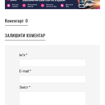
Коментарі: 0
ЗАЛИШИТИ КОМЕНТАР
Ім’я *
E-mail *
Зміст *