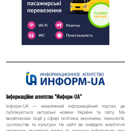
Інформаційне агентство "Информ-UA"
Інформ-UA — незалежний інформаційний портал, де
публікуються актуальні новини України та світу. Ми
висвітлюємо події у сфері політики, економіки, технологій,
суспільства та культури. На сайті ви знайдете аналітичні
матеріали, експертні думки та корисну інформацію про