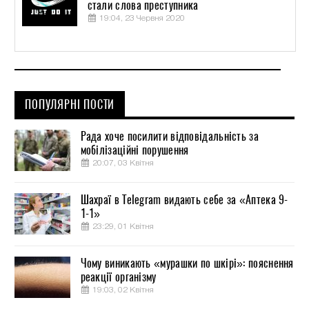
стали слова преступника
19:04, 23 Червня 2020
ПОПУЛЯРНІ ПОСТИ
Рада хоче посилити відповідальність за
мобілізаційні порушення
20:07, 03 Квітня
Шахраї в Telegram видають себе за «Аптека 9-
1-1»
23:29, 01 Квітня
Чому виникають «мурашки по шкірі»: пояснення
реакції організму
19:03, 02 Квітня