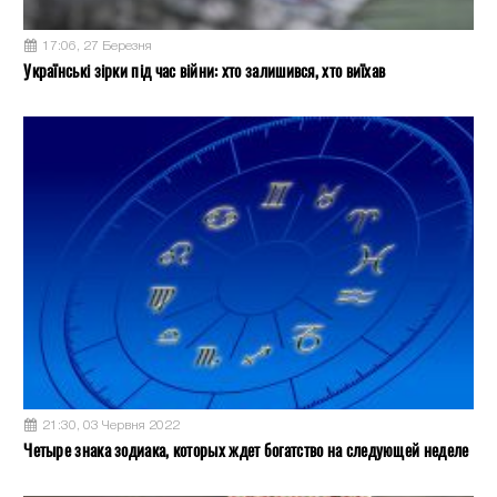
17:06, 27 Березня
Українські зірки під час війни: хто залишився, хто виїхав
21:30, 03 Червня 2022
Четыре знака зодиака, которых ждет богатство на следующей неделе