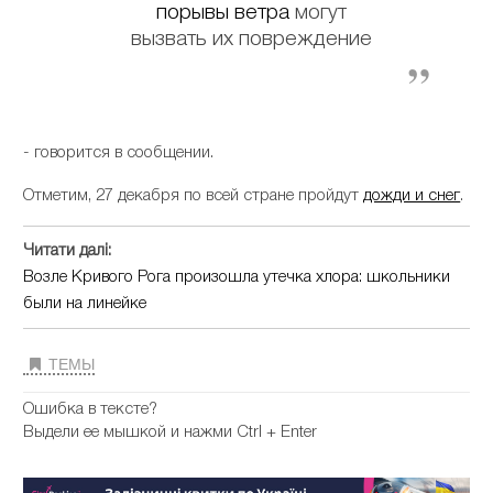
порывы ветра
могут
вызвать их повреждение
- говорится в сообщении.
Отметим, 27 декабря по всей стране пройдут
дожди и снег
.
Читати далі:
Возле Кривого Рога произошла утечка хлора: школьники
были на линейке
ТЕМЫ
Ошибка в тексте?
Выдели ее мышкой и нажми Ctrl + Enter