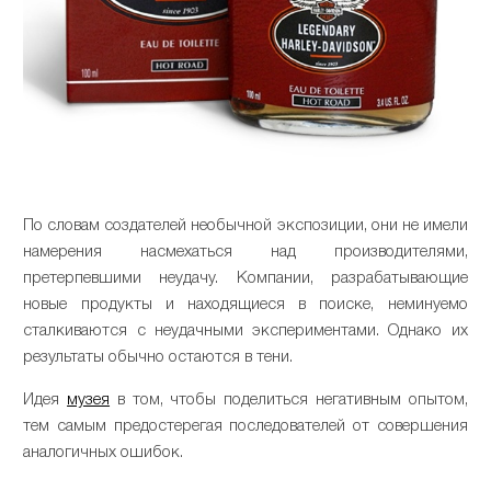
По словам создателей необычной экспозиции, они не имели
намерения насмехаться над производителями,
претерпевшими неудачу. Компании, разрабатывающие
новые продукты и находящиеся в поиске, неминуемо
сталкиваются с неудачными экспериментами. Однако их
результаты обычно остаются в тени.
Идея
музея
в том, чтобы поделиться негативным опытом,
тем самым предостерегая последователей от совершения
аналогичных ошибок.