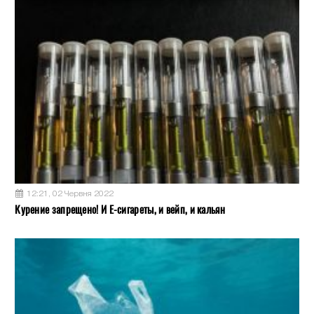
12:21, 02 Червня 2022
Курение запрещено! И Е-сигареты, и вейп, и кальян