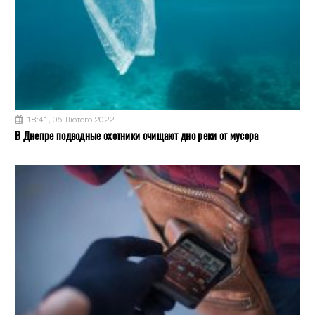
18:41, 05 Лютого 2022
В Днепре подводные охотники очищают дно реки от мусора