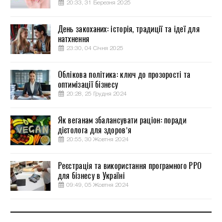
20:33, 31 Березня 2025
День закоханих: історія, традиції та ідеї для
натхнення
23:30, 04 Січня 2025
Облікова політика: ключ до прозорості та
оптимізації бізнесу
20:28, 25 Грудня 2024
Як веганам збалансувати раціон: поради
дієтолога для здоров’я
20:55, 30 Жовтня 2024
Реєстрація та використання програмного РРО
для бізнесу в Україні
09:49, 05 Жовтня 2024