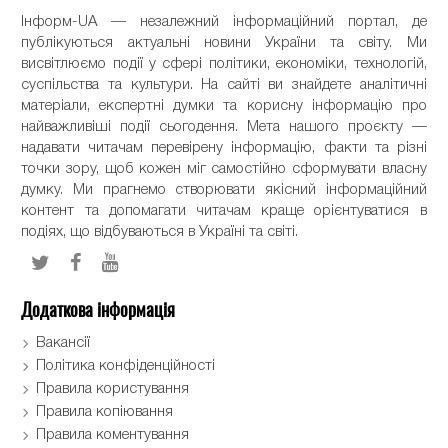
Інформ-UA — незалежний інформаційний портал, де
публікуються актуальні новини України та світу. Ми
висвітлюємо події у сфері політики, економіки, технологій,
суспільства та культури. На сайті ви знайдете аналітичні
матеріали, експертні думки та корисну інформацію про
найважливіші події сьогодення. Мета нашого проєкту —
надавати читачам перевірену інформацію, факти та різні
точки зору, щоб кожен міг самостійно сформувати власну
думку. Ми прагнемо створювати якісний інформаційний
контент та допомагати читачам краще орієнтуватися в
подіях, що відбуваються в Україні та світі.
Додаткова інформація
Вакансії
Політика конфіденційності
Правила користування
Правила копіювання
Правила коментування