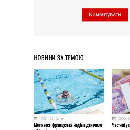
Коментувати
НОВИНИ ЗА ТЕМОЮ
13:24, 03 Квітня
15:56, 
Метінвест: французьке медіа відзначило
Частині ук