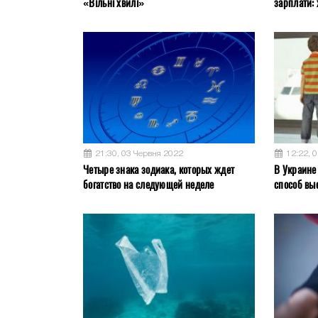
«Вільні хвилі»
зарплати: 
21:30, 03 Червня 2022
12:22, 
Четыре знака зодиака, которых ждет
В Украине
богатство на следующей неделе
способ вы