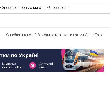
Одессы от проведения сессий госсовета
Ошибка в тексте?
Выдели ее мышкой и нажми Ctrl + Enter