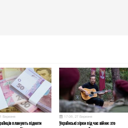
31 Березня
17:06, 27 Березня
раїнців планують підняти
Українські зірки під час війни: хто