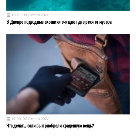
18:41, 05 Лютого 2022
В Днепре подводные охотники очищают дно реки от мусора
17:06, 02 Лютого 2022
Что делать, если вы приобрели краденную вещь?