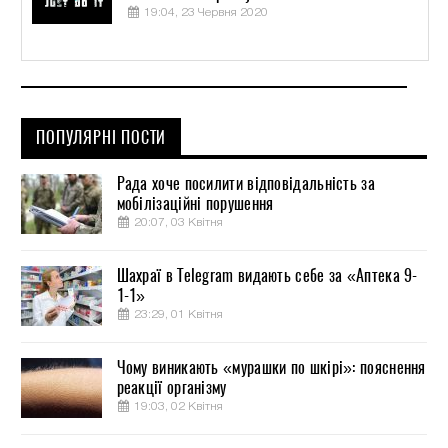
19:04, 23 Червня 2020
ПОПУЛЯРНІ ПОСТИ
Рада хоче посилити відповідальність за
мобілізаційні порушення
20:07, 03 Квітня
Шахраї в Telegram видають себе за «Аптека 9-
1-1»
23:29, 01 Квітня
Чому виникають «мурашки по шкірі»: пояснення
реакції організму
19:03, 02 Квітня