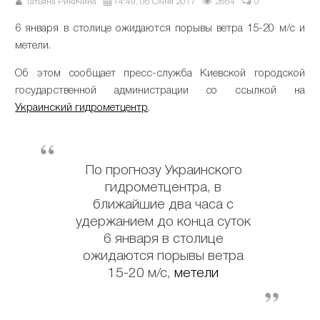
Татьяна Рикичина
14:49, 06 Січня 2017
2664
0
6 января в столице ожидаются порывы ветра 15-20 м/с и
метели.
Об этом сообщает пресс-служба Киевской городской
государственной администрации со ссылкой на
Украинский гидрометцентр
.
По прогнозу Украинского
гидрометцентра, в
ближайшие два часа с
удержанием до конца суток
6 января в столице
ожидаются порывы ветра
15-20 м/с,
метели