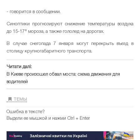
- говорится в сообщении.
Синоптики прогнозируют снижение температуры воздуха
до 15-17° мороза, а также гололед на дорогах.
В случае снегопада 7 января могут перекрыть въезд в
столицу крупногабаритного транспорта.
Читати далі:
В Киеве произошел обвал моста: схема движения для
водителей
ТЕМЫ
Ошибка в тексте?
Выдели ее мышкой и нажми Ctrl + Enter