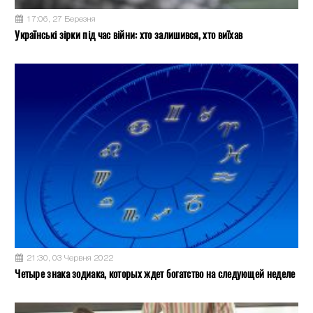
17:06, 27 Березня
Українські зірки під час війни: хто залишився, хто виїхав
21:30, 03 Червня 2022
Четыре знака зодиака, которых ждет богатство на следующей неделе