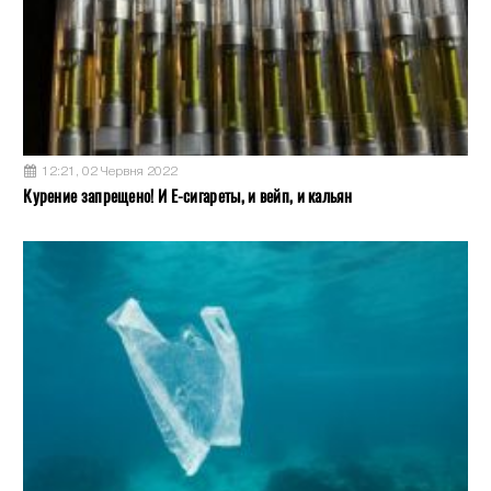
12:21, 02 Червня 2022
Курение запрещено! И Е-сигареты, и вейп, и кальян