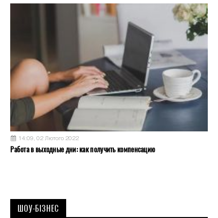
14:09, 02 Лютого 2022
Работа в выходные дни: как получить компенсацию
ШОУ-БІЗНЕС