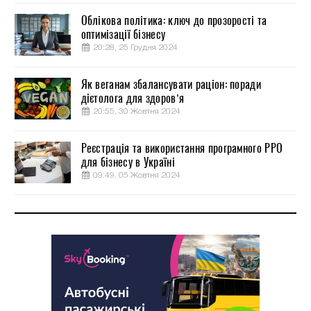
Облікова політика: ключ до прозорості та
оптимізації бізнесу
20:28, 25 Грудня 2024
Як веганам збалансувати раціон: поради
дієтолога для здоров’я
20:55, 30 Жовтня 2024
Реєстрація та використання програмного РРО
для бізнесу в Україні
09:49, 05 Жовтня 2024