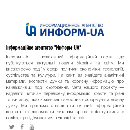
Інформаційне агентство "Информ-UA"
Інформ-UA — незалежний інформаційний портал, де
публікуються актуальні новини України та світу. Ми
висвітлюємо події у сфері політики, економіки, технологій,
суспільства та культури. На сайті ви знайдете аналітичні
матеріали, експертні думки та корисну інформацію про
найважливіші події сьогодення. Мета нашого проєкту —
надавати читачам перевірену інформацію, факти та різні
точки зору, щоб кожен міг самостійно сформувати власну
думку. Ми прагнемо створювати якісний інформаційний
контент та допомагати читачам краще орієнтуватися в
подіях, що відбуваються в Україні та світі.