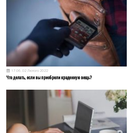
17:06, 02 Лютого 2022
Что делать, если вы приобрели краденную вещь?