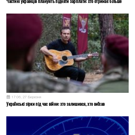
Частині українців планують підняти зарплати: хто отримає більше
17:06, 27 Березня
Українські зірки під час війни: хто залишився, хто виїхав