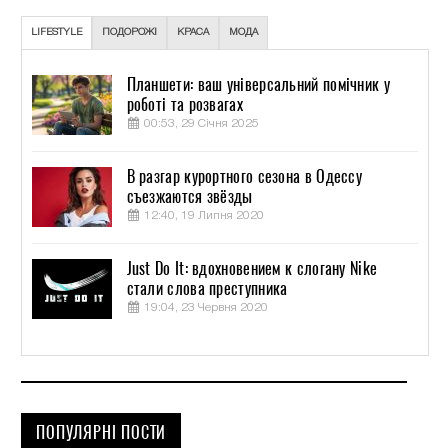
LIFESTYLE
ПОДОРОЖІ
КРАСА
МОДА
Планшети: ваш універсальний помічник у
роботі та розвагах
00:53, 29 Січня 2025
В разгар курортного сезона в Одессу
съезжаются звёзды
12:40, 19 Липня 2020
Just Do It: вдохновением к слогану Nike
стали слова преступника
19:04, 23 Червня 2020
ПОПУЛЯРНІ ПОСТИ