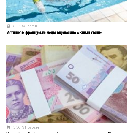
13:24, 03 Квітня
Метінвест: французьке медіа відзначило «Вільні хвилі»
15:56, 31 Березня