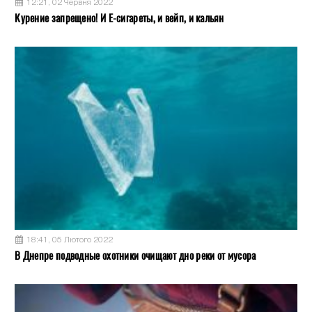
12:21, 02 Червня 2022
Курение запрещено! И Е-сигареты, и вейп, и кальян
18:41, 05 Лютого 2022
В Днепре подводные охотники очищают дно реки от мусора