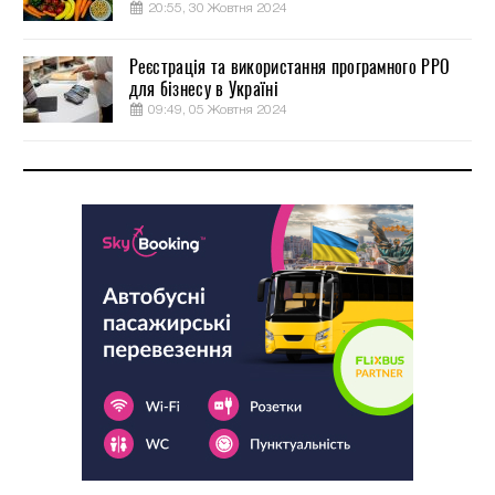
20:55, 30 Жовтня 2024
Реєстрація та використання програмного РРО
для бізнесу в Україні
09:49, 05 Жовтня 2024