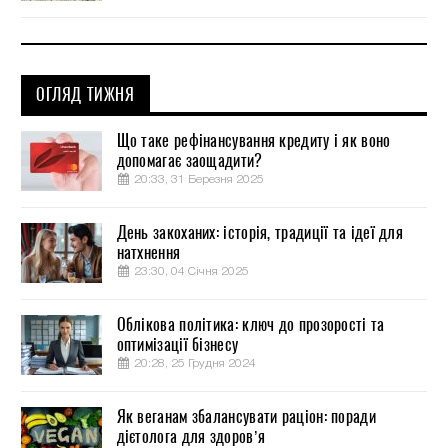
ОГЛЯД ТИЖНЯ
Що таке рефінансування кредиту і як воно
допомагає заощадити?
20:33, 31 Березня 2025
День закоханих: історія, традиції та ідеї для
натхнення
23:30, 04 Січня 2025
Облікова політика: ключ до прозорості та
оптимізації бізнесу
20:28, 25 Грудня 2024
Як веганам збалансувати раціон: поради
дієтолога для здоров’я