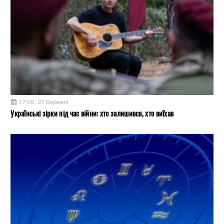
17:06, 27 Березня
Українські зірки під час війни: хто залишився, хто виїхав