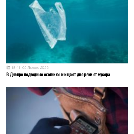
18:41, 05 Лютого 2022
В Днепре подводные охотники очищают дно реки от мусора