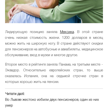
Лидирующую позицию заняла
Мексика
. В этой стране
очень низкая стоимость жизни. 1200 долларов в месяц
можно жить на широкую ногу. В стране действуют скидки
для пенсионеров на автобусные и авиабилеты, медицинское
обслуживание, вход в музеи и многое другое.
Второе место в рейтинге заняла Панама, на третьем месте -
Эквадор. Относительно европейских стран, то выше
оказалась Испания, она на седьмой строчке стран в
которых хорошо жить на пенсии.
Читати далі:
Во Львове жестоко избили двух пенсионеров, один из них
умер