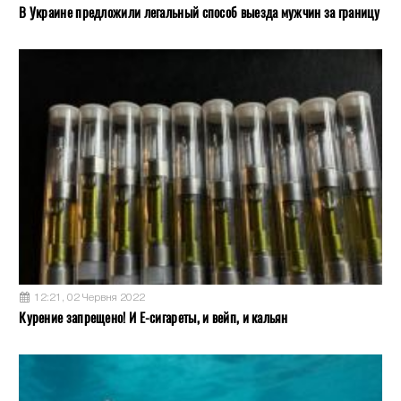
В Украине предложили легальный способ выезда мужчин за границу
12:21, 02 Червня 2022
Курение запрещено! И Е-сигареты, и вейп, и кальян