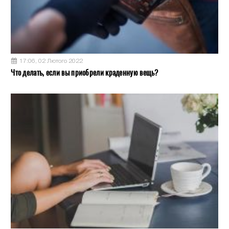
17:06, 02 Лютого 2022
Что делать, если вы приобрели краденную вещь?