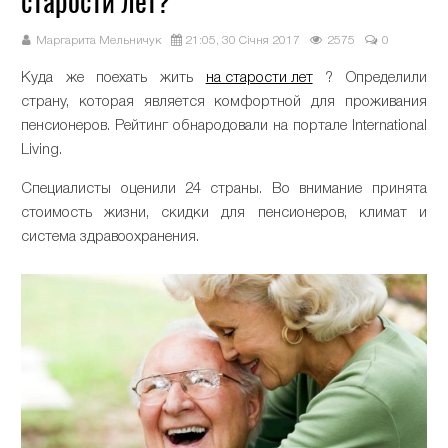
старости лет?
Маргарита Мельничук
21:05, 30 Січня 2017
2575
0
Куда же поехать жить
на старости лет
? Определили
страну, которая является комфортной для проживания
пенсионеров. Рейтинг обнародовали на портале International
Living.
Специалисты оценили 24 страны. Во внимание принята
стоимость жизни, скидки для пенсионеров, климат и
система здравоохранения.