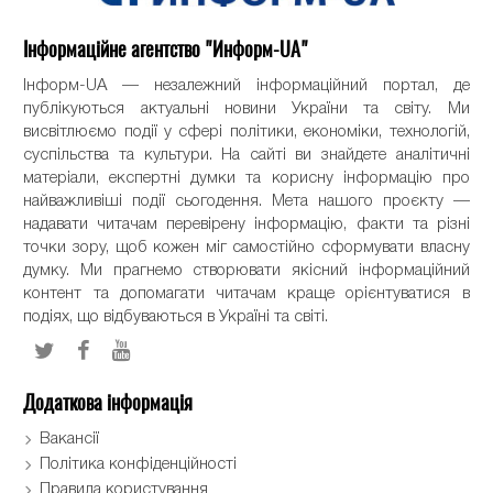
Інформаційне агентство "Информ-UA"
Інформ-UA — незалежний інформаційний портал, де
публікуються актуальні новини України та світу. Ми
висвітлюємо події у сфері політики, економіки, технологій,
суспільства та культури. На сайті ви знайдете аналітичні
матеріали, експертні думки та корисну інформацію про
найважливіші події сьогодення. Мета нашого проєкту —
надавати читачам перевірену інформацію, факти та різні
точки зору, щоб кожен міг самостійно сформувати власну
думку. Ми прагнемо створювати якісний інформаційний
контент та допомагати читачам краще орієнтуватися в
подіях, що відбуваються в Україні та світі.
Додаткова інформація
Вакансії
Політика конфіденційності
Правила користування