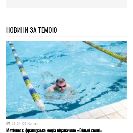
НОВИНИ ЗА ТЕМОЮ
13:24, 03 Квітня
Метінвест: французьке медіа відзначило «Вільні хвилі»