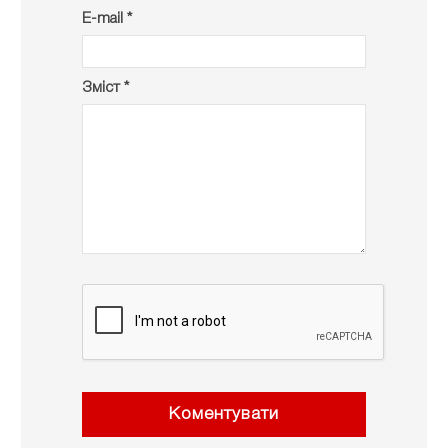
E-mail *
Зміст *
Коментувати