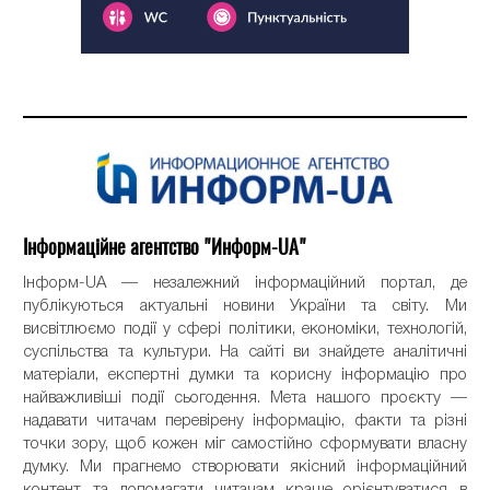
Інформаційне агентство "Информ-UA"
Інформ-UA — незалежний інформаційний портал, де
публікуються актуальні новини України та світу. Ми
висвітлюємо події у сфері політики, економіки, технологій,
суспільства та культури. На сайті ви знайдете аналітичні
матеріали, експертні думки та корисну інформацію про
найважливіші події сьогодення. Мета нашого проєкту —
надавати читачам перевірену інформацію, факти та різні
точки зору, щоб кожен міг самостійно сформувати власну
думку. Ми прагнемо створювати якісний інформаційний
контент та допомагати читачам краще орієнтуватися в