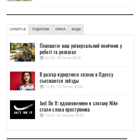
LIFESTYLE
ПОДОРОЖІ
КРАСА
МОДА
Планшети: ваш універсальний помічник у
роботі та розвагах
00:53, 29 Січня 2025
В разгар курортного сезона в Одессу
съезжаются звёзды
12:40, 19 Липня 2020
Just Do It: вдохновением к слогану Nike
стали слова преступника
19:04, 23 Червня 2020