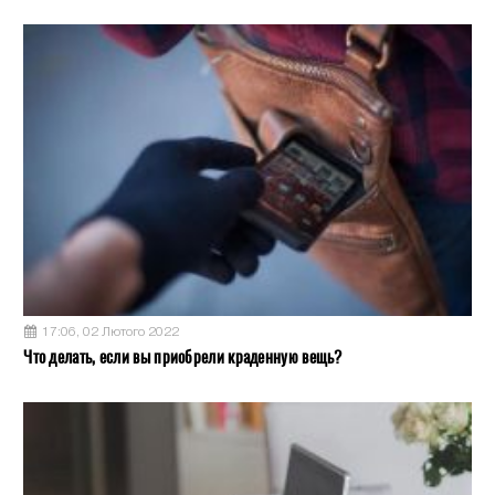
17:06, 02 Лютого 2022
Что делать, если вы приобрели краденную вещь?