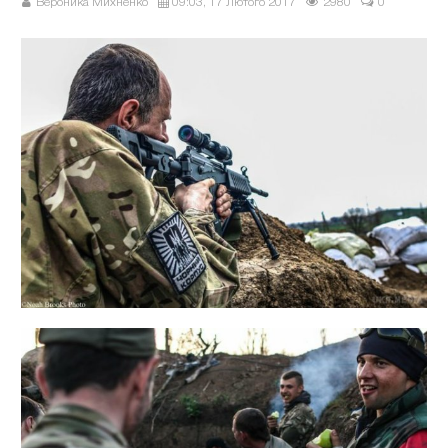
Вероника Михненко
09:03, 17 Лютого 2017
2980
0