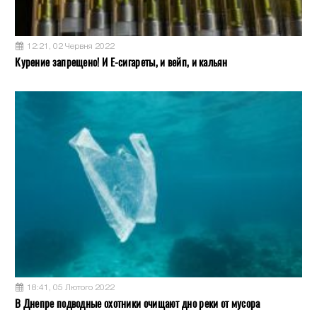
12:21, 02 Червня 2022
Курение запрещено! И Е-сигареты, и вейп, и кальян
18:41, 05 Лютого 2022
В Днепре подводные охотники очищают дно реки от мусора