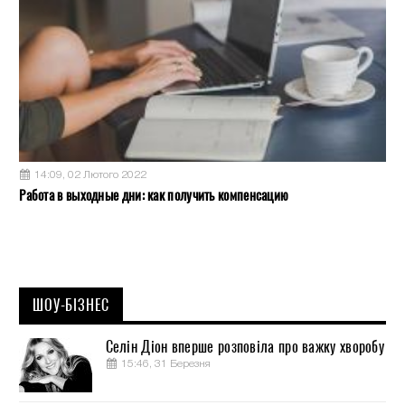
14:09, 02 Лютого 2022
Работа в выходные дни: как получить компенсацию
ШОУ-БІЗНЕС
Селін Діон вперше розповіла про важку хворобу
15:46, 31 Березня