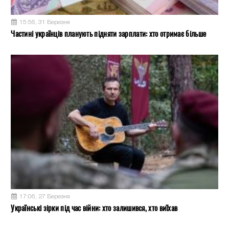
15:56, 31 Березня
Частині українців планують підняти зарплати: хто отримає більше
17:06, 27 Березня
Українські зірки під час війни: хто залишився, хто виїхав