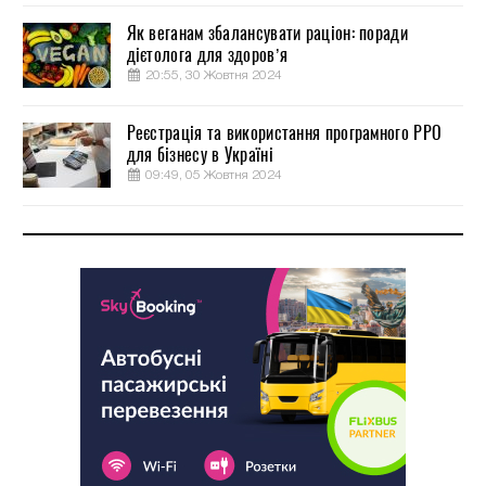
Як веганам збалансувати раціон: поради
дієтолога для здоров’я
20:55, 30 Жовтня 2024
Реєстрація та використання програмного РРО
для бізнесу в Україні
09:49, 05 Жовтня 2024