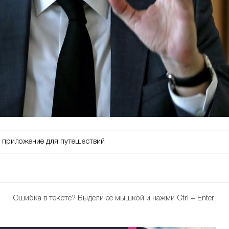
т приложение для путешествий
Ошибка в тексте?
Выдели ее мышкой и нажми Ctrl + Enter