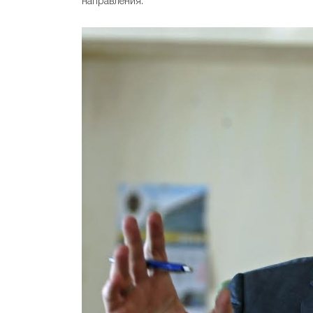
направления.