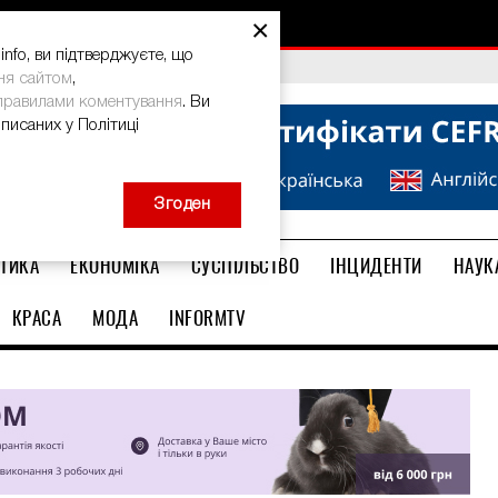
×
nfo, ви підтверджуєте, що
bal Teacher Prize-2026
ня сайтом
,
правилами коментування
. Ви
описаних у Політиці
Згоден
ТИКА
ЕКОНОМІКА
СУСПІЛЬСТВО
ІНЦИДЕНТИ
НАУК
КРАСА
МОДА
INFORMTV