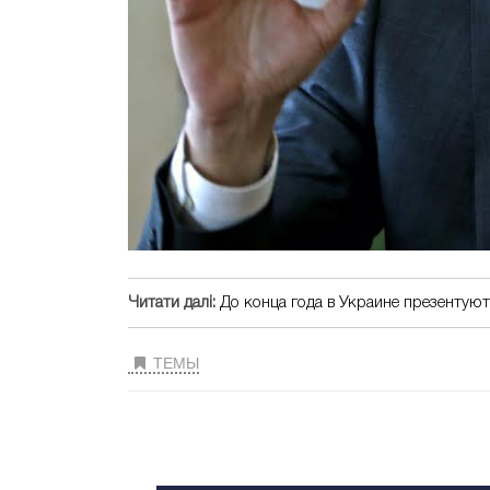
Читати далі:
До конца года в Украине презентую
ТЕМЫ