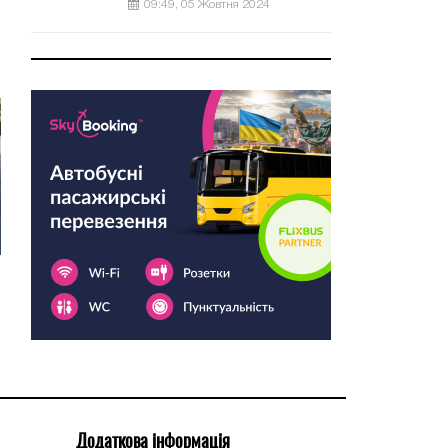
09:49, 05 Жовтня 2024
Додаткова інформація