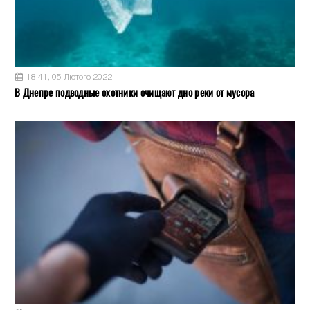
18:41, 05 Лютого 2022
В Днепре подводные охотники очищают дно реки от мусора