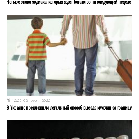
Четыре знака зодиака, которых ждет богатство на следующей неделе
12:22, 02 Червня 2022
В Украине предложили легальный способ выезда мужчин за границу