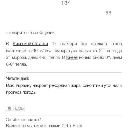
13°
- говорится в сообщении.
В
Киевской области
17 октября без осадков, ветер
восточный, 5-10 м/сек. Температура ночью от 2° тепла до
3° мороза, днем 4-9° тепла. В
Киеве
ночью около 0°, днем
6-8° тепла.
Читати далі:
Всю Украину накроет рекордная жара: синоптики уточнили
прогноз погоды
ТЕМЫ
Ошибка в тексте?
Выдели ее мышкой и нажми Ctrl + Enter