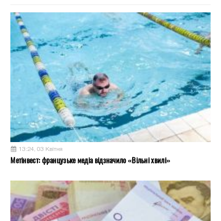
13:24, 03 Квітня
Метінвест: французьке медіа відзначило «Вільні хвилі»