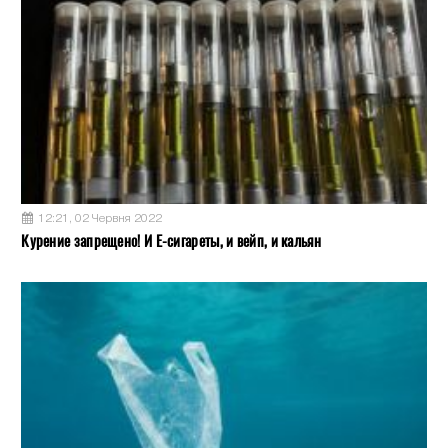
12:21, 02 Червня 2022
Курение запрещено! И Е-сигареты, и вейп, и кальян