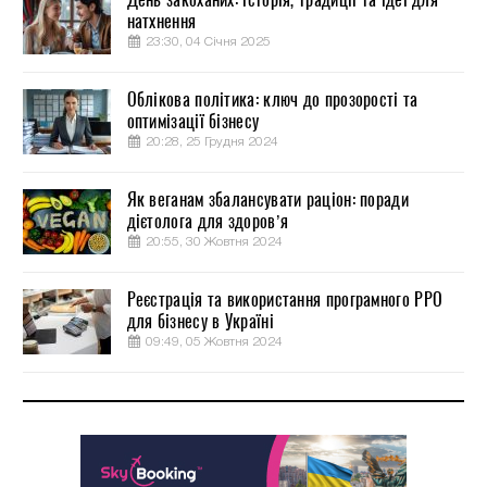
натхнення
23:30, 04 Січня 2025
Облікова політика: ключ до прозорості та
оптимізації бізнесу
20:28, 25 Грудня 2024
Як веганам збалансувати раціон: поради
дієтолога для здоров’я
20:55, 30 Жовтня 2024
Реєстрація та використання програмного РРО
для бізнесу в Україні
09:49, 05 Жовтня 2024