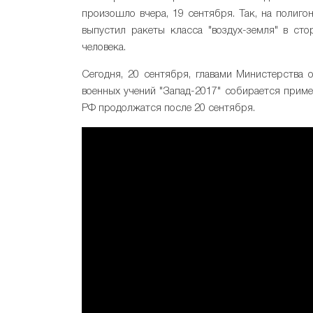
произошло вчера, 19 сентября. Так, на полиго
выпустил ракеты класса "воздух-земля" в сто
человека.
Сегодня, 20 сентября, главами Министерства
военных учений "Запад-2017" собирается приме
РФ продолжатся после 20 сентября.