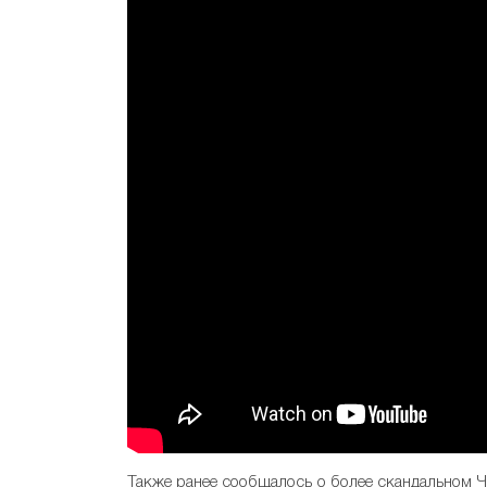
Также ранее сообщалось о более скандальном Ч