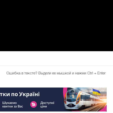
Ошибка в тексте?
Выдели ее мышкой и нажми Ctrl + Enter