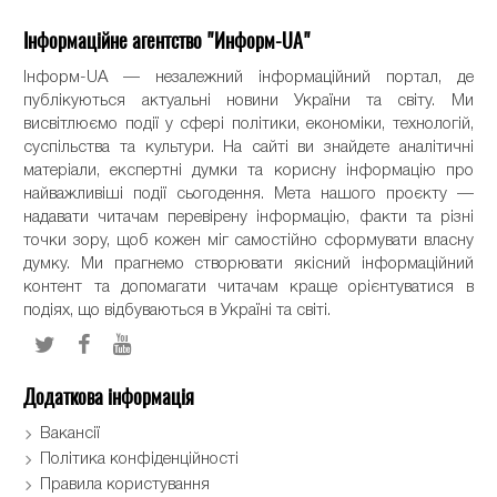
Інформаційне агентство "Информ-UA"
Інформ-UA — незалежний інформаційний портал, де
публікуються актуальні новини України та світу. Ми
висвітлюємо події у сфері політики, економіки, технологій,
суспільства та культури. На сайті ви знайдете аналітичні
матеріали, експертні думки та корисну інформацію про
найважливіші події сьогодення. Мета нашого проєкту —
надавати читачам перевірену інформацію, факти та різні
точки зору, щоб кожен міг самостійно сформувати власну
думку. Ми прагнемо створювати якісний інформаційний
контент та допомагати читачам краще орієнтуватися в
подіях, що відбуваються в Україні та світі.
Додаткова інформація
Вакансії
Політика конфіденційності
Правила користування