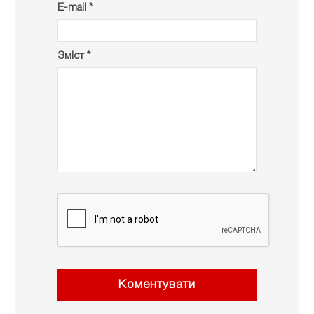
E-mail *
Зміст *
Коментувати