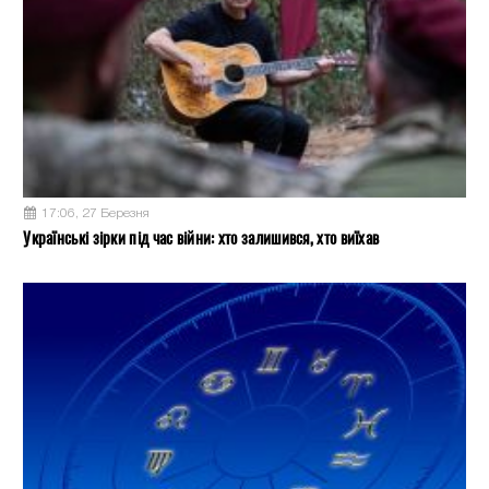
17:06, 27 Березня
Українські зірки під час війни: хто залишився, хто виїхав