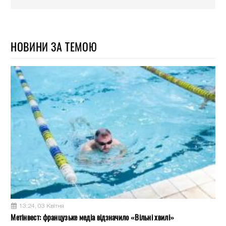
НОВИНИ ЗА ТЕМОЮ
13:24, 03 Квітня
Метінвест: французьке медіа відзначило «Вільні хвилі»