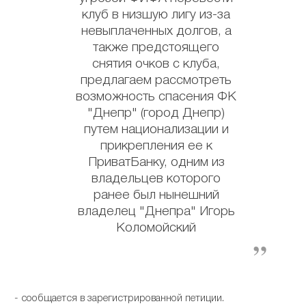
клуб в низшую лигу из-за
невыплаченных долгов, а
также предстоящего
снятия очков с клуба,
предлагаем рассмотреть
возможность спасения ФК
"Днепр" (город Днепр)
путем национализации и
прикрепления ее к
ПриватБанку, одним из
владельцев которого
ранее был нынешний
владелец "Днепра" Игорь
Коломойский
- сообщается в зарегистрированной петиции.