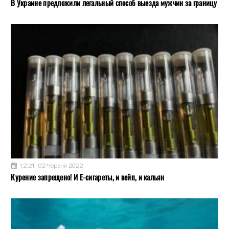
В Украине предложили легальный способ выезда мужчин за границу
12:21, 02 Червня 2022
Курение запрещено! И Е-сигареты, и вейп, и кальян