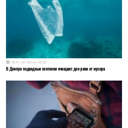
18:41, 05 Лютого 2022
В Днепре подводные охотники очищают дно реки от мусора