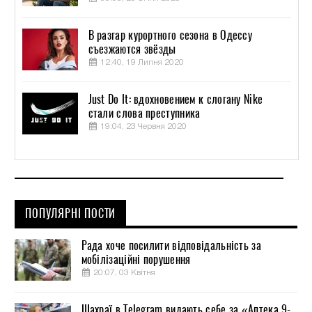
В разгар курортного сезона в Одессу
съезжаются звёзды
12:40, 19 Липня 2020
Just Do It: вдохновением к слогану Nike
стали слова преступника
19:04, 23 Червня 2020
ПОПУЛЯРНІ ПОСТИ
Рада хоче посилити відповідальність за
мобілізаційні порушення
20:07, 03 Квітня
Шахраї в Telegram видають себе за «Аптека 9-