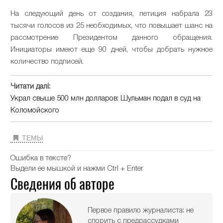
На следующий день от создания, петиция набрала 23
тысячи голосов из 25 необходимых, что повышает шанс на
рассмотрение Президентом данного обращения.
Инициаторы имеют еще 90 дней, чтобы добрать нужное
количество подписей.
Читати далі:
Украл свыше 500 млн долларов: Шульман подал в суд на
Коломойского
ТЕМЫ
Ошибка в тексте?
Выдели ее мышкой и нажми Ctrl + Enter
Сведения об авторе
Первое правило журналиста: не
спорить с предрассудками