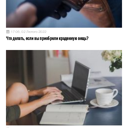
17:06, 02 Лютого 2022
Что делать, если вы приобрели краденную вещь?