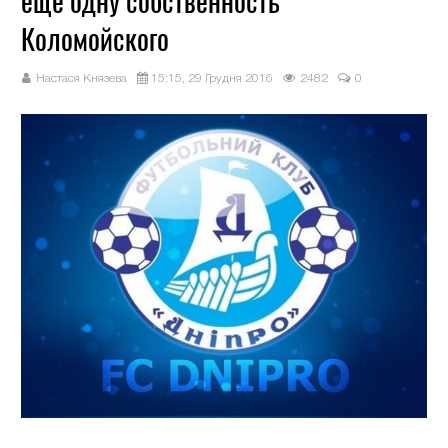
еще одну собственность
Коломойского
Настася Князева
15:15, 29 Грудня 2016
2482
0