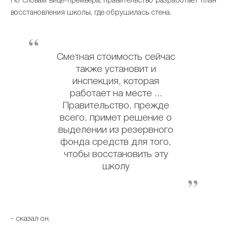
По словам вице-премьера, правительство разработает план
восстановления школы, где обрушилась стена.
Сметная стоимость сейчас
также установит и
инспекция, которая
работает на месте ...
Правительство, прежде
всего, примет решение о
выделении из резервного
фонда средств для того,
чтобы восстановить эту
школу
- сказал он.