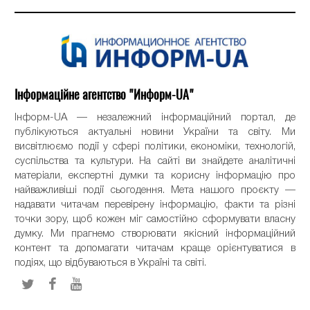
Інформаційне агентство "Информ-UA"
Інформ-UA — незалежний інформаційний портал, де
публікуються актуальні новини України та світу. Ми
висвітлюємо події у сфері політики, економіки, технологій,
суспільства та культури. На сайті ви знайдете аналітичні
матеріали, експертні думки та корисну інформацію про
найважливіші події сьогодення. Мета нашого проєкту —
надавати читачам перевірену інформацію, факти та різні
точки зору, щоб кожен міг самостійно сформувати власну
думку. Ми прагнемо створювати якісний інформаційний
контент та допомагати читачам краще орієнтуватися в
подіях, що відбуваються в Україні та світі.