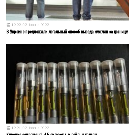
12:22, 02 Червня 2022
В Украине предложили легальный способ выезда мужчин за границу
12:21, 02 Червня 2022
Курение запрещено! И Е-сигареты, и вейп, и кальян