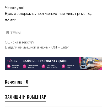
Читати далі:
Будьте осторожны: противопехотные мины прямо под
ногами
ТЕМЫ
Ошибка в тексте?
Выдели ее мышкой и нажми Ctrl + Enter
Коментарі: 0
ЗАЛИШИТИ КОМЕНТАР