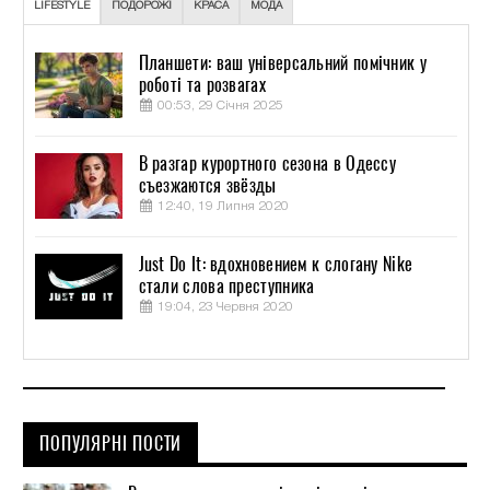
LIFESTYLE
ПОДОРОЖІ
КРАСА
МОДА
Планшети: ваш універсальний помічник у
роботі та розвагах
00:53, 29 Січня 2025
В разгар курортного сезона в Одессу
съезжаются звёзды
12:40, 19 Липня 2020
Just Do It: вдохновением к слогану Nike
стали слова преступника
19:04, 23 Червня 2020
ПОПУЛЯРНІ ПОСТИ