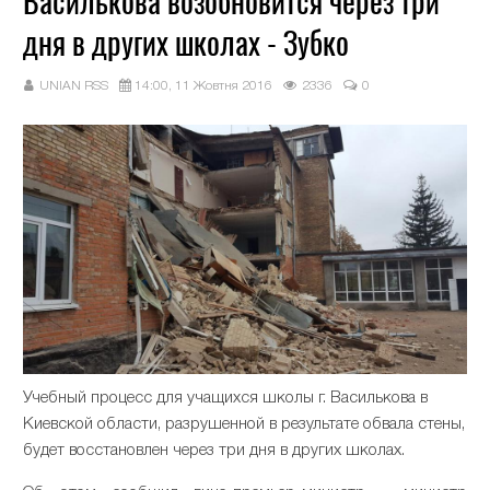
Василькова возобновится через три
дня в других школах - Зубко
UNIAN RSS
14:00, 11 Жовтня 2016
2336
0
Учебный процесс для учащихся школы г. Василькова в
Киевской области, разрушенной в результате обвала стены,
будет восстановлен через три дня в других школах.