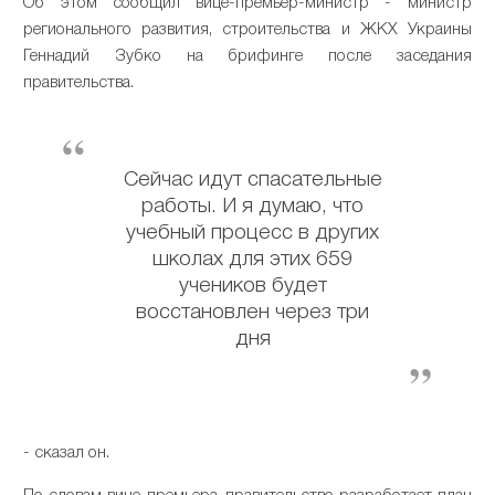
Об этом сообщил вице-премьер-министр - министр
регионального развития, строительства и ЖКХ Украины
Геннадий Зубко на брифинге после заседания
правительства.
Сейчас идут спасательные
работы. И я думаю, что
учебный процесс в других
школах для этих 659
учеников будет
восстановлен через три
дня
- сказал он.