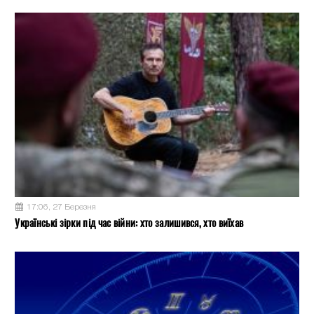
17:06, 27 Березня
Українські зірки під час війни: хто залишився, хто виїхав