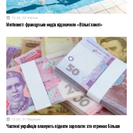
13:24, 03 Квітня
Метінвест: французьке медіа відзначило «Вільні хвилі»
15:56, 31 Березня
Частині українців планують підняти зарплати: хто отримає більше