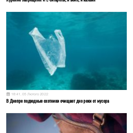
18:41, 05 Лютого 2022
В Днепре подводные охотники очищают дно реки от мусора