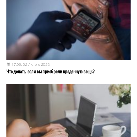
17:06, 02 Лютого 2022
Что делать, если вы приобрели краденную вещь?