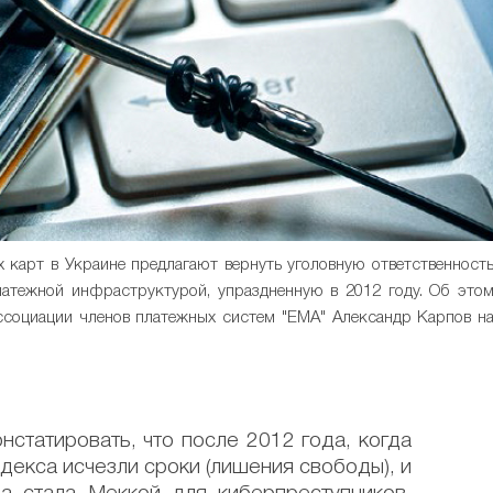
карт в Украине предлагают вернуть уголовную ответственност
атежной инфраструктурой, упраздненную в 2012 году. Об это
ссоциации членов платежных систем "ЕМА" Александр Карпов н
статировать, что после 2012 года, когда
одекса исчезли сроки (лишения свободы), и