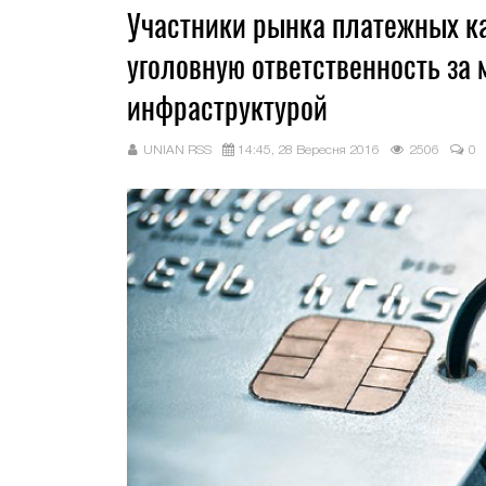
Участники рынка платежных ка
уголовную ответственность за
инфраструктурой
UNIAN RSS
14:45, 28 Вересня 2016
2506
0