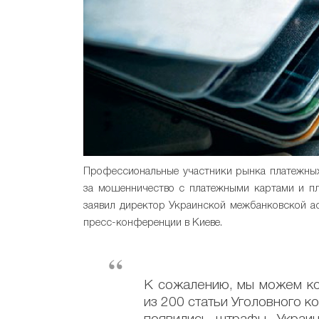
Профессиональные участники рынка платежных 
за мошенничество с платежными картами и пл
заявил директор Украинской межбанковской а
пресс-конференции в Киеве.
К сожалению, мы можем кон
из 200 статьи Уголовного к