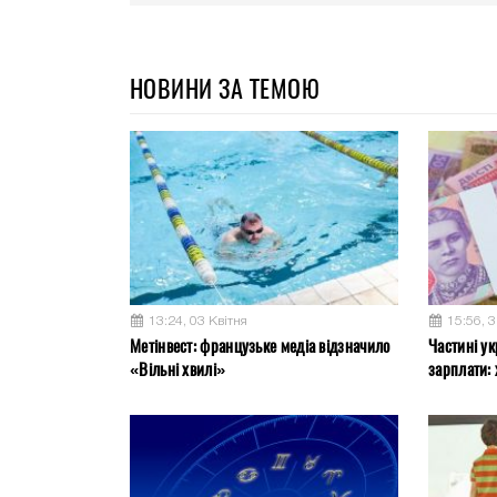
НОВИНИ ЗА ТЕМОЮ
13:24, 03 Квітня
15:56, 
Метінвест: французьке медіа відзначило
Частині ук
«Вільні хвилі»
зарплати: 