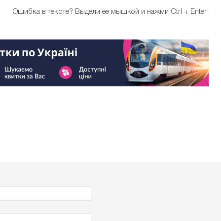
Ошибка в тексте?
Выдели ее мышкой и нажми Ctrl + Enter