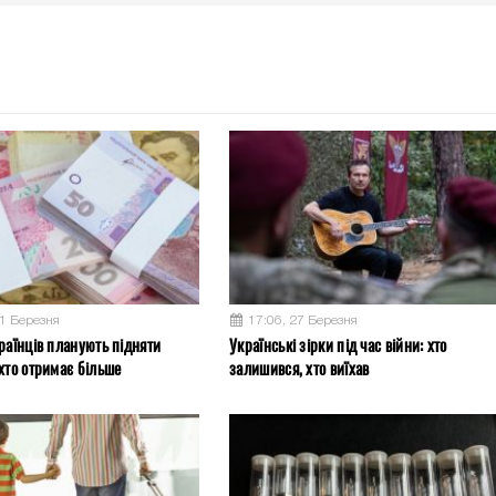
31 Березня
17:06, 27 Березня
раїнців планують підняти
Українські зірки під час війни: хто
хто отримає більше
залишився, хто виїхав