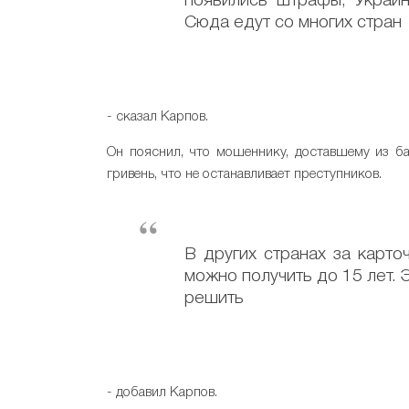
появились штрафы, Украин
Сюда едут со многих стран
- сказал Карпов.
Он пояснил, что мошеннику, доставшему из б
гривень, что не останавливает преступников.
В других странах за карто
можно получить до 15 лет. 
решить
- добавил Карпов.