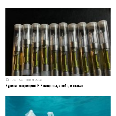
12:21, 02 Червня 2022
Курение запрещено! И Е-сигареты, и вейп, и кальян