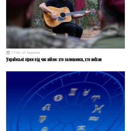
17:06, 27 Березня
Українські зірки під час війни: хто залишився, хто виїхав