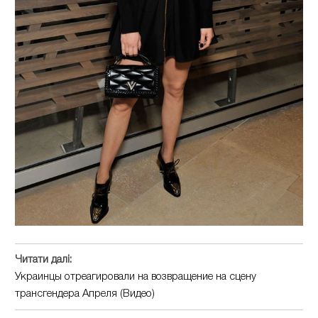
Читати далі:
Украинцы отреагировали на возвращение на сцену
трансгендера Апреля (Видео)