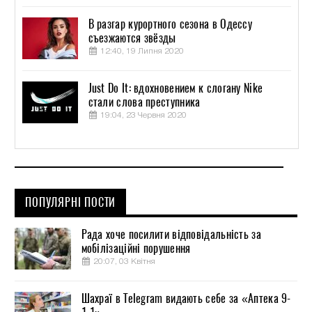
В разгар курортного сезона в Одессу
съезжаются звёзды
12:40, 19 Липня 2020
Just Do It: вдохновением к слогану Nike
стали слова преступника
19:04, 23 Червня 2020
ПОПУЛЯРНІ ПОСТИ
Рада хоче посилити відповідальність за
мобілізаційні порушення
20:07, 03 Квітня
Шахраї в Telegram видають себе за «Аптека 9-