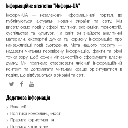
Інформаційне агентство "Информ-UA"
Інформ-UA — незалежний інформаційний портал, де
публікуються актуальні новини України та світу. Ми
висвітлюємо події у сфері політики, економіки, технологій,
суспільства та культури. На сайті ви знайдете аналітичні
матеріали, експертні думки та корисну інформацію про
найважливіші події сьогодення. Мета нашого проєкту —
надавати читачам перевірену інформацію, факти та різні
точки зору, щоб кожен міг самостійно сформувати власну
думку. Ми прагнемо створювати якісний інформаційний
контент та допомагати читачам краще орієнтуватися в
подіях, що відбуваються в Україні та світі.
Додаткова інформація
Вакансії
Політика конфіденційності
Правила користування
Правила копіювання