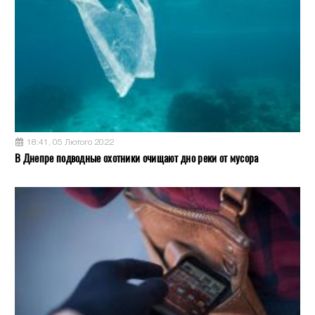
18:41, 05 Лютого 2022
В Днепре подводные охотники очищают дно реки от мусора