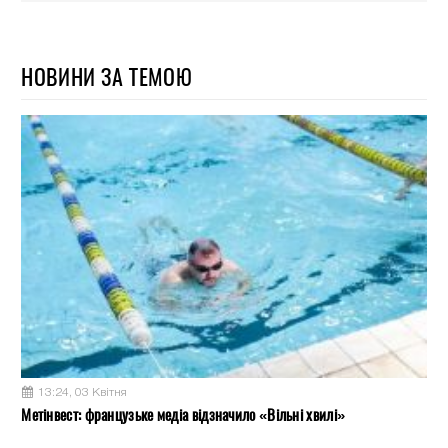
НОВИНИ ЗА ТЕМОЮ
13:24, 03 Квітня
Метінвест: французьке медіа відзначило «Вільні хвилі»