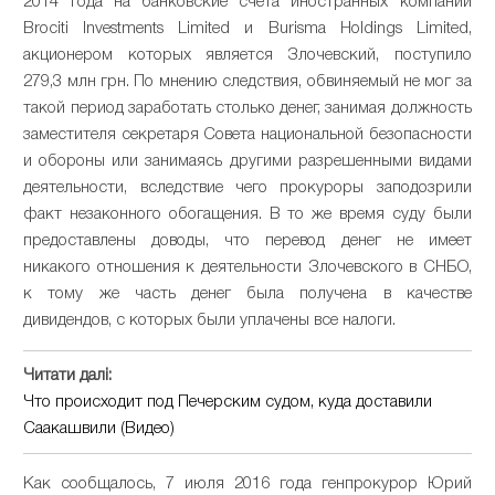
2014 года на банковские счета иностранных компаний
Brociti Investments Limited и Burisma Holdings Limited,
акционером которых является Злочевский, поступило
279,3 млн грн. По мнению следствия, обвиняемый не мог за
такой период заработать столько денег, занимая должность
заместителя секретаря Совета национальной безопасности
и обороны или занимаясь другими разрешенными видами
деятельности, вследствие чего прокуроры заподозрили
факт незаконного обогащения. В то же время суду были
предоставлены доводы, что перевод денег не имеет
никакого отношения к деятельности Злочевского в СНБО,
к тому же часть денег была получена в качестве
дивидендов, с которых были уплачены все налоги.
Читати далі:
Что происходит под Печерским судом, куда доставили
Саакашвили (Видео)
Как сообщалось, 7 июля 2016 года генпрокурор Юрий