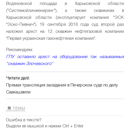
Водяновской площади в Харьковской области
("Системойлинжениринг"), а также скважинах в
Харьковской области (эксплуатирует компания "ЭСК
"Эско-Пивнич"). 19 сентября 2016 года суд второй раз
наложил арест на 12 скважин нефтегазовой компании
"Первая украинская газонефтяная компания".
Рекомендуем:
ГПУ оставило арест на оборудование так называемых
”скважин Злочевского”
Читати далі:
Прямая трансляция заседания в Печерском суде по делу
Саакашвили
ТЕМЫ
Ошибка в тексте?
Выдели ее мышкой и нажми Ctrl + Enter