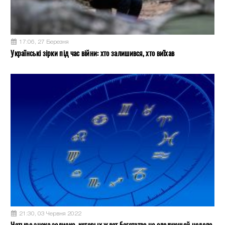
17:06, 27 Березня
Українські зірки під час війни: хто залишився, хто виїхав
21:30, 03 Червня 2022
Четыре знака зодиака, которых ждет богатство на следующей неделе