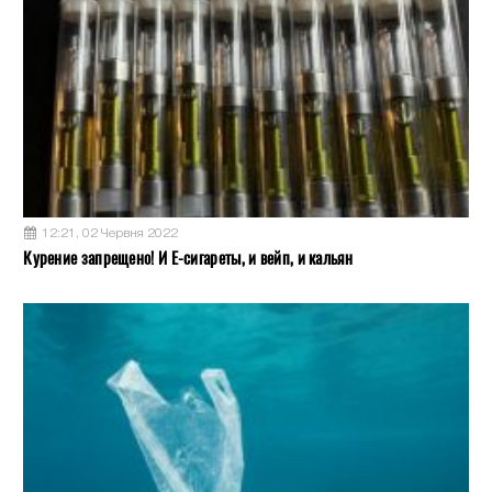
12:21, 02 Червня 2022
Курение запрещено! И Е-сигареты, и вейп, и кальян