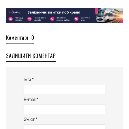
Коментарі: 0
ЗАЛИШИТИ КОМЕНТАР
Ім’я *
E-mail *
Зміст *