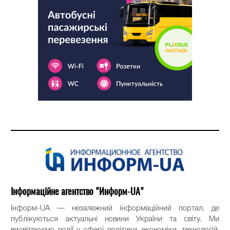
Інформаційне агентство "Информ-UA"
Інформ-UA — незалежний інформаційний портал, де
публікуються актуальні новини України та світу. Ми
висвітлюємо події у сфері політики, економіки, технологій,