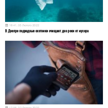
18:41, 05 Лютого 2022
В Днепре подводные охотники очищают дно реки от мусора
17:06, 02 Лютого 2022