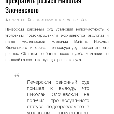
прекратить розыск Николая
Злочевского
UNIAN RSS
17:45, 28 Вересня 2016
2275
0
Печерский районный суд установил непричастность к
уголовным правонарушениям экс-министра экологии и
главы нефтегазовой компании Burisma Николая
Злочевского и обязал Генпрокуратуру прекратить его
розыск. Об этом сообщает пресс-служба компании со
ссылкой на соответствующее решение суда.
Печерский районный суд
пришел к выводу, что
Николай Злочевский не
получил процессуального
статуса подозреваемого в
уголовном производстве,