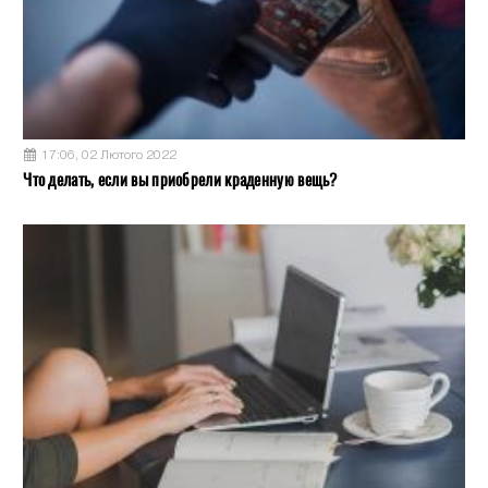
17:06, 02 Лютого 2022
Что делать, если вы приобрели краденную вещь?