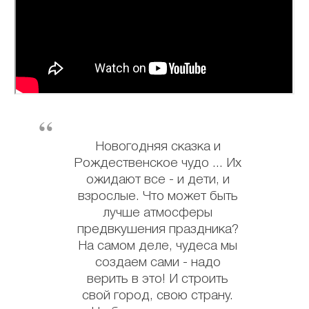
Новогодняя сказка и
Рождественское чудо ... Их
ожидают все - и дети, и
взрослые. Что может быть
лучше атмосферы
предвкушения праздника?
На самом деле, чудеса мы
создаем сами - надо
верить в это! И строить
свой город, свою страну.