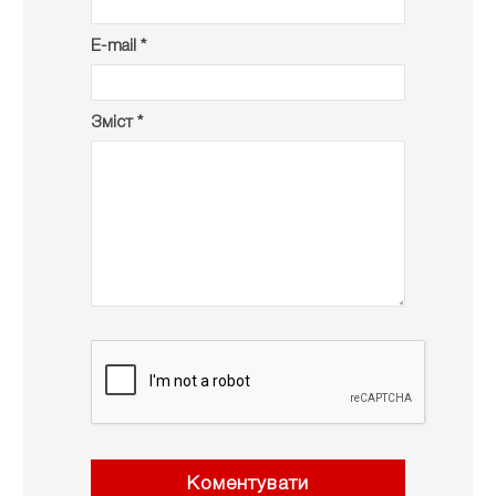
E-mail *
Зміст *
Коментувати