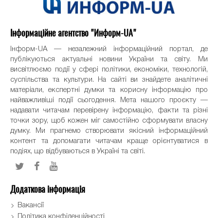
Інформаційне агентство "Информ-UA"
Інформ-UA — незалежний інформаційний портал, де
публікуються актуальні новини України та світу. Ми
висвітлюємо події у сфері політики, економіки, технологій,
суспільства та культури. На сайті ви знайдете аналітичні
матеріали, експертні думки та корисну інформацію про
найважливіші події сьогодення. Мета нашого проєкту —
надавати читачам перевірену інформацію, факти та різні
точки зору, щоб кожен міг самостійно сформувати власну
думку. Ми прагнемо створювати якісний інформаційний
контент та допомагати читачам краще орієнтуватися в
подіях, що відбуваються в Україні та світі.
Додаткова інформація
Вакансії
Політика конфіденційності