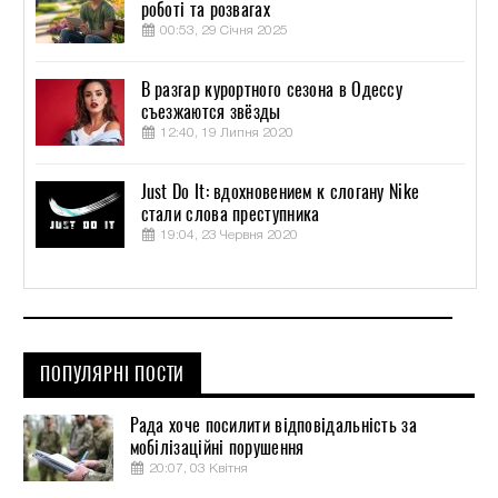
роботі та розвагах
00:53, 29 Січня 2025
В разгар курортного сезона в Одессу
съезжаются звёзды
12:40, 19 Липня 2020
Just Do It: вдохновением к слогану Nike
стали слова преступника
19:04, 23 Червня 2020
ПОПУЛЯРНІ ПОСТИ
Рада хоче посилити відповідальність за
мобілізаційні порушення
20:07, 03 Квітня