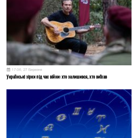
17:06, 27 Березня
Українські зірки під час війни: хто залишився, хто виїхав