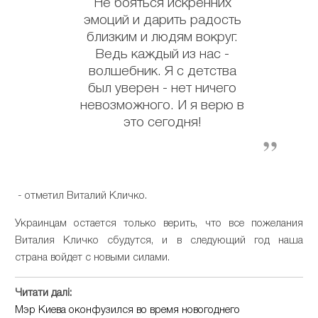
Не бояться искренних
эмоций и дарить радость
близким и людям вокруг.
Ведь каждый из нас -
волшебник. Я с детства
был уверен - нет ничего
невозможного. И я верю в
это сегодня!
- отметил Виталий Кличко.
Украинцам остается только верить, что все пожелания
Виталия Кличко сбудутся, и в следующий год наша
страна войдет с новыми силами.
Читати далі:
Мэр Киева оконфузился во время новогоднего