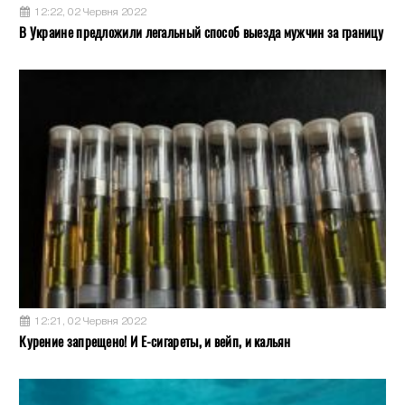
12:22, 02 Червня 2022
В Украине предложили легальный способ выезда мужчин за границу
12:21, 02 Червня 2022
Курение запрещено! И Е-сигареты, и вейп, и кальян