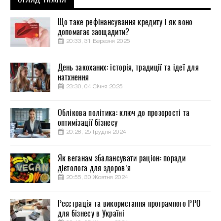
Що таке рефінансування кредиту і як воно
допомагає заощадити?
20:33, 31 Березня 2025
День закоханих: історія, традиції та ідеї для
натхнення
23:30, 04 Січня 2025
Облікова політика: ключ до прозорості та
оптимізації бізнесу
20:28, 25 Грудня 2024
Як веганам збалансувати раціон: поради
дієтолога для здоров’я
20:55, 30 Жовтня 2024
Реєстрація та використання програмного РРО
для бізнесу в Україні