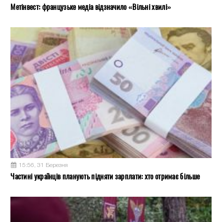
Метінвест: французьке медіа відзначило «Вільні хвилі»
15:56, 31 Березня
Частині українців планують підняти зарплати: хто отримає більше