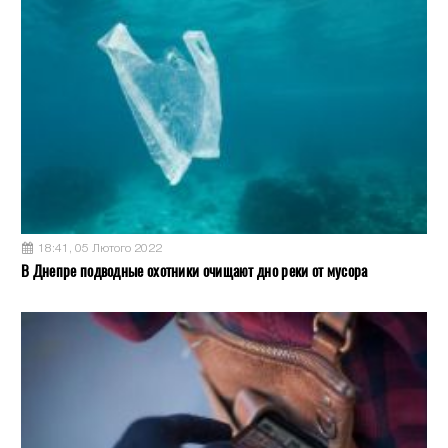
18:41, 05 Лютого 2022
В Днепре подводные охотники очищают дно реки от мусора